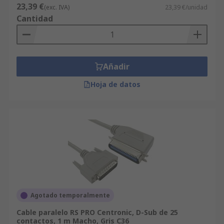
23,39 €
(exc. IVA)
23,39 €/unidad
Cantidad
Añadir
Hoja de datos
Agotado temporalmente
Cable paralelo RS PRO Centronic, D-Sub de 25
contactos, 1 m Macho, Gris C36