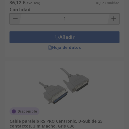
36,12 €
(exc. IVA)
36,12 €/unidad
Cantidad
Añadir
Hoja de datos
Disponible
Cable paralelo RS PRO Centronic, D-Sub de 25
contactos, 3 m Macho, Gris C36