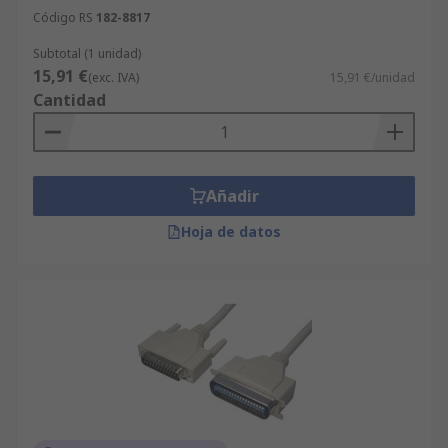
Código RS
182-8817
Subtotal (1 unidad)
15,91 €
(exc. IVA)
15,91 €/unidad
Cantidad
Añadir
Hoja de datos