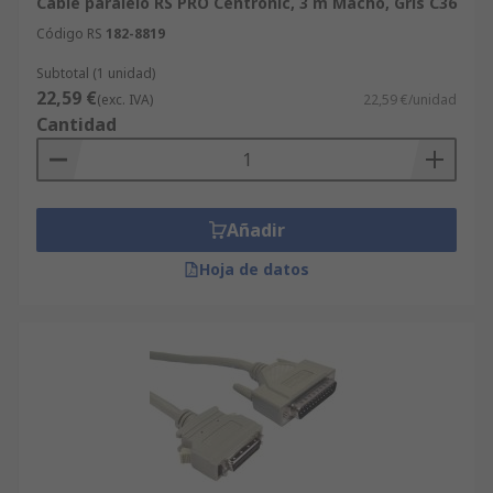
Cable paralelo RS PRO Centronic, 3 m Macho, Gris C36
Código RS
182-8819
Subtotal (1 unidad)
22,59 €
(exc. IVA)
22,59 €/unidad
Cantidad
Añadir
Hoja de datos