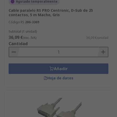
Agotado temporalmente
Cable paralelo RS PRO Centronic, D-Sub de 25
contactos, 5 m Macho, Gris
Código RS
286-3369
Subtotal (1 unidad)
36,09 €
(exc. IVA)
36,09 €/unidad
Cantidad
Añadir
Hoja de datos