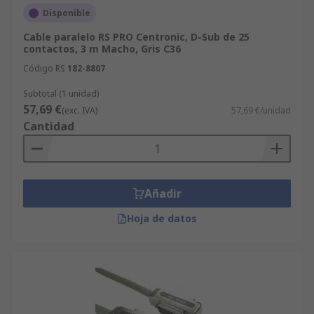
Disponible
Cable paralelo RS PRO Centronic, D-Sub de 25
contactos, 3 m Macho, Gris C36
Código RS
182-8807
Subtotal (1 unidad)
57,69 €
(exc. IVA)
57,69 €/unidad
Cantidad
Añadir
Hoja de datos