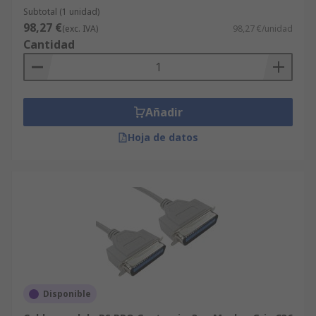
Subtotal (1 unidad)
98,27 €
(exc. IVA)
98,27 €/unidad
Cantidad
Añadir
Hoja de datos
Disponible