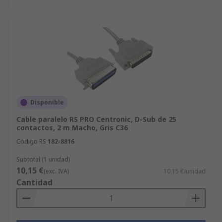
Disponible
Cable paralelo RS PRO Centronic, D-Sub de 25
contactos, 2 m Macho, Gris C36
Código RS
182-8816
Subtotal (1 unidad)
10,15 €
(exc. IVA)
10,15 €/unidad
Cantidad