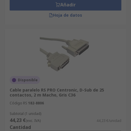
Añadir
Hoja de datos
Disponible
Cable paralelo RS PRO Centronic, D-Sub de 25
contactos, 2 m Macho, Gris C36
Código RS
182-8806
Subtotal (1 unidad)
44,23 €
(exc. IVA)
44,23 €/unidad
Cantidad