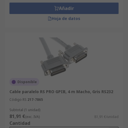
Añadir
Hoja de datos
Disponible
Cable paralelo RS PRO GPIB, 4 m Macho, Gris RS232
Código RS
217-7865
Subtotal (1 unidad)
81,91 €
(exc. IVA)
81,91 €/unidad
Cantidad