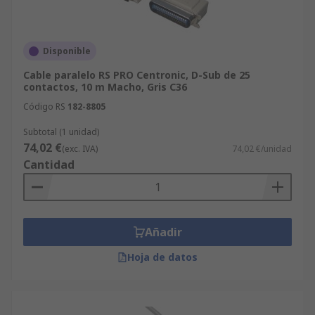
Disponible
Cable paralelo RS PRO Centronic, D-Sub de 25
contactos, 10 m Macho, Gris C36
Código RS
182-8805
Subtotal (1 unidad)
74,02 €
(exc. IVA)
74,02 €/unidad
Cantidad
Añadir
Hoja de datos