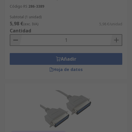
Código RS
286-3389
Subtotal (1 unidad)
5,98 €
(exc. IVA)
5,98 €/unidad
Cantidad
Añadir
Hoja de datos