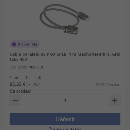
Disponible
Cable paralelo RS PRO GPIB, 1 m Macho/Hembra, Gris
IEEE 488
Código RS
182-8901
Subtotal (1 unidad)
95,33 €
(exc. IVA)
95,33 €/unidad
Cantidad
Añadir
Hoja de datos