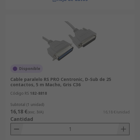
Disponible
Cable paralelo RS PRO Centronic, D-Sub de 25
contactos, 5 m Macho, Gris C36
Código RS
182-8818
Subtotal (1 unidad)
16,18 €
(exc. IVA)
16,18 €/unidad
Cantidad