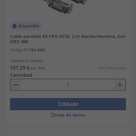
Disponible
Cable paralelo RS PRO GPIB, 2 m Macho/Hembra, Gris
IEEE 488
Código RS
182-8902
Subtotal (1 unidad)
107,39 €
(exc. IVA)
107,39 €/unidad
Cantidad
Añadir
Hoja de datos