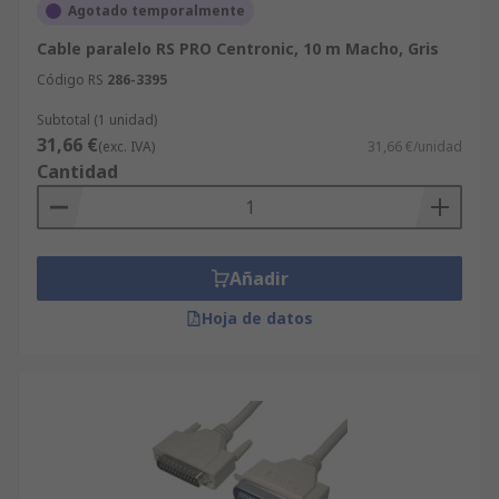
Agotado temporalmente
Cable paralelo RS PRO Centronic, 10 m Macho, Gris
Código RS
286-3395
Subtotal (1 unidad)
31,66 €
(exc. IVA)
31,66 €/unidad
Cantidad
Añadir
Hoja de datos