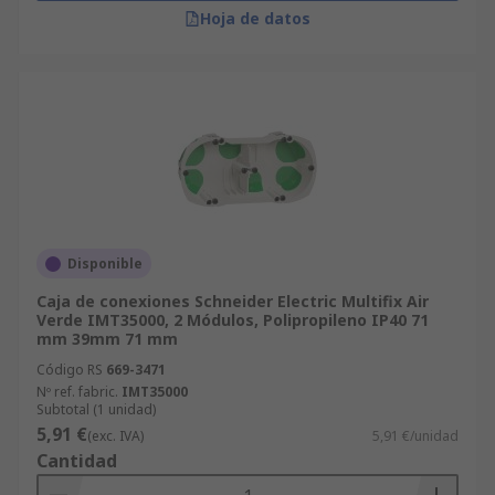
Hoja de datos
Disponible
Caja de conexiones Schneider Electric Multifix Air
Verde IMT35000, 2 Módulos, Polipropileno IP40 71
mm 39mm 71 mm
Código RS
669-3471
Nº ref. fabric.
IMT35000
Subtotal (1 unidad)
5,91 €
(exc. IVA)
5,91 €/unidad
Cantidad