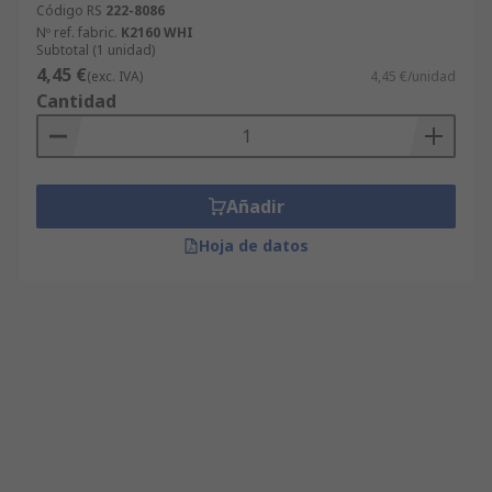
Código RS
222-8086
Nº ref. fabric.
K2160 WHI
Subtotal (1 unidad)
4,45 €
(exc. IVA)
4,45 €/unidad
Cantidad
Añadir
Hoja de datos