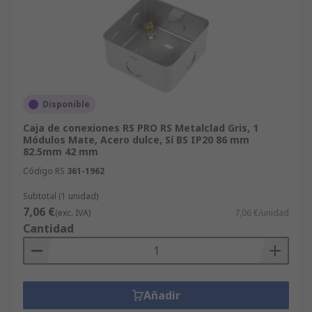
Disponible
Caja de conexiones RS PRO RS Metalclad Gris, 1
Módulos Mate, Acero dulce, Sí BS IP20 86 mm
82.5mm 42 mm
Código RS
361-1962
Subtotal (1 unidad)
7,06 €
(exc. IVA)
7,06 €/unidad
Cantidad
Añadir