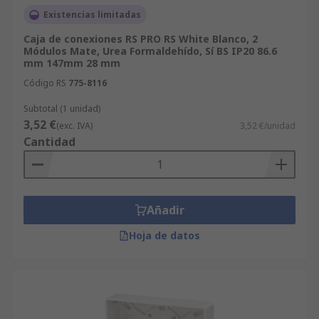
Existencias limitadas
Caja de conexiones RS PRO RS White Blanco, 2
Módulos Mate, Urea Formaldehído, Sí BS IP20 86.6
mm 147mm 28 mm
Código RS
775-8116
Subtotal (1 unidad)
3,52 €
(exc. IVA)
3,52 €/unidad
Cantidad
Añadir
Hoja de datos