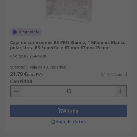
Disponible
Caja de conexiones RS PRO Blanco, 1 Módulos Blanco
polar, Urea BS Superficie 87 mm 87mm 25 mm
Código RS
254-4239
Subtotal (1 caja de 10 unidades)
21,79 €
(exc. IVA)
2,179 €/unidad
Cantidad
Añadir
Hoja de datos