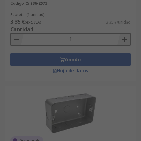
Código RS
286-2973
Subtotal (1 unidad)
3,35 €
(exc. IVA)
3,35 €/unidad
Cantidad
Añadir
Hoja de datos
Disponible