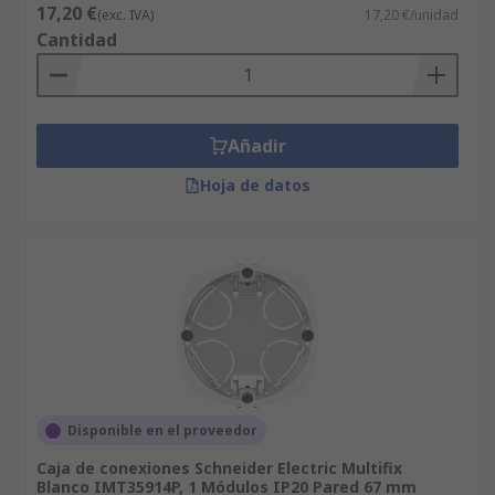
17,20 €
(exc. IVA)
17,20 €/unidad
Cantidad
Añadir
Hoja de datos
Disponible en el proveedor
Caja de conexiones Schneider Electric Multifix
Blanco IMT35914P, 1 Módulos IP20 Pared 67 mm