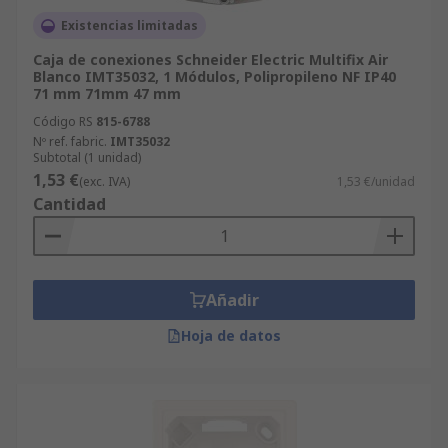
Existencias limitadas
Caja de conexiones Schneider Electric Multifix Air
Blanco IMT35032, 1 Módulos, Polipropileno NF IP40
71 mm 71mm 47 mm
Código RS
815-6788
Nº ref. fabric.
IMT35032
Subtotal (1 unidad)
1,53 €
(exc. IVA)
1,53 €/unidad
Cantidad
Añadir
Hoja de datos