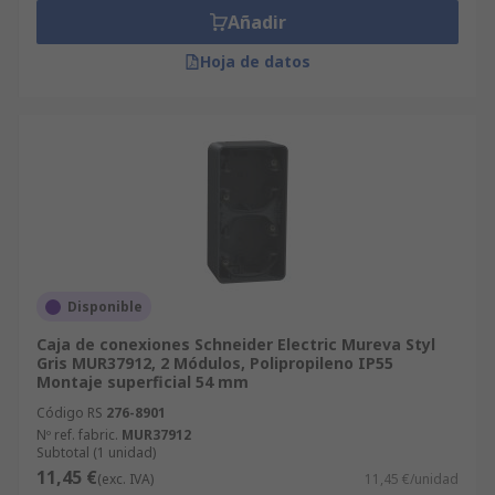
Añadir
Hoja de datos
Disponible
Caja de conexiones Schneider Electric Mureva Styl
Gris MUR37912, 2 Módulos, Polipropileno IP55
Montaje superficial 54 mm
Código RS
276-8901
Nº ref. fabric.
MUR37912
Subtotal (1 unidad)
11,45 €
(exc. IVA)
11,45 €/unidad