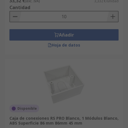
33,32 €
(exc. IVA)
3,332 €/unidad
Cantidad
Añadir
Hoja de datos
Disponible
Caja de conexiones RS PRO Blanco, 1 Módulos Blanco,
ABS Superficie 86 mm 86mm 45 mm