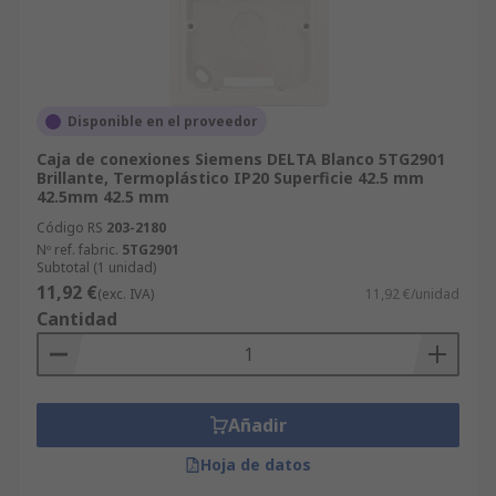
Disponible en el proveedor
Caja de conexiones Siemens DELTA Blanco 5TG2901
Brillante, Termoplástico IP20 Superficie 42.5 mm
42.5mm 42.5 mm
Código RS
203-2180
Nº ref. fabric.
5TG2901
Subtotal (1 unidad)
11,92 €
(exc. IVA)
11,92 €/unidad
Cantidad
Añadir
Hoja de datos