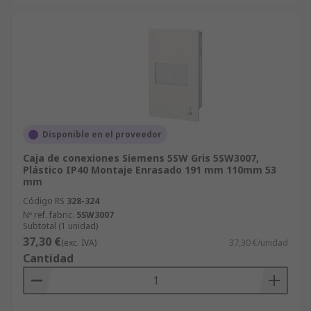
Disponible en el proveedor
Caja de conexiones Siemens 5SW Gris 5SW3007,
Plástico IP40 Montaje Enrasado 191 mm 110mm 53
mm
Código RS
328-324
Nº ref. fabric.
5SW3007
Subtotal (1 unidad)
37,30 €
(exc. IVA)
37,30 €/unidad
Cantidad