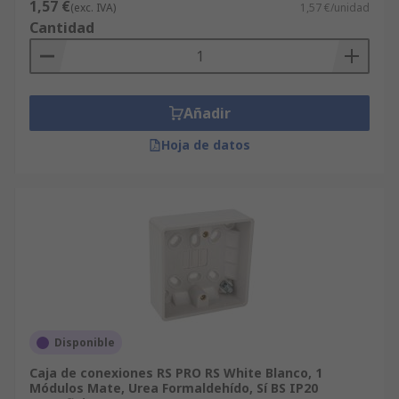
1,57 €
(exc. IVA)
1,57 €/unidad
Cantidad
Añadir
Hoja de datos
Disponible
Caja de conexiones RS PRO RS White Blanco, 1
Módulos Mate, Urea Formaldehído, Sí BS IP20