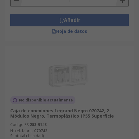
Añadir
Hoja de datos
No disponible actualmente
Caja de conexiones Legrand Negro 070742, 2
Módulos Negro, Termoplástico IP55 Superficie
Código RS
253-9143
Nº ref. fabric.
070742
Subtotal (1 unidad)