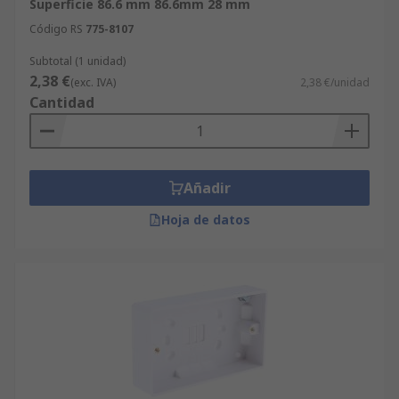
Superficie 86.6 mm 86.6mm 28 mm
Código RS
775-8107
Subtotal (1 unidad)
2,38 €
(exc. IVA)
2,38 €/unidad
Cantidad
Añadir
Hoja de datos