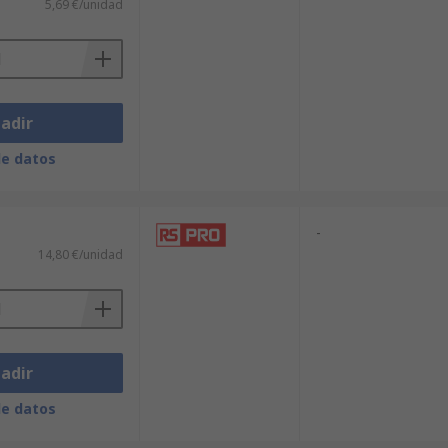
5,69 €/unidad
adir
de datos
-
14,80 €/unidad
adir
de datos