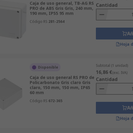
Caja de uso general, TB-AG RS
Cantidad
PRO de ABS Gris Gris, 240 mm,
190 mm, IP55 95 mm
Código RS
281-2564
Añ
Hoja 
Subtotal (1 unidad)
Disponible
16,86 €
(exc. IVA)
Caja de uso general RS PRO de
Cantidad
Policarbonato Gris claro Gris
claro, 150 mm, 150 mm, IP65
60 mm
Código RS
672-365
Añ
Hoja 