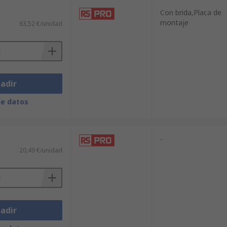
Con brida,Placa de
montaje
63,52 €/unidad
adir
de datos
-
20,49 €/unidad
adir