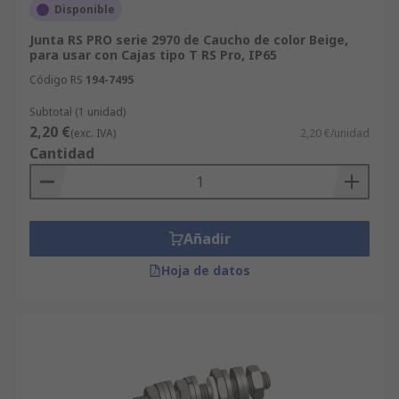
Disponible
Junta RS PRO serie 2970 de Caucho de color Beige,
para usar con Cajas tipo T RS Pro, IP65
Código RS
194-7495
Subtotal (1 unidad)
2,20 €
(exc. IVA)
2,20 €/unidad
Cantidad
Añadir
Hoja de datos