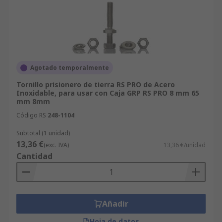
Agotado temporalmente
Tornillo prisionero de tierra RS PRO de Acero
Inoxidable, para usar con Caja GRP RS PRO 8 mm 65
mm 8mm
Código RS
248-1104
Subtotal (1 unidad)
13,36 €
(exc. IVA)
13,36 €/unidad
Cantidad
Añadir
Hoja de datos