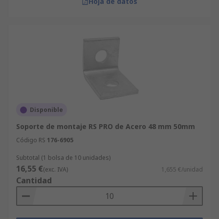
Hoja de datos
Disponible
Soporte de montaje RS PRO de Acero 48 mm 50mm
Código RS
176-6905
Subtotal (1 bolsa de 10 unidades)
16,55 €
(exc. IVA)
1,655 €/unidad
Cantidad