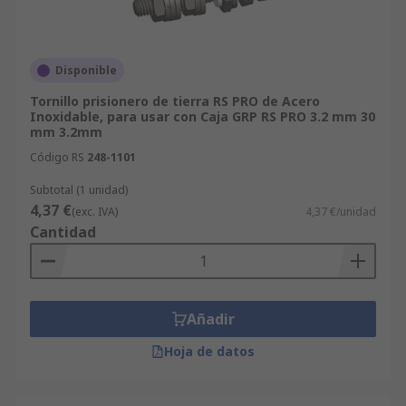
Disponible
Tornillo prisionero de tierra RS PRO de Acero
Inoxidable, para usar con Caja GRP RS PRO 3.2 mm 30
mm 3.2mm
Código RS
248-1101
Subtotal (1 unidad)
4,37 €
(exc. IVA)
4,37 €/unidad
Cantidad
Añadir
Hoja de datos