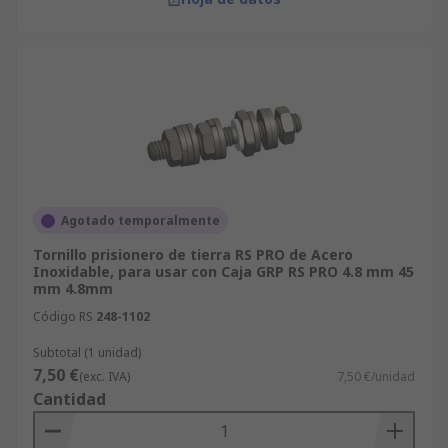
Agotado temporalmente
Tornillo prisionero de tierra RS PRO de Acero
Inoxidable, para usar con Caja GRP RS PRO 4.8 mm 45
mm 4.8mm
Código RS
248-1102
Subtotal (1 unidad)
7,50 €
(exc. IVA)
7,50 €/unidad
Cantidad