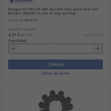
Disponible
Bisagra RS PRO de ABS de color Gris, para usar con
RS PRO 1920697 14 mm 47 mm 23.7mm
Código RS
200-6737
Subtotal (1 unidad)
4,21 €
(exc. IVA)
4,21 €/unidad
Cantidad
Añadir
Hoja de datos