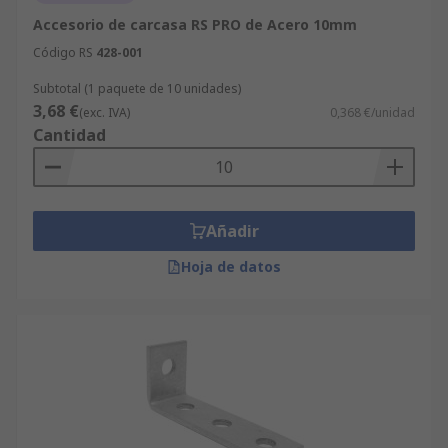
Accesorio de carcasa RS PRO de Acero 10mm
Código RS
428-001
Subtotal (1 paquete de 10 unidades)
3,68 €
(exc. IVA)
0,368 €/unidad
Cantidad
Añadir
Hoja de datos