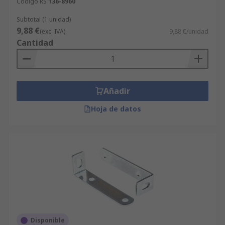
Código RS
136-8960
Subtotal (1 unidad)
9,88 €
(exc. IVA)
9,88 €/unidad
Cantidad
Añadir
Hoja de datos
Disponible