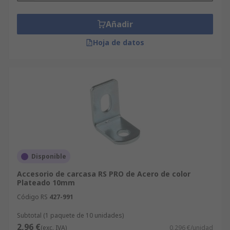
Añadir
Hoja de datos
Disponible
Accesorio de carcasa RS PRO de Acero de color
Plateado 10mm
Código RS
427-991
Subtotal (1 paquete de 10 unidades)
2,96 €
(exc. IVA)
0,296 €/unidad