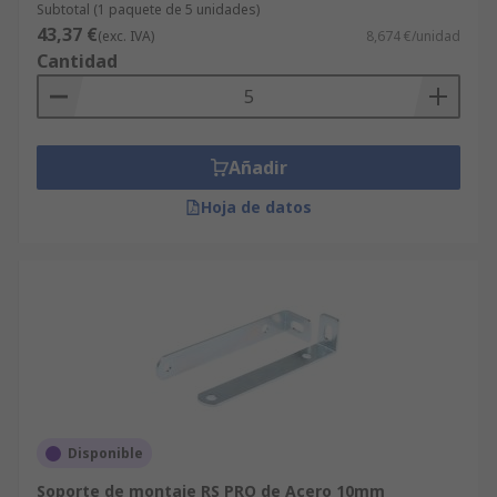
Subtotal (1 paquete de 5 unidades)
43,37 €
(exc. IVA)
8,674 €/unidad
Cantidad
Añadir
Hoja de datos
Disponible
Soporte de montaje RS PRO de Acero 10mm