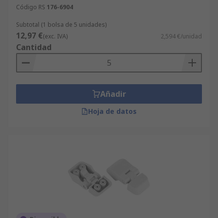
Código RS
176-6904
Subtotal (1 bolsa de 5 unidades)
12,97 €
(exc. IVA)
2,594 €/unidad
Cantidad
Añadir
Hoja de datos