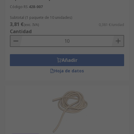
Código RS
428-007
Subtotal (1 paquete de 10 unidades)
3,81 €
(exc. IVA)
0,381 €/unidad
Cantidad
Añadir
Hoja de datos