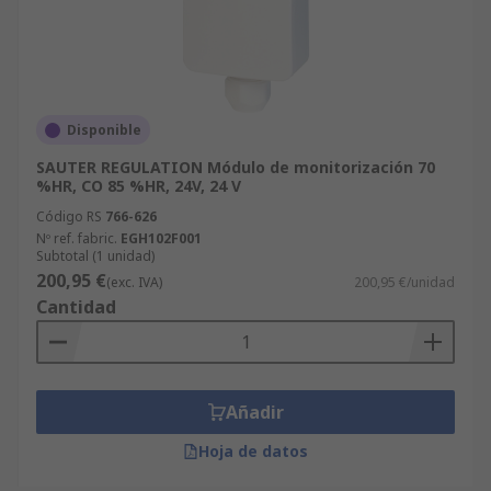
Disponible
SAUTER REGULATION Módulo de monitorización 70
%HR, CO 85 %HR, 24V, 24 V
Código RS
766-626
Nº ref. fabric.
EGH102F001
Subtotal (1 unidad)
200,95 €
(exc. IVA)
200,95 €/unidad
Cantidad
Añadir
Hoja de datos