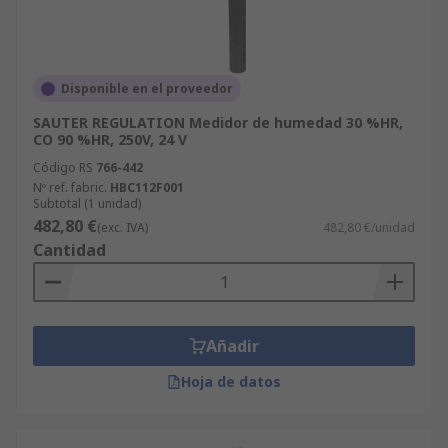
Disponible en el proveedor
SAUTER REGULATION Medidor de humedad 30 %HR,
CO 90 %HR, 250V, 24 V
Código RS
766-442
Nº ref. fabric.
HBC112F001
Subtotal (1 unidad)
482,80 €
(exc. IVA)
482,80 €/unidad
Cantidad
Añadir
Hoja de datos