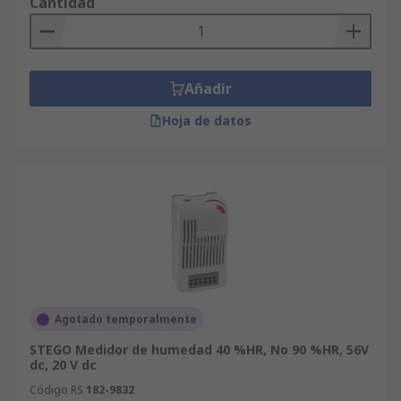
Cantidad
Añadir
Hoja de datos
Agotado temporalmente
STEGO Medidor de humedad 40 %HR, No 90 %HR, 56V
dc, 20 V dc
Código RS
182-9832