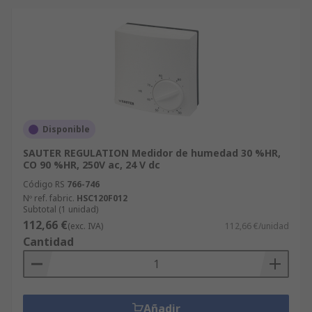
Disponible
SAUTER REGULATION Medidor de humedad 30 %HR,
CO 90 %HR, 250V ac, 24 V dc
Código RS
766-746
Nº ref. fabric.
HSC120F012
Subtotal (1 unidad)
112,66 €
(exc. IVA)
112,66 €/unidad
Cantidad
Añadir