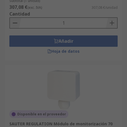
Subtotal (1 unidad)
307,08 €
(exc. IVA)
307,08 €/unidad
Cantidad
Añadir
Hoja de datos
Disponible en el proveedor
SAUTER REGULATION Módulo de monitorización 70