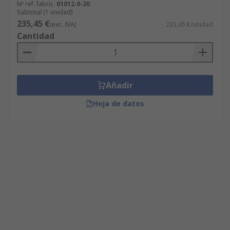
Nº ref. fabric.
01012.0-20
Subtotal (1 unidad)
235,45 €
(exc. IVA)
235,45 €/unidad
Cantidad
Añadir
Hoja de datos