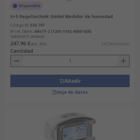
Disponible
S+S Regeltechnik GmbH Medidor de humedad
Código RS
533-767
Nº ref. fabric.
AAVTF-I (1201-1162-6000-028)
Subtotal (1 unidad)
247,96 €
(exc. IVA)
247,96 €/unidad
Cantidad
Añadir
Hoja de datos