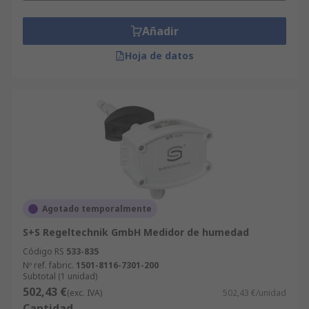
Añadir
Hoja de datos
Agotado temporalmente
S+S Regeltechnik GmbH Medidor de humedad
Código RS
533-835
Nº ref. fabric.
1501-8116-7301-200
Subtotal (1 unidad)
502,43 €
(exc. IVA)
502,43 €/unidad
Cantidad