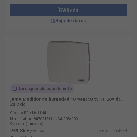
Añadir
Hoja de datos
No disponible actualmente
Jumo Medidor de humedad 10 %HR 90 %HR, 28V dc,
20 V dc
Código RS
410-6146
Nº ref. fabric.
907021/11-1-34-005/000
Subtotal (1 unidad)
239,86 €
(exc. IVA)
239,86 €/unidad