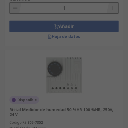
Añadir
Hoja de datos
Disponible
Rittal Medidor de humedad 50 %HR 100 %HR, 250V,
24 V
Código RS
305-7352