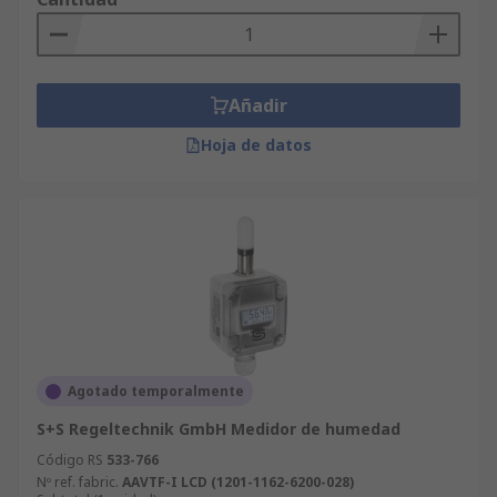
Añadir
Hoja de datos
Agotado temporalmente
S+S Regeltechnik GmbH Medidor de humedad
Código RS
533-766
Nº ref. fabric.
AAVTF-I LCD (1201-1162-6200-028)