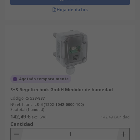
Hoja de datos
Agotado temporalmente
S+S Regeltechnik GmbH Medidor de humedad
Código RS
533-837
Nº ref. fabric.
LS-4 (1202-1042-0000-100)
Subtotal (1 unidad)
142,49 €
(exc. IVA)
142,49 €/unidad
Cantidad