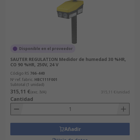
Disponible en el proveedor
SAUTER REGULATION Medidor de humedad 30 %HR,
CO 90 %HR, 250V, 24 V
Código RS
766-440
Nº ref. fabric.
HBC111F001
Subtotal (1 unidad)
315,11 €
(exc. IVA)
315,11 €/unidad
Cantidad
Añadir