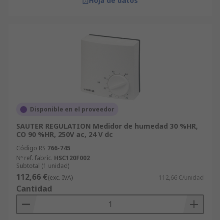
Hoja de datos
Disponible en el proveedor
SAUTER REGULATION Medidor de humedad 30 %HR,
CO 90 %HR, 250V ac, 24 V dc
Código RS
766-745
Nº ref. fabric.
HSC120F002
Subtotal (1 unidad)
112,66 €
(exc. IVA)
112,66 €/unidad
Cantidad