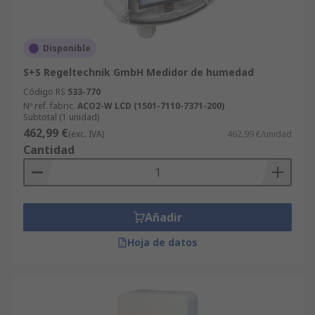
Disponible
S+S Regeltechnik GmbH Medidor de humedad
Código RS
533-770
Nº ref. fabric.
ACO2-W LCD (1501-7110-7371-200)
Subtotal (1 unidad)
462,99 €
(exc. IVA)
462,99 €/unidad
Cantidad
Añadir
Hoja de datos