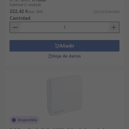
Nº ref. fabric.
3118000
Subtotal (1 unidad)
232,42 €
(exc. IVA)
232,42 €/unidad
Cantidad
Añadir
Hoja de datos
Disponible