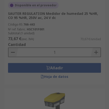
Disponible en el proveedor
SAUTER REGULATION Medidor de humedad 25 %HR,
CO 95 %HR, 250V ac, 24 V dc
Código RS
766-443
Nº ref. fabric.
HSC101F001
Subtotal (1 unidad)
73,67 €
(exc. IVA)
73,67 €/unidad
Cantidad
Añadir
Hoja de datos