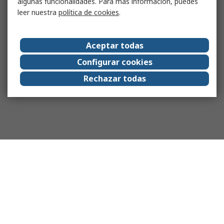
algunas funcionalidades. Para más información, puedes
leer nuestra
política de cookies
.
Aceptar todas
Configurar cookies
Rechazar todas