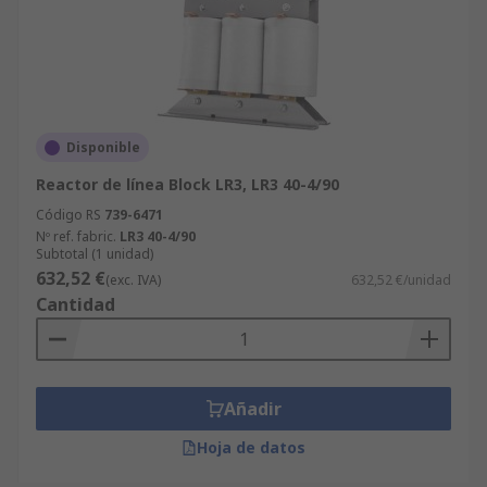
Disponible
Reactor de línea Block LR3, LR3 40-4/90
Código RS
739-6471
Nº ref. fabric.
LR3 40-4/90
Subtotal (1 unidad)
632,52 €
(exc. IVA)
632,52 €/unidad
Cantidad
Añadir
Hoja de datos