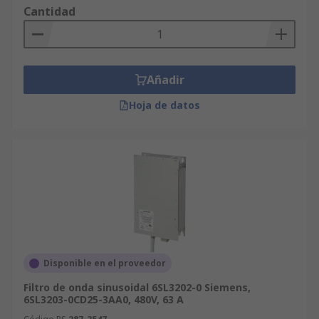
Cantidad
Añadir
Hoja de datos
Disponible en el proveedor
Filtro de onda sinusoidal 6SL3202-0 Siemens,
6SL3203-0CD25-3AA0, 480V, 63 A