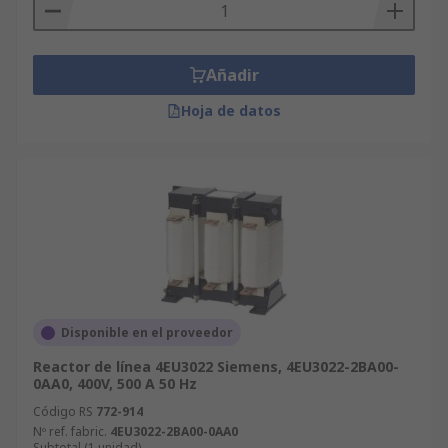
Añadir
Hoja de datos
Disponible en el proveedor
Reactor de línea 4EU3022 Siemens, 4EU3022-2BA00-
0AA0, 400V, 500 A 50 Hz
Código RS
772-914
Nº ref. fabric.
4EU3022-2BA00-0AA0
Subtotal (1 unidad)