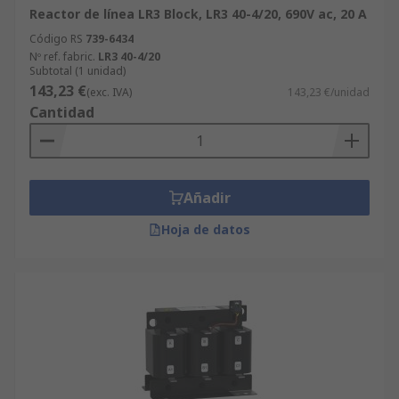
Reactor de línea LR3 Block, LR3 40-4/20, 690V ac, 20 A
Código RS
739-6434
Nº ref. fabric.
LR3 40-4/20
Subtotal (1 unidad)
143,23 €
(exc. IVA)
143,23 €/unidad
Cantidad
Añadir
Hoja de datos