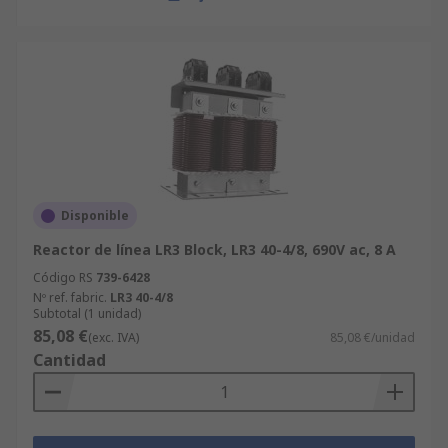
Disponible
Reactor de línea LR3 Block, LR3 40-4/8, 690V ac, 8 A
Código RS
739-6428
Nº ref. fabric.
LR3 40-4/8
Subtotal (1 unidad)
85,08 €
(exc. IVA)
85,08 €/unidad
Cantidad