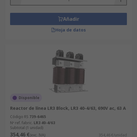
Añadir
Hoja de datos
Disponible
Reactor de línea LR3 Block, LR3 40-4/63, 690V ac, 63 A
Código RS
739-6465
Nº ref. fabric.
LR3 40-4/63
Subtotal (1 unidad)
354,46 €
(exc. IVA)
354,46 €/unidad