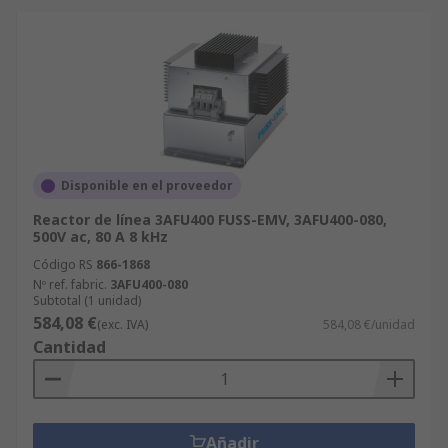
Disponible en el proveedor
Reactor de línea 3AFU400 FUSS-EMV, 3AFU400-080,
500V ac, 80 A 8 kHz
Código RS
866-1868
Nº ref. fabric.
3AFU400-080
Subtotal (1 unidad)
584,08 €
(exc. IVA)
584,08 €/unidad
Cantidad
Añadir