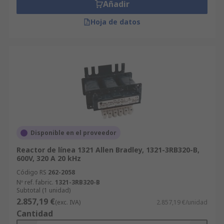
Añadir
Hoja de datos
Disponible en el proveedor
Reactor de línea 1321 Allen Bradley, 1321-3RB320-B,
600V, 320 A 20 kHz
Código RS
262-2058
Nº ref. fabric.
1321-3RB320-B
Subtotal (1 unidad)
2.857,19 €
(exc. IVA)
2.857,19 €/unidad
Cantidad