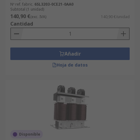
Nº ref. fabric.
6SL3203-0CE21-0AA0
Subtotal (1 unidad)
140,90 €
(exc. IVA)
140,90 €/unidad
Cantidad
Añadir
Hoja de datos
Disponible