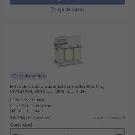
Hoja de datos
No disponible
Filtro de onda sinusoidal Schneider Electric,
VW3A5209, 500 V ac, 400A, 4 → 8kHz
Código RS
275-6830
Nº ref. fabric.
VW3A5209
Subtotal (1 unidad)
14.194,52 €
(exc. IVA)
14.194,52 €/unidad
Cantidad