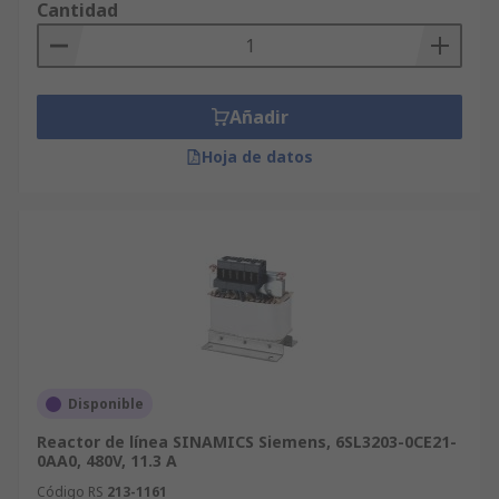
Cantidad
Añadir
Hoja de datos
Disponible
Reactor de línea SINAMICS Siemens, 6SL3203-0CE21-
0AA0, 480V, 11.3 A
Código RS
213-1161