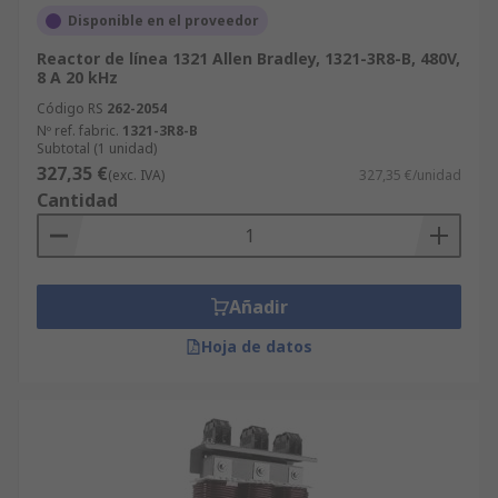
Disponible en el proveedor
Reactor de línea 1321 Allen Bradley, 1321-3R8-B, 480V,
8 A 20 kHz
Código RS
262-2054
Nº ref. fabric.
1321-3R8-B
Subtotal (1 unidad)
327,35 €
(exc. IVA)
327,35 €/unidad
Cantidad
Añadir
Hoja de datos