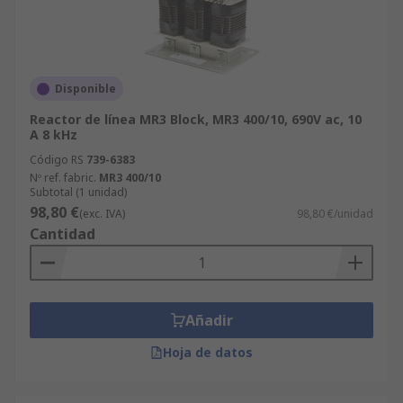
Disponible
Reactor de línea MR3 Block, MR3 400/10, 690V ac, 10
A 8 kHz
Código RS
739-6383
Nº ref. fabric.
MR3 400/10
Subtotal (1 unidad)
98,80 €
(exc. IVA)
98,80 €/unidad
Cantidad
Añadir
Hoja de datos