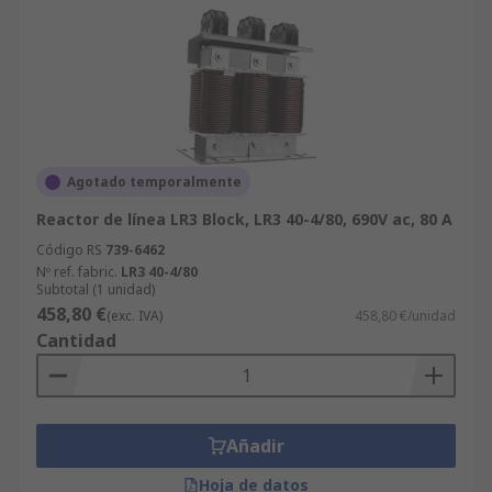
Agotado temporalmente
Reactor de línea LR3 Block, LR3 40-4/80, 690V ac, 80 A
Código RS
739-6462
Nº ref. fabric.
LR3 40-4/80
Subtotal (1 unidad)
458,80 €
(exc. IVA)
458,80 €/unidad
Cantidad
Añadir
Hoja de datos