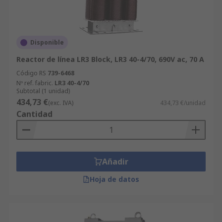
Disponible
Reactor de línea LR3 Block, LR3 40-4/70, 690V ac, 70 A
Código RS
739-6468
Nº ref. fabric.
LR3 40-4/70
Subtotal (1 unidad)
434,73 €
(exc. IVA)
434,73 €/unidad
Cantidad
Añadir
Hoja de datos