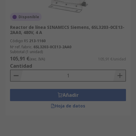
Disponible
Reactor de línea SINAMICS Siemens, 6SL3203-0CE13-
2AA0, 480V, 4 A
Código RS
213-1160
Nº ref. fabric.
6SL3203-0CE13-2AA0
Subtotal (1 unidad)
105,91 €
(exc. IVA)
105,91 €/unidad
Cantidad
Añadir
Hoja de datos