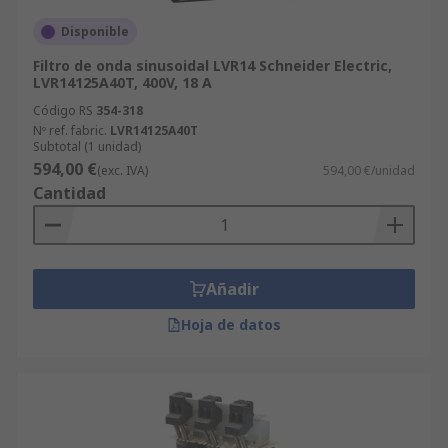
Disponible
Filtro de onda sinusoidal LVR14 Schneider Electric,
LVR14125A40T, 400V, 18 A
Código RS
354-318
Nº ref. fabric.
LVR14125A40T
Subtotal (1 unidad)
594,00 €
(exc. IVA)
594,00 €/unidad
Cantidad
Añadir
Hoja de datos