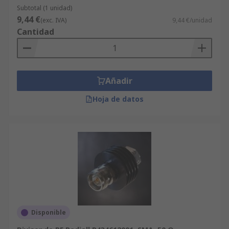
Subtotal (1 unidad)
9,44 €
(exc. IVA)
9,44 €/unidad
Cantidad
Añadir
Hoja de datos
Disponible