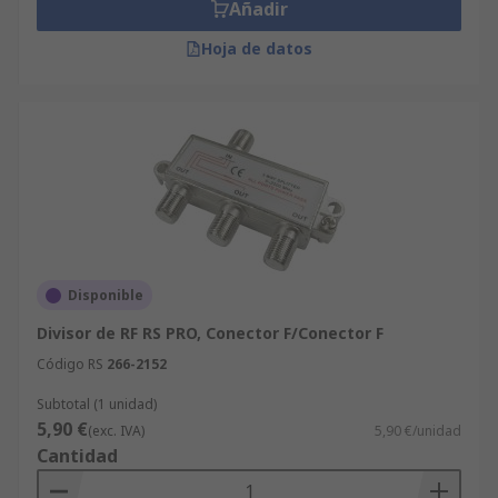
Añadir
Hoja de datos
Disponible
Divisor de RF RS PRO, Conector F/Conector F
Código RS
266-2152
Subtotal (1 unidad)
5,90 €
(exc. IVA)
5,90 €/unidad
Cantidad