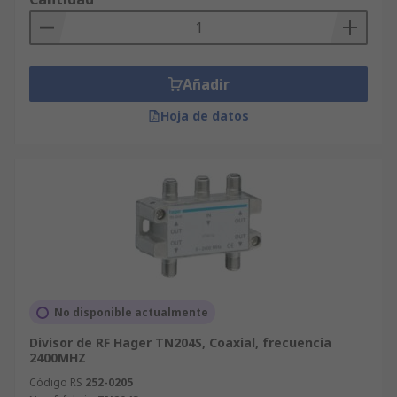
Añadir
Hoja de datos
No disponible actualmente
Divisor de RF Hager TN204S, Coaxial, frecuencia
2400MHZ
Código RS
252-0205