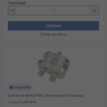
Cantidad
Añadir
Hoja de datos
Disponible
Divisor de RF RS PRO, Aéreo para TV, Coaxial
Código RS
266-2150