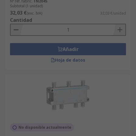
Nº ref. fabric.
TN204S
Subtotal (1 unidad)
32,03 €
(exc. IVA)
32,03 €/unidad
Cantidad
Añadir
Hoja de datos
No disponible actualmente