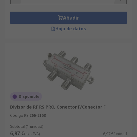
Añadir
Hoja de datos
Disponible
Divisor de RF RS PRO, Conector F/Conector F
Código RS
266-2153
Subtotal (1 unidad)
6,97 €
(exc. IVA)
6,97 €/unidad