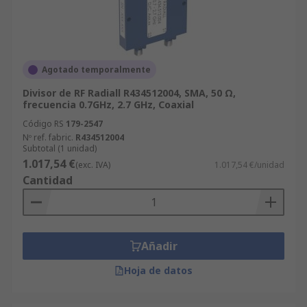
Agotado temporalmente
Divisor de RF Radiall R434512004, SMA, 50 Ω,
frecuencia 0.7GHz, 2.7 GHz, Coaxial
Código RS
179-2547
Nº ref. fabric.
R434512004
Subtotal (1 unidad)
1.017,54 €
(exc. IVA)
1.017,54 €/unidad
Cantidad
Añadir
Hoja de datos