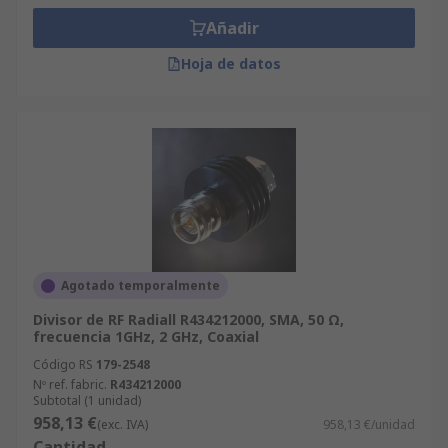
Añadir
Hoja de datos
Agotado temporalmente
Divisor de RF Radiall R434212000, SMA, 50 Ω,
frecuencia 1GHz, 2 GHz, Coaxial
Código RS
179-2548
Nº ref. fabric.
R434212000
Subtotal (1 unidad)
958,13 €
(exc. IVA)
958,13 €/unidad
Cantidad