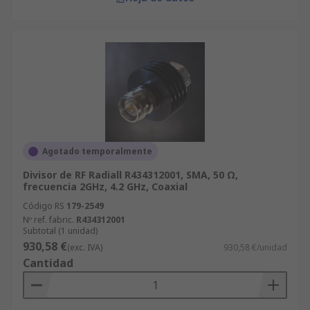
Agotado temporalmente
Divisor de RF Radiall R434312001, SMA, 50 Ω,
frecuencia 2GHz, 4.2 GHz, Coaxial
Código RS
179-2549
Nº ref. fabric.
R434312001
Subtotal (1 unidad)
930,58 €
(exc. IVA)
930,58 €/unidad
Cantidad