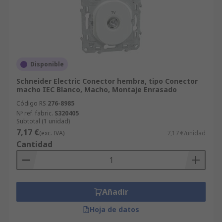
Disponible
Schneider Electric Conector hembra, tipo Conector
macho IEC Blanco, Macho, Montaje Enrasado
Código RS
276-8985
Nº ref. fabric.
S320405
Subtotal (1 unidad)
7,17 €
(exc. IVA)
7,17 €/unidad
Cantidad
Añadir
Hoja de datos