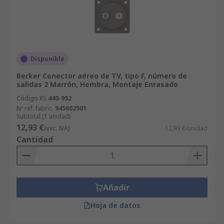
Disponible
Berker Conector aéreo de TV, tipo F, número de
salidas 2 Marrón, Hembra, Montaje Enrasado
Código RS
440-952
Nº ref. fabric.
945602501
Subtotal (1 unidad)
12,93 €
(exc. IVA)
12,93 €/unidad
Cantidad
Añadir
Hoja de datos