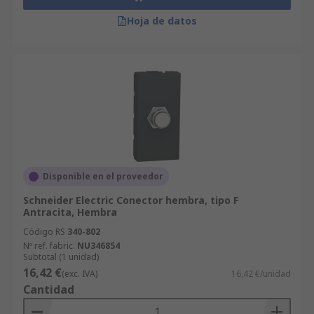
Hoja de datos
Disponible en el proveedor
Schneider Electric Conector hembra, tipo F
Antracita, Hembra
Código RS
340-802
Nº ref. fabric.
NU346854
Subtotal (1 unidad)
16,42 €
(exc. IVA)
16,42 €/unidad
Cantidad