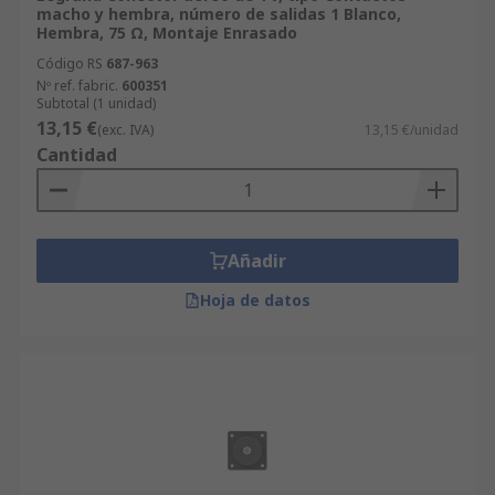
macho y hembra, número de salidas 1 Blanco,
Hembra, 75 Ω, Montaje Enrasado
Código RS
687-963
Nº ref. fabric.
600351
Subtotal (1 unidad)
13,15 €
(exc. IVA)
13,15 €/unidad
Cantidad
Añadir
Hoja de datos