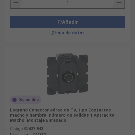
Añadir
Hoja de datos
Disponible
Legrand Conector aéreo de TV, tipo Contactos
macho y hembra, número de salidas 1 Antracita,
Macho, Montaje Enrasado
Código RS
687-942
Nº ref. fabric.
067382