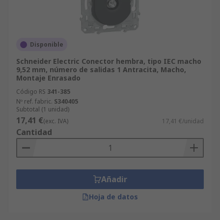
Disponible
Schneider Electric Conector hembra, tipo IEC macho
9,52 mm, número de salidas 1 Antracita, Macho,
Montaje Enrasado
Código RS
341-385
Nº ref. fabric.
S340405
Subtotal (1 unidad)
17,41 €
(exc. IVA)
17,41 €/unidad
Cantidad
Añadir
Hoja de datos