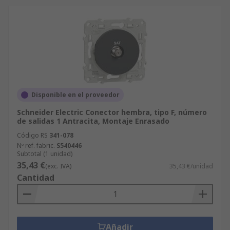
Disponible en el proveedor
Schneider Electric Conector hembra, tipo F, número
de salidas 1 Antracita, Montaje Enrasado
Código RS
341-078
Nº ref. fabric.
S540446
Subtotal (1 unidad)
35,43 €
(exc. IVA)
35,43 €/unidad
Cantidad
Añadir