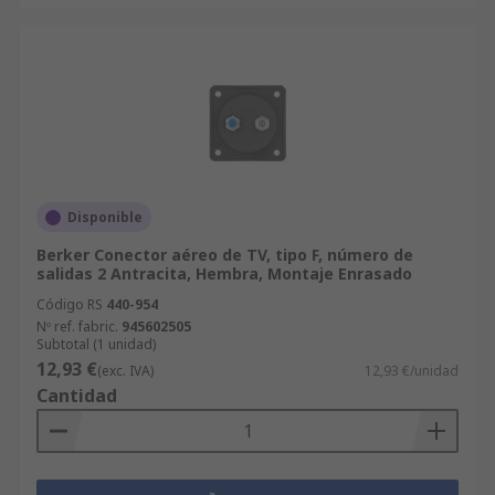
Disponible
Berker Conector aéreo de TV, tipo F, número de
salidas 2 Antracita, Hembra, Montaje Enrasado
Código RS
440-954
Nº ref. fabric.
945602505
Subtotal (1 unidad)
12,93 €
(exc. IVA)
12,93 €/unidad
Cantidad