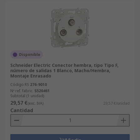
Disponible
Schneider Electric Conector hembra, tipo Tipo F,
número de salidas 1 Blanco, Macho/Hembra,
Montaje Enrasado
Código RS
276-9010
Nº ref. fabric.
S520461
Subtotal (1 unidad)
29,57 €
(exc. IVA)
29,57 €/unidad
Cantidad