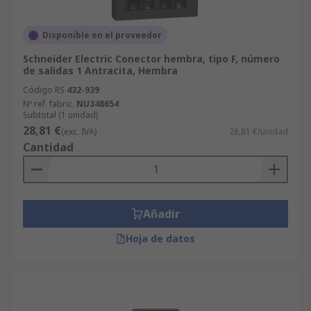
Disponible en el proveedor
Schneider Electric Conector hembra, tipo F, número
de salidas 1 Antracita, Hembra
Código RS
432-939
Nº ref. fabric.
NU348654
Subtotal (1 unidad)
28,81 €
(exc. IVA)
28,81 €/unidad
Cantidad
Añadir
Hoja de datos