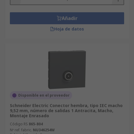
Añadir
Hoja de datos
Disponible en el proveedor
Schneider Electric Conector hembra, tipo IEC macho
9,52 mm, número de salidas 1 Antracita, Macho,
Montaje Enrasado
Código RS
865-804
Nº ref. fabric.
NU346254W