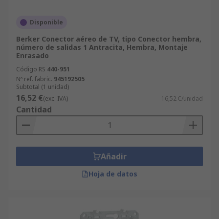
Disponible
Berker Conector aéreo de TV, tipo Conector hembra,
número de salidas 1 Antracita, Hembra, Montaje
Enrasado
Código RS
440-951
Nº ref. fabric.
945192505
Subtotal (1 unidad)
16,52 €
(exc. IVA)
16,52 €/unidad
Cantidad
Añadir
Hoja de datos