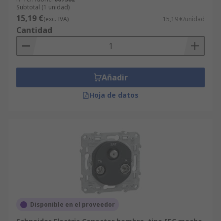
Subtotal (1 unidad)
15,19 €
(exc. IVA)
15,19 €/unidad
Cantidad
Añadir
Hoja de datos
Disponible en el proveedor