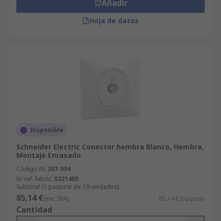
Añadir
Hoja de datos
Disponible
Schneider Electric Conector hembra Blanco, Hembra,
Montaje Enrasado
Código RS
357-994
Nº ref. fabric.
S321405
Subtotal (1 paquete de 10 unidades)
85,14 €
(exc. IVA)
85,14 €/paquete
Cantidad