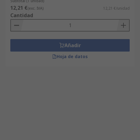
Subtotal (1 unidad)
12,21 €
(exc. IVA)
12,21 €/unidad
Cantidad
Añadir
Hoja de datos