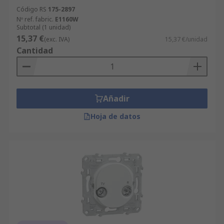
Código RS
175-2897
Nº ref. fabric.
E1160W
Subtotal (1 unidad)
15,37 €
(exc. IVA)
15,37 €/unidad
Cantidad
Añadir
Hoja de datos