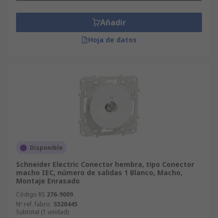
Añadir
Hoja de datos
Disponible
Schneider Electric Conector hembra, tipo Conector
macho IEC, número de salidas 1 Blanco, Macho,
Montaje Enrasado
Código RS
276-9009
Nº ref. fabric.
S520445
Subtotal (1 unidad)