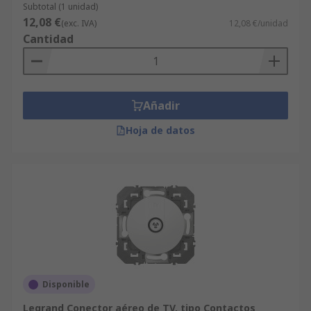
Subtotal (1 unidad)
12,08 €
(exc. IVA)
12,08 €/unidad
Cantidad
Añadir
Hoja de datos
Disponible
Legrand Conector aéreo de TV, tipo Contactos