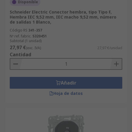
Disponible
Schneider Electric Conector hembra, tipo Tipo F,
Hembra IEC 9,52 mm, IEC macho 9,52 mm, número
de salidas 1 Blanco,
Código RS
341-357
Nº ref. fabric.
S320451
Subtotal (1 unidad)
27,97 €
(exc. IVA)
27,97 €/unidad
Cantidad
Añadir
Hoja de datos