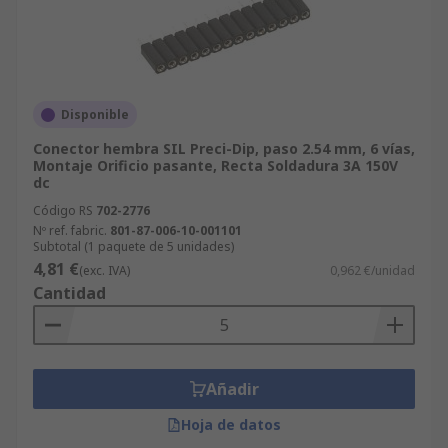
Disponible
Conector hembra SIL Preci-Dip, paso 2.54 mm, 6 vías,
Montaje Orificio pasante, Recta Soldadura 3A 150V
dc
Código RS
702-2776
Nº ref. fabric.
801-87-006-10-001101
Subtotal (1 paquete de 5 unidades)
4,81 €
(exc. IVA)
0,962 €/unidad
Cantidad
Añadir
Hoja de datos