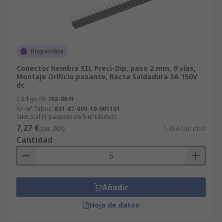
Disponible
Conector hembra SIL Preci-Dip, paso 2 mm, 9 vías,
Montaje Orificio pasante, Recta Soldadura 3A 150V
dc
Código RS
702-0641
Nº ref. fabric.
831-87-009-10-001101
Subtotal (1 paquete de 5 unidades)
7,27 €
(exc. IVA)
1,454 €/unidad
Cantidad
Añadir
Hoja de datos