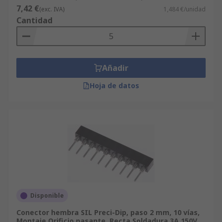
7,42 €
(exc. IVA)
1,484 €/unidad
Cantidad
Añadir
Hoja de datos
Disponible
Conector hembra SIL Preci-Dip, paso 2 mm, 10 vías,
Montaje Orificio pasante, Recta Soldadura 3A 150V