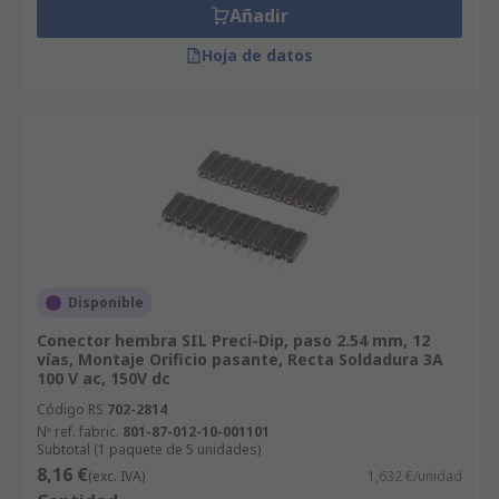
Añadir
Hoja de datos
Disponible
Conector hembra SIL Preci-Dip, paso 2.54 mm, 12
vías, Montaje Orificio pasante, Recta Soldadura 3A
100 V ac, 150V dc
Código RS
702-2814
Nº ref. fabric.
801-87-012-10-001101
Subtotal (1 paquete de 5 unidades)
8,16 €
(exc. IVA)
1,632 €/unidad