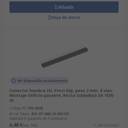
Añadir
Hoja de datos
No disponible actualmente
Conector hembra SIL Preci-Dip, paso 2 mm, 8 vías,
Montaje Orificio pasante, Recta Soldadura 3A 150V
dc
Código RS
702-0638
Nº ref. fabric.
831-87-008-10-001101
Subtotal (1 paquete de 5 unidades)
6,48 €
(exc. IVA)
1,296 €/unidad