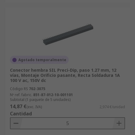
Agotado temporalmente
Conector hembra SIL Preci-Dip, paso 1.27 mm, 12
vías, Montaje Orificio pasante, Recta Soldadura 1A
100 V ac, 150V dc
Código RS
702-3075
Nº ref. fabric.
851-87-012-10-001101
Subtotal (1 paquete de 5 unidades)
14,87 €
(exc. IVA)
2,974 €/unidad
Cantidad