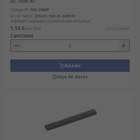
ac, 150V dc
Código RS
702-2969P
Nº ref. fabric.
310-87-102-01-640101
Subtotal 5 unidades (suministrado en bolsa)
1,50 €
(exc. IVA)
0,30 €/unidad
Cantidad
Añadir
Hoja de datos