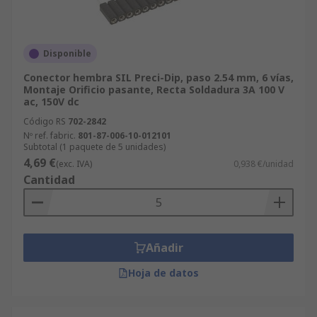
Disponible
Conector hembra SIL Preci-Dip, paso 2.54 mm, 6 vías,
Montaje Orificio pasante, Recta Soldadura 3A 100 V
ac, 150V dc
Código RS
702-2842
Nº ref. fabric.
801-87-006-10-012101
Subtotal (1 paquete de 5 unidades)
4,69 €
(exc. IVA)
0,938 €/unidad
Cantidad
Añadir
Hoja de datos