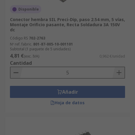
Disponible
Conector hembra SIL Preci-Dip, paso 2.54 mm, 5 vías,
Montaje Orificio pasante, Recta Soldadura 3A 150V
dc
Código RS
702-2763
Nº ref. fabric.
801-87-005-10-001101
Subtotal (1 paquete de 5 unidades)
4,81 €
(exc. IVA)
0,962 €/unidad
Cantidad
Añadir
Hoja de datos