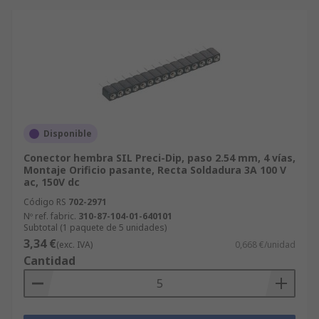
Disponible
Conector hembra SIL Preci-Dip, paso 2.54 mm, 4 vías,
Montaje Orificio pasante, Recta Soldadura 3A 100 V
ac, 150V dc
Código RS
702-2971
Nº ref. fabric.
310-87-104-01-640101
Subtotal (1 paquete de 5 unidades)
3,34 €
(exc. IVA)
0,668 €/unidad
Cantidad