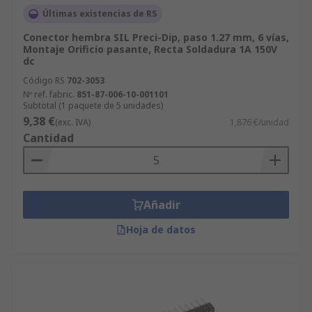
Últimas existencias de RS
Conector hembra SIL Preci-Dip, paso 1.27 mm, 6 vías,
Montaje Orificio pasante, Recta Soldadura 1A 150V
dc
Código RS
702-3053
Nº ref. fabric.
851-87-006-10-001101
Subtotal (1 paquete de 5 unidades)
9,38 €
(exc. IVA)
1,876 €/unidad
Cantidad
Añadir
Hoja de datos