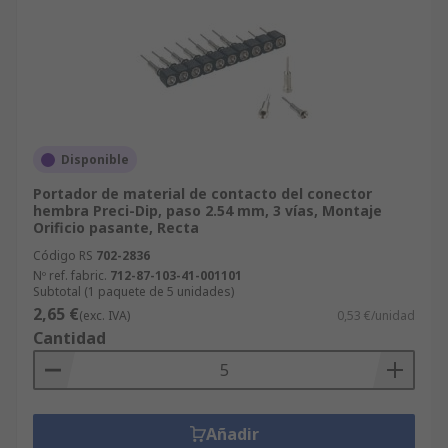
Disponible
Portador de material de contacto del conector
hembra Preci-Dip, paso 2.54 mm, 3 vías, Montaje
Orificio pasante, Recta
Código RS
702-2836
Nº ref. fabric.
712-87-103-41-001101
Subtotal (1 paquete de 5 unidades)
2,65 €
(exc. IVA)
0,53 €/unidad
Cantidad
Añadir