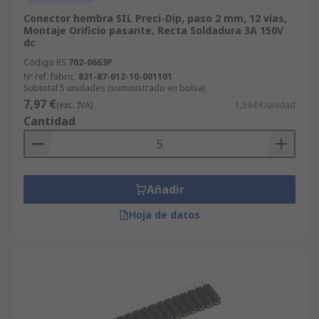
Conector hembra SIL Preci-Dip, paso 2 mm, 12 vías,
Montaje Orificio pasante, Recta Soldadura 3A 150V
dc
Código RS
702-0663P
Nº ref. fabric.
831-87-012-10-001101
Subtotal 5 unidades (suministrado en bolsa)
7,97 €
(exc. IVA)
1,594 €/unidad
Cantidad
Añadir
Hoja de datos