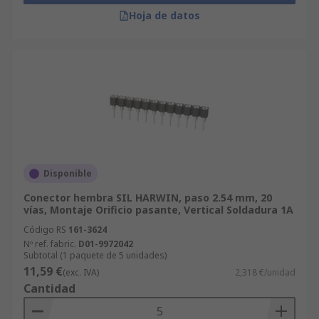
Hoja de datos
Disponible
Conector hembra SIL HARWIN, paso 2.54 mm, 20
vías, Montaje Orificio pasante, Vertical Soldadura 1A
Código RS
161-3624
Nº ref. fabric.
D01-9972042
Subtotal (1 paquete de 5 unidades)
11,59 €
(exc. IVA)
2,318 €/unidad
Cantidad