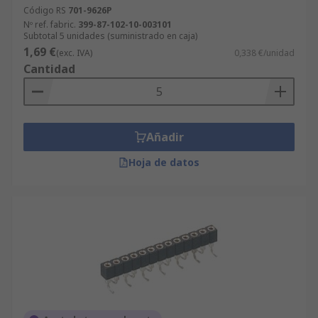
Código RS
701-9626P
Nº ref. fabric.
399-87-102-10-003101
Subtotal 5 unidades (suministrado en caja)
1,69 €
(exc. IVA)
0,338 €/unidad
Cantidad
Añadir
Hoja de datos