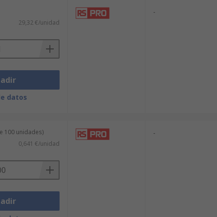
-
29,32 €/unidad
adir
de datos
de 100 unidades)
-
0,641 €/unidad
adir