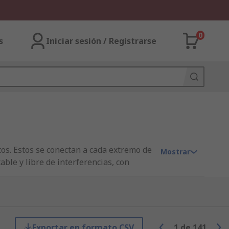
0
s
Iniciar sesión / Registrarse
os. Estos se conectan a cada extremo de
Mostrar
able y libre de interferencias, con
icas o wifi.
 conectar cables Ethernet a equipos en
Exportar en formato CSV
1
de
141