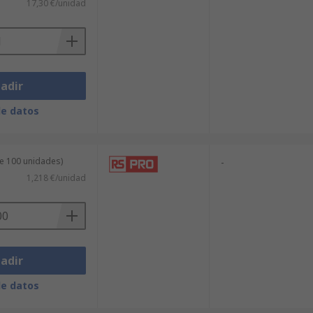
17,30 €/unidad
adir
de datos
de 100 unidades)
-
1,218 €/unidad
adir
de datos