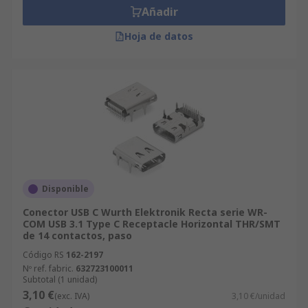
Añadir
Hoja de datos
Disponible
Conector USB C Wurth Elektronik Recta serie WR-
COM USB 3.1 Type C Receptacle Horizontal THR/SMT
de 14 contactos, paso
Código RS
162-2197
Nº ref. fabric.
632723100011
Subtotal (1 unidad)
3,10 €
(exc. IVA)
3,10 €/unidad