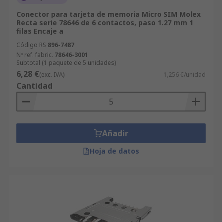
Conector para tarjeta de memoria Micro SIM Molex
Recta serie 78646 de 6 contactos, paso 1.27 mm 1
filas Encaje a
Código RS
896-7487
Nº ref. fabric.
78646-3001
Subtotal (1 paquete de 5 unidades)
6,28 €
(exc. IVA)
1,256 €/unidad
Cantidad
Añadir
Hoja de datos