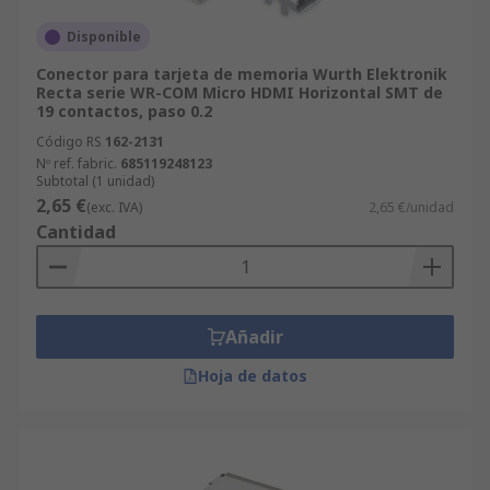
Disponible
Conector para tarjeta de memoria Wurth Elektronik
Recta serie WR-COM Micro HDMI Horizontal SMT de
19 contactos, paso 0.2
Código RS
162-2131
Nº ref. fabric.
685119248123
Subtotal (1 unidad)
2,65 €
(exc. IVA)
2,65 €/unidad
Cantidad
Añadir
Hoja de datos