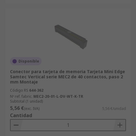
Disponible
Conector para tarjeta de memoria Tarjeta Mini Edge
Samtec Vertical serie MEC2 de 40 contactos, paso 2
mm Montaje
Código RS
644-362
Nº ref. fabric.
MEC2-20-01-L-DV-WT-K-TR
Subtotal (1 unidad)
5,56 €
(exc. IVA)
5,56 €/unidad
Cantidad