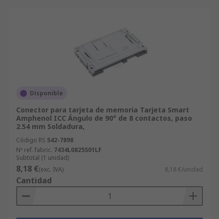
Disponible
Conector para tarjeta de memoria Tarjeta Smart
Amphenol ICC Ángulo de 90° de 8 contactos, paso
2.54 mm Soldadura,
Código RS
542-7898
Nº ref. fabric.
7434L0825S01LF
Subtotal (1 unidad)
8,18 €
(exc. IVA)
8,18 €/unidad
Cantidad