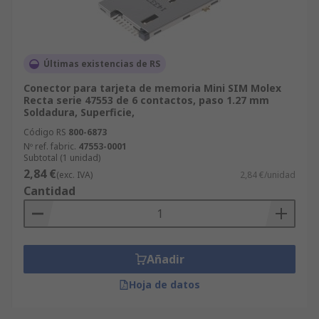
Últimas existencias de RS
Conector para tarjeta de memoria Mini SIM Molex
Recta serie 47553 de 6 contactos, paso 1.27 mm
Soldadura, Superficie,
Código RS
800-6873
Nº ref. fabric.
47553-0001
Subtotal (1 unidad)
2,84 €
(exc. IVA)
2,84 €/unidad
Cantidad
Añadir
Hoja de datos