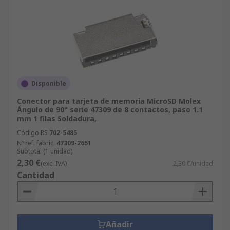
Disponible
Conector para tarjeta de memoria MicroSD Molex
Ángulo de 90° serie 47309 de 8 contactos, paso 1.1
mm 1 filas Soldadura,
Código RS
702-5485
Nº ref. fabric.
47309-2651
Subtotal (1 unidad)
2,30 €
(exc. IVA)
2,30 €/unidad
Cantidad
Añadir