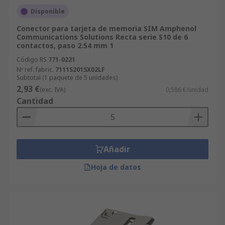
Disponible
Conector para tarjeta de memoria SIM Amphenol
Communications Solutions Recta serie S10 de 6
contactos, paso 2.54 mm 1
Código RS
771-0221
Nº ref. fabric.
7111S2015X02LF
Subtotal (1 paquete de 5 unidades)
2,93 €
(exc. IVA)
0,586 €/unidad
Cantidad
Añadir
Hoja de datos