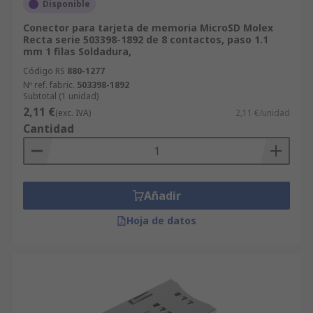
Disponible
Conector para tarjeta de memoria MicroSD Molex
Recta serie 503398-1892 de 8 contactos, paso 1.1
mm 1 filas Soldadura,
Código RS
880-1277
Nº ref. fabric.
503398-1892
Subtotal (1 unidad)
2,11 €
(exc. IVA)
2,11 €/unidad
Cantidad
Añadir
Hoja de datos