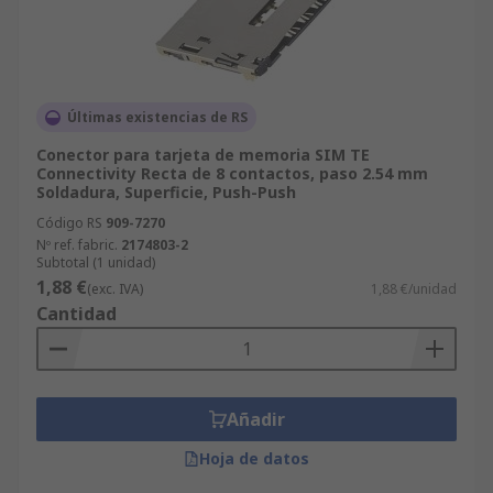
Últimas existencias de RS
Conector para tarjeta de memoria SIM TE
Connectivity Recta de 8 contactos, paso 2.54 mm
Soldadura, Superficie, Push-Push
Código RS
909-7270
Nº ref. fabric.
2174803-2
Subtotal (1 unidad)
1,88 €
(exc. IVA)
1,88 €/unidad
Cantidad
Añadir
Hoja de datos