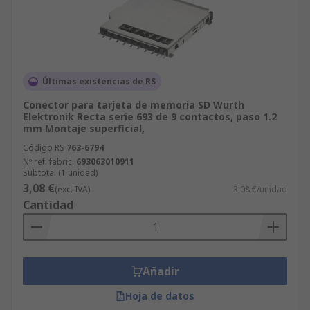
Últimas existencias de RS
Conector para tarjeta de memoria SD Wurth
Elektronik Recta serie 693 de 9 contactos, paso 1.2
mm Montaje superficial,
Código RS
763-6794
Nº ref. fabric.
693063010911
Subtotal (1 unidad)
3,08 €
(exc. IVA)
3,08 €/unidad
Cantidad
Añadir
Hoja de datos