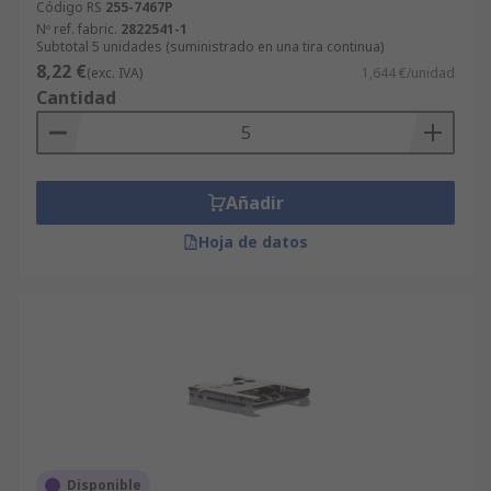
Código RS
255-7467P
Nº ref. fabric.
2822541-1
Subtotal 5 unidades (suministrado en una tira continua)
8,22 €
(exc. IVA)
1,644 €/unidad
Cantidad
Añadir
Hoja de datos
Disponible