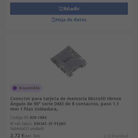
Añadir
Hoja de datos
Disponible
Conector para tarjeta de memoria MicroSD Hirose
Ángulo de 90° serie DM3 de 8 contactos, paso 1.1
mm 1 filas Soldadura,
Código RS
828-1884
Nº ref. fabric.
DM3AT-SF-PEJM5
Subtotal (1 unidad)
2,72 €
(exc. IVA)
2,72 €/unidad