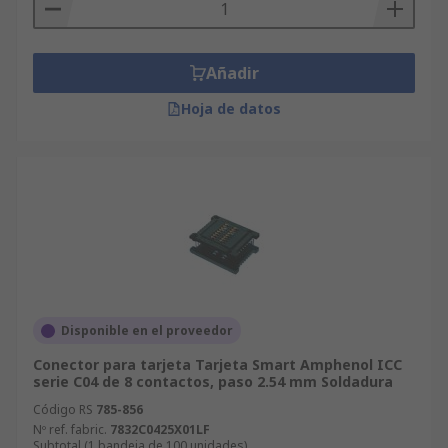
Añadir
Hoja de datos
Disponible en el proveedor
Conector para tarjeta Tarjeta Smart Amphenol ICC
serie C04 de 8 contactos, paso 2.54 mm Soldadura
Código RS
785-856
Nº ref. fabric.
7832C0425X01LF
Subtotal (1 bandeja de 100 unidades)