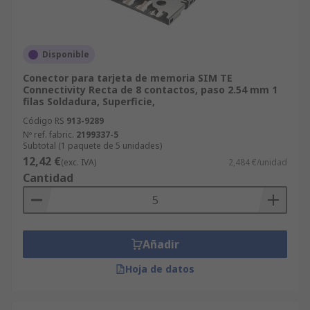
Disponible
Conector para tarjeta de memoria SIM TE
Connectivity Recta de 8 contactos, paso 2.54 mm 1
filas Soldadura, Superficie,
Código RS
913-9289
Nº ref. fabric.
2199337-5
Subtotal (1 paquete de 5 unidades)
12,42 €
(exc. IVA)
2,484 €/unidad
Cantidad
Añadir
Hoja de datos