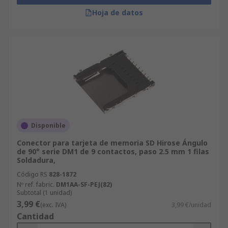
Hoja de datos
Disponible
Conector para tarjeta de memoria SD Hirose Ángulo
de 90° serie DM1 de 9 contactos, paso 2.5 mm 1 filas
Soldadura,
Código RS
828-1872
Nº ref. fabric.
DM1AA-SF-PEJ(82)
Subtotal (1 unidad)
3,99 €
(exc. IVA)
3,99 €/unidad
Cantidad