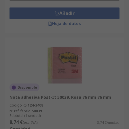
Añadir
Hoja de datos
Disponible
Nota adhesiva Post-It 50039, Rosa 76 mm 76 mm
Código RS
124-3408
Nº ref. fabric.
50039
Subtotal (1 unidad)
8,74 €
(exc. IVA)
8,74 €/unidad