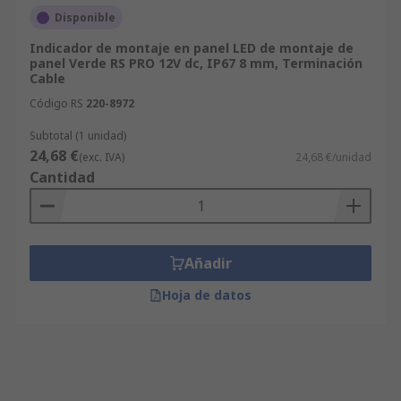
Disponible
Indicador de montaje en panel LED de montaje de
panel Verde RS PRO 12V dc, IP67 8 mm, Terminación
Cable
Código RS
220-8972
Subtotal (1 unidad)
24,68 €
(exc. IVA)
24,68 €/unidad
Cantidad
Añadir
Hoja de datos