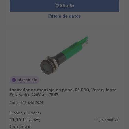
Añadir
Hoja de datos
Disponible
Indicador de montaje en panel RS PRO, Verde, lente
Enrasado, 220V ac, IP67
Código RS
846-2926
Subtotal (1 unidad)
11,15 €
(exc. IVA)
11,15 €/unidad
Cantidad