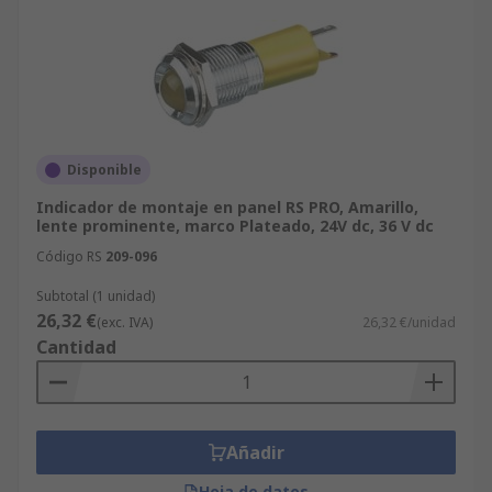
Disponible
Indicador de montaje en panel RS PRO, Amarillo,
lente prominente, marco Plateado, 24V dc, 36 V dc
Código RS
209-096
Subtotal (1 unidad)
26,32 €
(exc. IVA)
26,32 €/unidad
Cantidad
Añadir
Hoja de datos