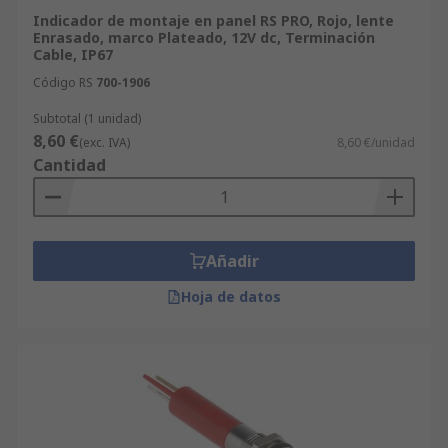
Indicador de montaje en panel RS PRO, Rojo, lente
Enrasado, marco Plateado, 12V dc, Terminación
Cable, IP67
Código RS
700-1906
Subtotal (1 unidad)
8,60 €
(exc. IVA)
8,60 €/unidad
Cantidad
Añadir
Hoja de datos