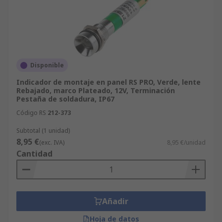
Disponible
Indicador de montaje en panel RS PRO, Verde, lente
Rebajado, marco Plateado, 12V, Terminación
Pestaña de soldadura, IP67
Código RS
212-373
Subtotal (1 unidad)
8,95 €
(exc. IVA)
8,95 €/unidad
Cantidad
Añadir
Hoja de datos