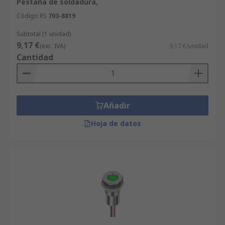
Pestaña de soldadura,
Código RS
703-8819
Subtotal (1 unidad)
9,17 €
(exc. IVA)
9,17 €/unidad
Cantidad
Añadir
Hoja de datos