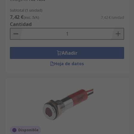
Subtotal (1 unidad)
7,42 €
(exc. IVA)
7,42 €/unidad
Cantidad
Añadir
Hoja de datos
Disponible