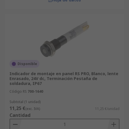
Disponible
Indicador de montaje en panel RS PRO, Blanco, lente
Enrasado, 24V dc, Terminación Pestaña de
soldadura, IP67
Código RS
700-1640
Subtotal (1 unidad)
11,25 €
(exc. IVA)
11,25 €/unidad
Cantidad