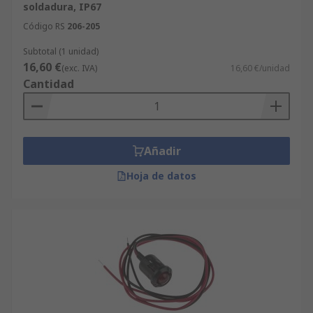
soldadura, IP67
Código RS
206-205
Subtotal (1 unidad)
16,60 €
(exc. IVA)
16,60 €/unidad
Cantidad
Añadir
Hoja de datos