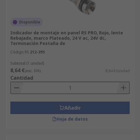
Disponible
Indicador de montaje en panel RS PRO, Rojo, lente
Rebajado, marco Plateado, 24 V ac, 24V dc,
Terminación Pestaña de
Código RS
212-395
Subtotal (1 unidad)
8,64 €
(exc. IVA)
8,64 €/unidad
Cantidad
Añadir
Hoja de datos