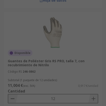
Hoja de datos
Disponible
Guantes de Poliéster Gris RS PRO, talla 7, con
recubrimiento de Nitrilo
Código RS
246-0862
Subtotal (1 paquete de 12 unidades)
11,004 €
(exc. IVA)
0,917 €/unidad
Cantidad