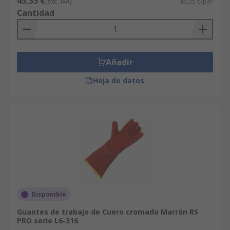
45,35 €
(exc. IVA)
45,35 €/par
Cantidad
Añadir
Hoja de datos
Disponible
Guantes de trabajo de Cuero cromado Marrón RS
PRO serie L6-316