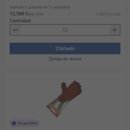
Subtotal (1 paquete de 12 unidades)
12,588 €
(exc. IVA)
1,049 €/unidad
Cantidad
Añadir
Hoja de datos
Disponible