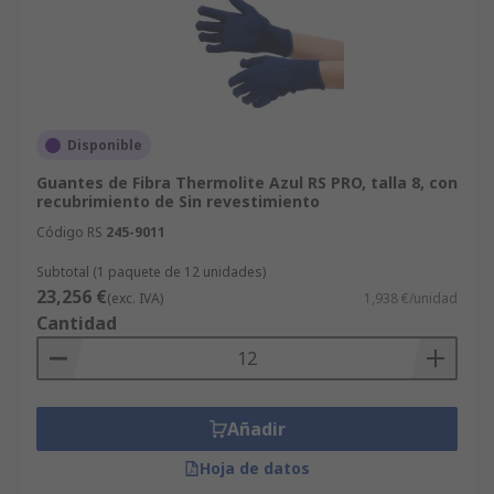
Disponible
Guantes de Fibra Thermolite Azul RS PRO, talla 8, con
recubrimiento de Sin revestimiento
Código RS
245-9011
Subtotal (1 paquete de 12 unidades)
23,256 €
(exc. IVA)
1,938 €/unidad
Cantidad
Añadir
Hoja de datos