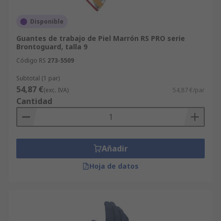
Disponible
Guantes de trabajo de Piel Marrón RS PRO serie
Brontoguard, talla 9
Código RS
273-5509
Subtotal (1 par)
54,87 €
(exc. IVA)
54,87 €/par
Cantidad
Añadir
Hoja de datos