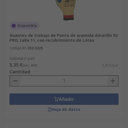
Disponible
Guantes de trabajo de Punto de aramida Amarillo RS
PRO, talla 11, con recubrimiento de Látex
Código RS
253-5225
Subtotal (1 par)
5,35 €
(exc. IVA)
5,35 €/par
Cantidad
Añadir
Hoja de datos