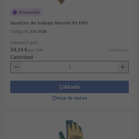
Disponible
Guantes de trabajo Marrón RS PRO
Código RS
273-5536
Subtotal (1 par)
34,34 €
(exc. IVA)
34,34 €/par
Cantidad
Añadir
Hoja de datos