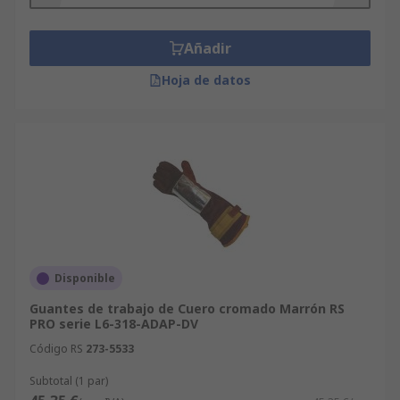
Añadir
Hoja de datos
Disponible
Guantes de trabajo de Cuero cromado Marrón RS
PRO serie L6-318-ADAP-DV
Código RS
273-5533
Subtotal (1 par)