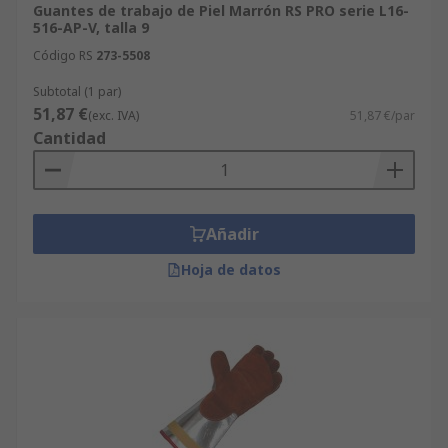
Guantes de trabajo de Piel Marrón RS PRO serie L16-
516-AP-V, talla 9
Código RS
273-5508
Subtotal (1 par)
51,87 €
(exc. IVA)
51,87 €/par
Cantidad
Añadir
Hoja de datos