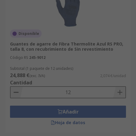
Disponible
Guantes de agarre de Fibra Thermolite Azul RS PRO,
talla 8, con recubrimiento de Sin revestimiento
Código RS
245-9012
Subtotal (1 paquete de 12 unidades)
24,888 €
(exc. IVA)
2,074 €/unidad
Cantidad
Añadir
Hoja de datos