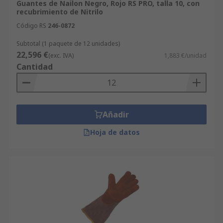
RS y compra la protección más adecuada para
Guantes de Nailon Negro, Rojo RS PRO, talla 10, con
recubrimiento de Nitrilo
tu actividad profesional.
Código RS
246-0872
Subtotal (1 paquete de 12 unidades)
22,596 €
(exc. IVA)
1,883 €/unidad
Cantidad
Añadir
Hoja de datos