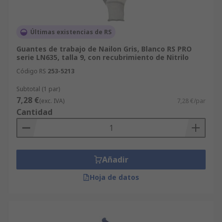
Últimas existencias de RS
Guantes de trabajo de Nailon Gris, Blanco RS PRO
serie LN635, talla 9, con recubrimiento de Nitrilo
Código RS
253-5213
Subtotal (1 par)
7,28 €
(exc. IVA)
7,28 €/par
Cantidad
Añadir
Hoja de datos