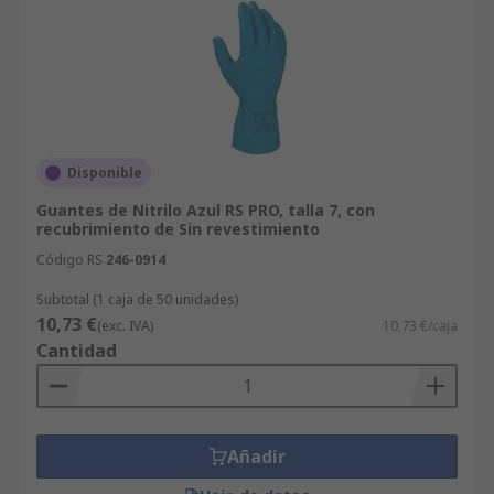
Disponible
Guantes de Nitrilo Azul RS PRO, talla 7, con
recubrimiento de Sin revestimiento
Código RS
246-0914
Subtotal (1 caja de 50 unidades)
10,73 €
(exc. IVA)
10,73 €/caja
Cantidad
Añadir