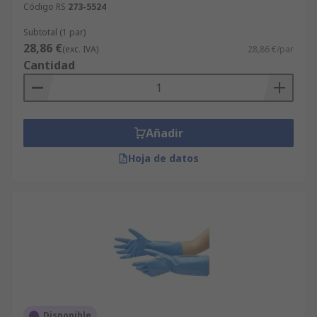
Código RS
273-5524
Subtotal (1 par)
28,86 €
(exc. IVA)
28,86 €/par
Cantidad
Añadir
Hoja de datos
Disponible