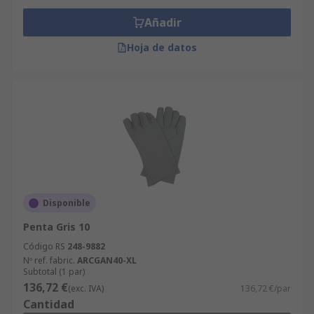
Añadir
Hoja de datos
Disponible
Penta Gris 10
Código RS
248-9882
Nº ref. fabric.
ARCGAN40-XL
Subtotal (1 par)
136,72 €
(exc. IVA)
136,72 €/par
Cantidad