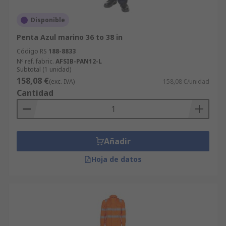
Disponible
Penta Azul marino 36 to 38 in
Código RS
188-8833
Nº ref. fabric.
AFSIB-PAN12-L
Subtotal (1 unidad)
158,08 €
(exc. IVA)
158,08 €/unidad
Cantidad
Añadir
Hoja de datos