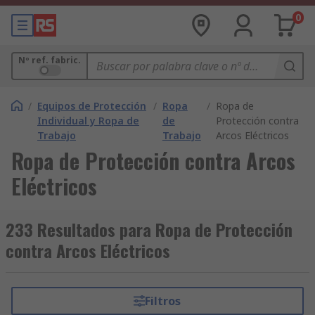
0
Nº ref. fabric.
/
Equipos de Protección
/
Ropa
/
Ropa de
Individual y Ropa de
de
Protección contra
Trabajo
Trabajo
Arcos Eléctricos
Ropa de Protección contra Arcos
Eléctricos
233 Resultados para Ropa de Protección
contra Arcos Eléctricos
Filtros