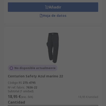
Añadir
Hoja de datos
No disponible actualmente
Centurion Safety Azul marino 22
Código RS
275-4795
Nº ref. fabric.
7636-22
Subtotal (1 unidad)
18,95 €
(exc. IVA)
18,95 €/unidad
Cantidad