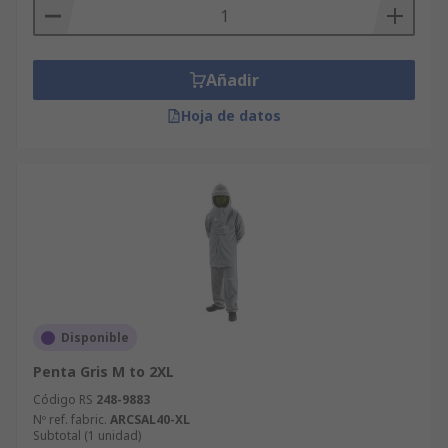
Añadir
Hoja de datos
Disponible
Penta Gris M to 2XL
Código RS
248-9883
Nº ref. fabric.
ARCSAL40-XL
Subtotal (1 unidad)