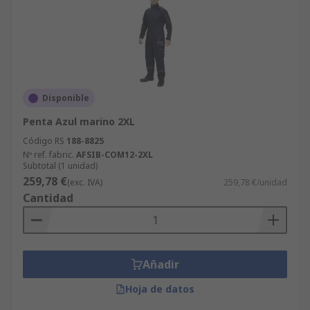
Disponible
Penta Azul marino 2XL
Código RS
188-8825
Nº ref. fabric.
AFSIB-COM12-2XL
Subtotal (1 unidad)
259,78 €
(exc. IVA)
259,78 €/unidad
Cantidad
Añadir
Hoja de datos