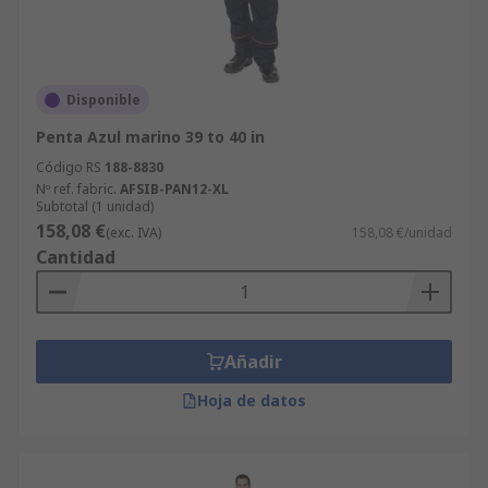
Disponible
Penta Azul marino 39 to 40 in
Código RS
188-8830
Nº ref. fabric.
AFSIB-PAN12-XL
Subtotal (1 unidad)
158,08 €
(exc. IVA)
158,08 €/unidad
Cantidad
Añadir
Hoja de datos