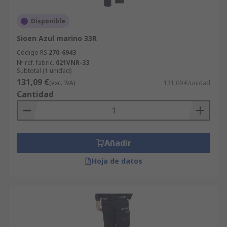
Disponible
Sioen Azul marino 33R
Código RS
270-6943
Nº ref. fabric.
021VNR-33
Subtotal (1 unidad)
131,09 €
(exc. IVA)
131,09 €/unidad
Cantidad
Añadir
Hoja de datos