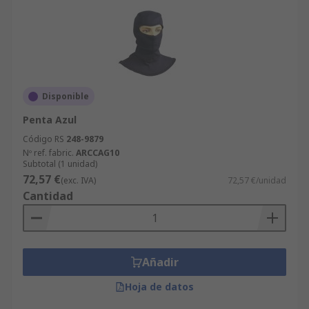
Disponible
Penta Azul
Código RS
248-9879
Nº ref. fabric.
ARCCAG10
Subtotal (1 unidad)
72,57 €
(exc. IVA)
72,57 €/unidad
Cantidad
Añadir
Hoja de datos