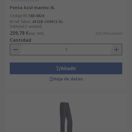
Penta Azul marino XL
Código RS
188-8824
Nº ref. fabric.
AFSIB-COM12-XL
Subtotal (1 unidad)
259,78 €
(exc. IVA)
259,78 €/unidad
Cantidad
Añadir
Hoja de datos