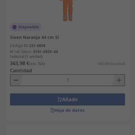
Disponible
Sioen Naranja 44 cm Sí
Código RS
237-6858
Nº ref. fabric.
S101-892V-44
Subtotal (1 unidad)
363,98 €
(exc. IVA)
363,98 €/unidad
Cantidad
Añadir
Hoja de datos