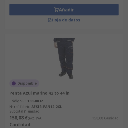
Añadir
Hoja de datos
Disponible
Penta Azul marino 42 to 44 in
Código RS
188-8832
Nº ref. fabric.
AFSIB-PAN12-2XL
Subtotal (1 unidad)
158,08 €
(exc. IVA)
158,08 €/unidad
Cantidad