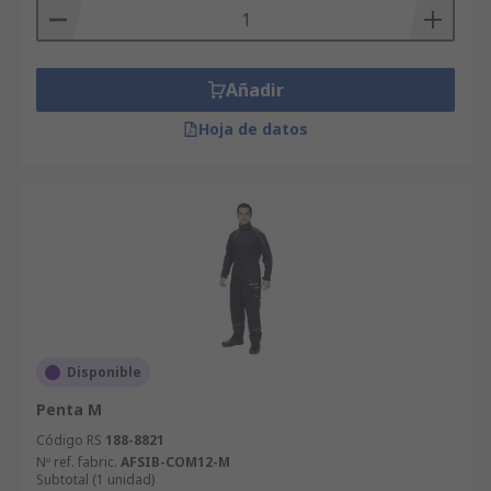
Añadir
Hoja de datos
Disponible
Penta M
Código RS
188-8821
Nº ref. fabric.
AFSIB-COM12-M
Subtotal (1 unidad)