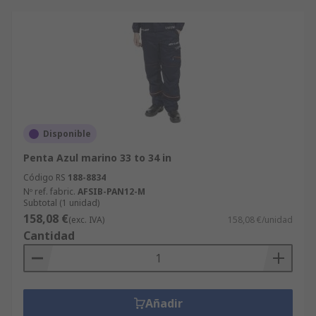
Disponible
Penta Azul marino 33 to 34 in
Código RS
188-8834
Nº ref. fabric.
AFSIB-PAN12-M
Subtotal (1 unidad)
158,08 €
(exc. IVA)
158,08 €/unidad
Cantidad
Añadir