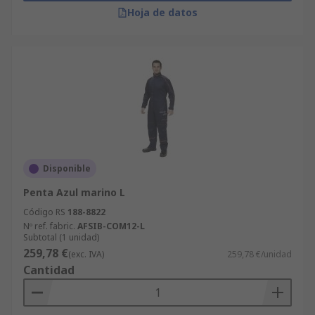
Hoja de datos
Disponible
Penta Azul marino L
Código RS
188-8822
Nº ref. fabric.
AFSIB-COM12-L
Subtotal (1 unidad)
259,78 €
(exc. IVA)
259,78 €/unidad
Cantidad