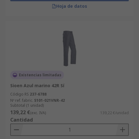
Hoja de datos
Existencias limitadas
Sioen Azul marino 42R Sí
Código RS
237-6788
Nº ref. fabric.
S101-021VNR-42
Subtotal (1 unidad)
139,22 €
(exc. IVA)
139,22 €/unidad
Cantidad