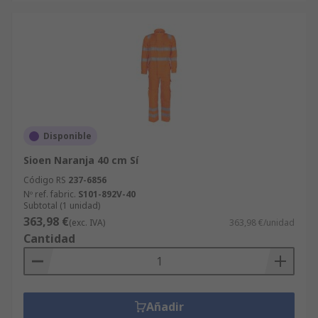
Disponible
Sioen Naranja 40 cm Sí
Código RS
237-6856
Nº ref. fabric.
S101-892V-40
Subtotal (1 unidad)
363,98 €
(exc. IVA)
363,98 €/unidad
Cantidad
Añadir