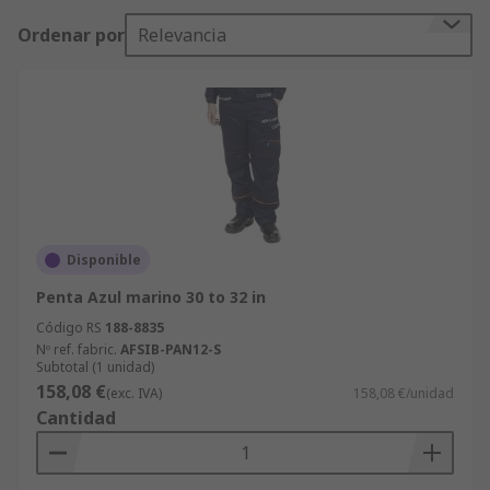
Ordenar por
Relevancia
Disponible
Penta Azul marino 30 to 32 in
Código RS
188-8835
Nº ref. fabric.
AFSIB-PAN12-S
Subtotal (1 unidad)
158,08 €
(exc. IVA)
158,08 €/unidad
Cantidad