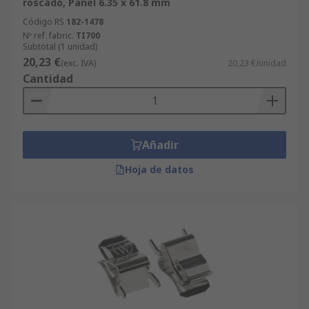
roscado, Panel 6.35 x 61.8 mm
Código RS
182-1478
Nº ref. fabric.
TI700
Subtotal (1 unidad)
20,23 €
(exc. IVA)
20,23 €/unidad
Cantidad
Añadir
Hoja de datos