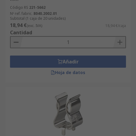
Código RS
221-5662
Nº ref. fabric.
8040.2002.01
Subtotal (1 caja de 20 unidades)
18,94 €
(exc. IVA)
18,94 €/caja
Cantidad
Añadir
Hoja de datos