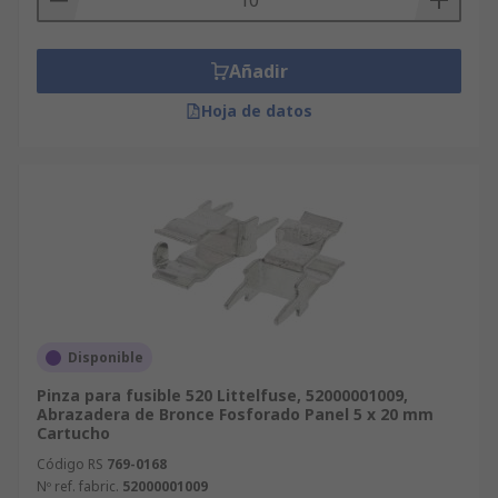
Añadir
Hoja de datos
Disponible
Pinza para fusible 520 Littelfuse, 52000001009,
Abrazadera de Bronce Fosforado Panel 5 x 20 mm
Cartucho
Código RS
769-0168
Nº ref. fabric.
52000001009