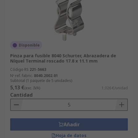
Disponible
Pinza para fusible 8040 Schurter, Abrazadera de
Níquel Terminal roscado 17.8 x 11.1 mm
Código RS
221-5663
Nº ref. fabric.
8040.2002.01
Subtotal (1 paquete de 5 unidades)
5,13 €
(exc. IVA)
1,026 €/unidad
Cantidad
Añadir
Hoja de datos