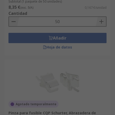
Subtotal (1 paquete de 50 unidades)
8,35 €
(exc. IVA)
0,167 €/unidad
Cantidad
Añadir
Hoja de datos
Agotado temporalmente
Pinza para fusible CQP Schurter, Abrazadera de