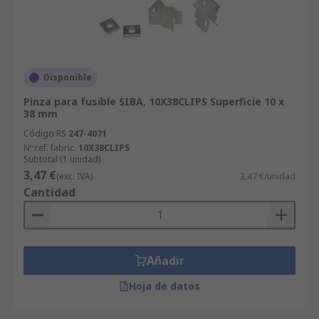
Disponible
Pinza para fusible SIBA, 10X38CLIPS Superficie 10 x
38 mm
Código RS
247-4071
Nº ref. fabric.
10X38CLIPS
Subtotal (1 unidad)
3,47 €
(exc. IVA)
3,47 €/unidad
Cantidad
Añadir
Hoja de datos