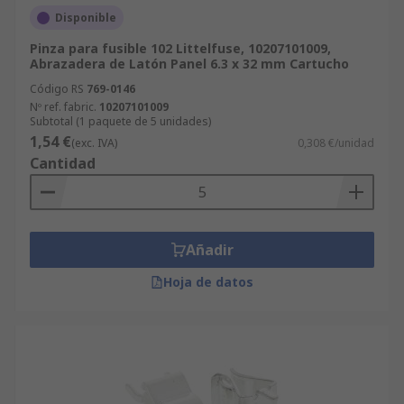
Disponible
Pinza para fusible 102 Littelfuse, 10207101009,
Abrazadera de Latón Panel 6.3 x 32 mm Cartucho
Código RS
769-0146
Nº ref. fabric.
10207101009
Subtotal (1 paquete de 5 unidades)
1,54 €
(exc. IVA)
0,308 €/unidad
Cantidad
Añadir
Hoja de datos