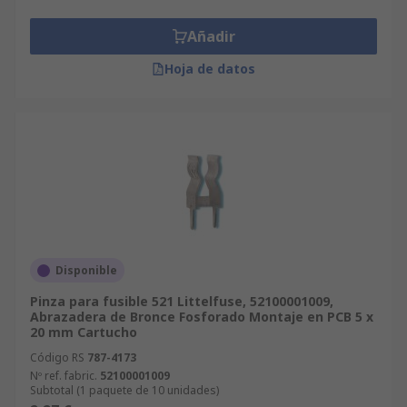
Añadir
Hoja de datos
Disponible
Pinza para fusible 521 Littelfuse, 52100001009,
Abrazadera de Bronce Fosforado Montaje en PCB 5 x
20 mm Cartucho
Código RS
787-4173
Nº ref. fabric.
52100001009
Subtotal (1 paquete de 10 unidades)