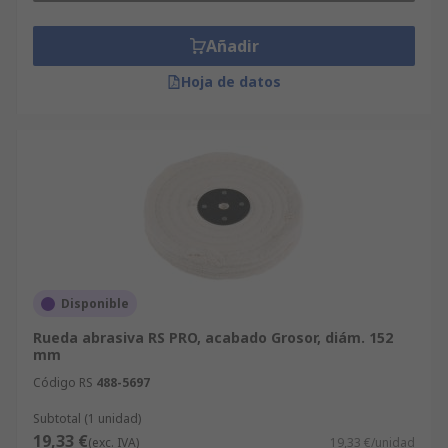
Añadir
Hoja de datos
Disponible
Rueda abrasiva RS PRO, acabado Grosor, diám. 152
mm
Código RS
488-5697
Subtotal (1 unidad)
19,33 €
(exc. IVA)
19,33 €/unidad