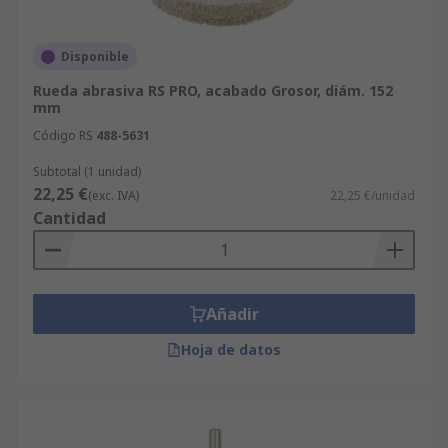
Disponible
Rueda abrasiva RS PRO, acabado Grosor, diám. 152
mm
Código RS
488-5631
Subtotal (1 unidad)
22,25 €
(exc. IVA)
22,25 €/unidad
Cantidad
Añadir
Hoja de datos