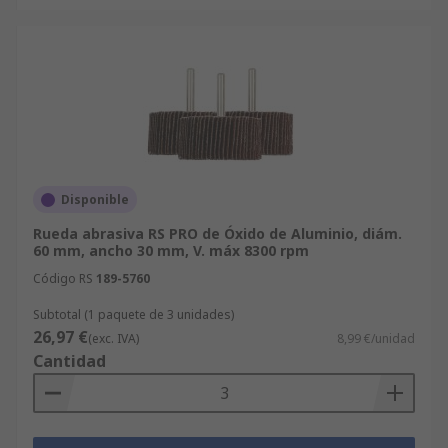
Disponible
Rueda abrasiva RS PRO de Óxido de Aluminio, diám.
60 mm, ancho 30 mm, V. máx 8300 rpm
Código RS
189-5760
Subtotal (1 paquete de 3 unidades)
26,97 €
(exc. IVA)
8,99 €/unidad
Cantidad