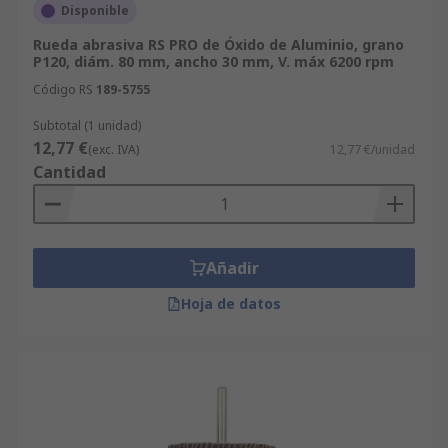
Disponible
Rueda abrasiva RS PRO de Óxido de Aluminio, grano
P120, diám. 80 mm, ancho 30 mm, V. máx 6200 rpm
Código RS
189-5755
Subtotal (1 unidad)
12,77 €
(exc. IVA)
12,77 €/unidad
Cantidad
Añadir
Hoja de datos