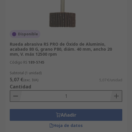
Disponible
Rueda abrasiva RS PRO de Óxido de Aluminio,
acabado 80 G, grano P80, diám. 40 mm, ancho 20
mm, V. máx 12500 rpm
Código RS
189-5745
Subtotal (1 unidad)
5,07 €
(exc. IVA)
5,07 €/unidad
Cantidad
Añadir
Hoja de datos