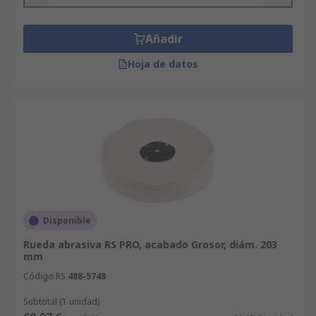
Añadir
Hoja de datos
Disponible
Rueda abrasiva RS PRO, acabado Grosor, diám. 203
mm
Código RS
488-5748
Subtotal (1 unidad)