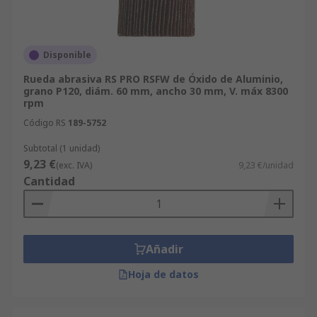
Disponible
Rueda abrasiva RS PRO RSFW de Óxido de Aluminio,
grano P120, diám. 60 mm, ancho 30 mm, V. máx 8300
rpm
Código RS
189-5752
Subtotal (1 unidad)
9,23 €
(exc. IVA)
9,23 €/unidad
Cantidad
Añadir
Hoja de datos