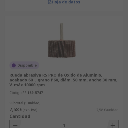
Hoja de datos
Disponible
Rueda abrasiva RS PRO de Óxido de Aluminio,
acabado 60+, grano P60, diám. 50 mm, ancho 30 mm,
V. máx 10000 rpm
Código RS
189-5747
Subtotal (1 unidad)
7,58 €
(exc. IVA)
7,58 €/unidad
Cantidad