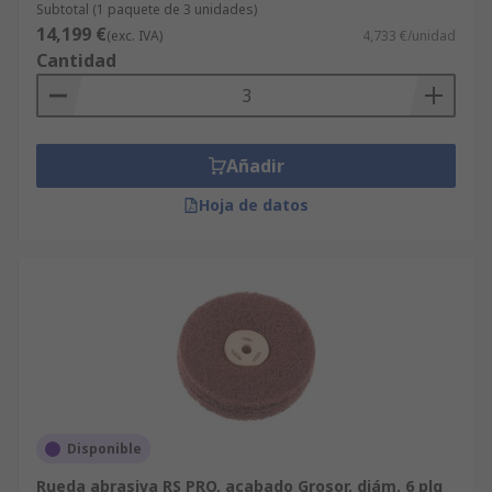
Subtotal (1 paquete de 3 unidades)
14,199 €
(exc. IVA)
4,733 €/unidad
Cantidad
Añadir
Hoja de datos
Disponible
Rueda abrasiva RS PRO, acabado Grosor, diám. 6 plg