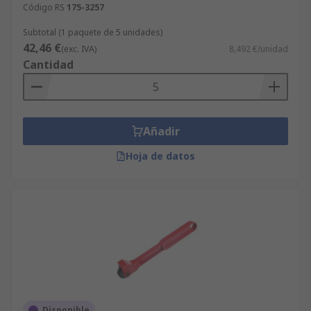
Código RS
175-3257
Subtotal (1 paquete de 5 unidades)
42,46 €
(exc. IVA)
8,492 €/unidad
Cantidad
Añadir
Hoja de datos
Disponible