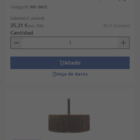
Código RS
901-0615
Subtotal (1 unidad)
35,21 €
(exc. IVA)
35,21 €/unidad
Cantidad
Añadir
Hoja de datos