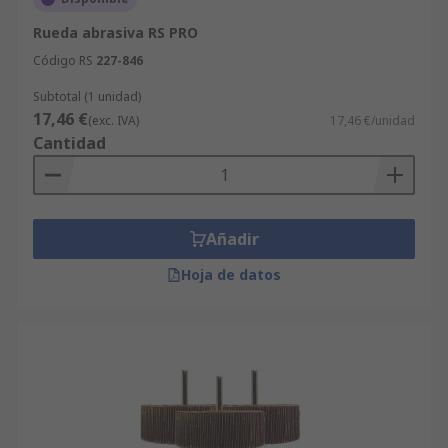
Rueda abrasiva RS PRO
Código RS
227-846
Subtotal (1 unidad)
17,46 €
(exc. IVA)
17,46 €/unidad
Cantidad
Añadir
Hoja de datos