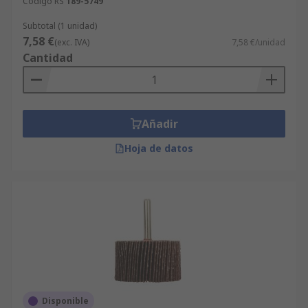
Código RS
189-5749
Subtotal (1 unidad)
7,58 €
(exc. IVA)
7,58 €/unidad
Cantidad
Añadir
Hoja de datos
Disponible