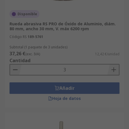
Disponible
Rueda abrasiva RS PRO de Óxido de Aluminio, diám.
80 mm, ancho 30 mm, V. máx 6200 rpm
Código RS
189-5761
Subtotal (1 paquete de 3 unidades)
37,26 €
(exc. IVA)
12,42 €/unidad
Cantidad
Añadir
Hoja de datos