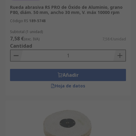
Rueda abrasiva RS PRO de Óxido de Aluminio, grano
P80, diám. 50 mm, ancho 30 mm, V. máx 10000 rpm
Código RS
189-5748
Subtotal (1 unidad)
7,58 €
(exc. IVA)
7,58 €/unidad
Cantidad
Añadir
Hoja de datos