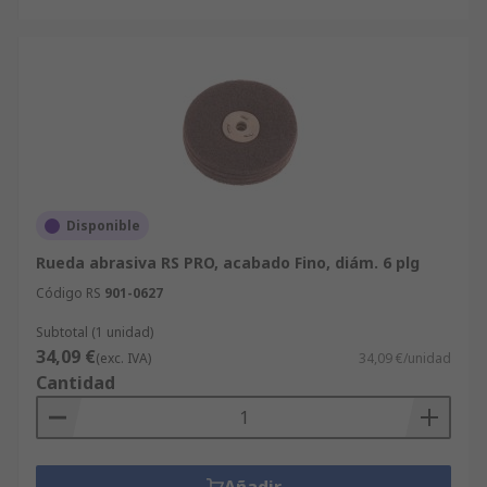
Disponible
Rueda abrasiva RS PRO, acabado Fino, diám. 6 plg
Código RS
901-0627
Subtotal (1 unidad)
34,09 €
(exc. IVA)
34,09 €/unidad
Cantidad