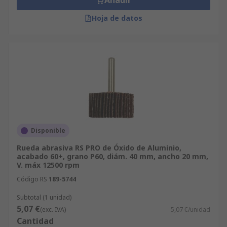
Añadir
Hoja de datos
Disponible
Rueda abrasiva RS PRO de Óxido de Aluminio,
acabado 60+, grano P60, diám. 40 mm, ancho 20 mm,
V. máx 12500 rpm
Código RS
189-5744
Subtotal (1 unidad)
5,07 €
(exc. IVA)
5,07 €/unidad
Cantidad