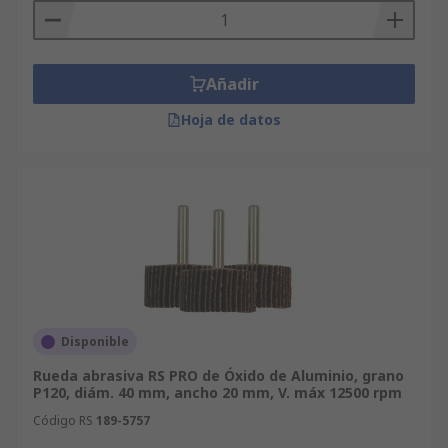
Añadir
Hoja de datos
Disponible
Rueda abrasiva RS PRO de Óxido de Aluminio, grano
P120, diám. 40 mm, ancho 20 mm, V. máx 12500 rpm
Código RS
189-5757