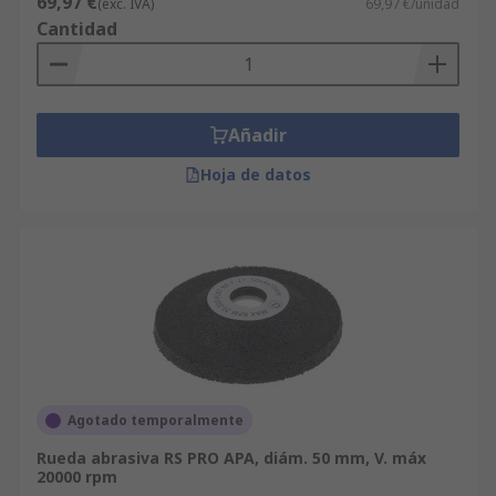
69,97 €
(exc. IVA)
69,97 €/unidad
Cantidad
Añadir
Hoja de datos
Agotado temporalmente
Rueda abrasiva RS PRO APA, diám. 50 mm, V. máx
20000 rpm