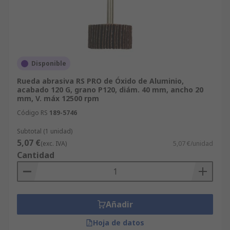
Disponible
Rueda abrasiva RS PRO de Óxido de Aluminio,
acabado 120 G, grano P120, diám. 40 mm, ancho 20
mm, V. máx 12500 rpm
Código RS
189-5746
Subtotal (1 unidad)
5,07 €
(exc. IVA)
5,07 €/unidad
Cantidad
Añadir
Hoja de datos