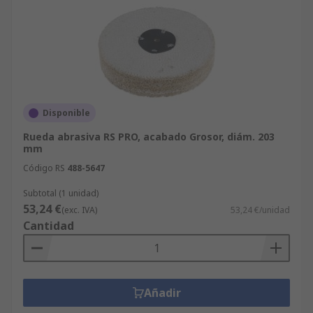
Disponible
Rueda abrasiva RS PRO, acabado Grosor, diám. 203
mm
Código RS
488-5647
Subtotal (1 unidad)
53,24 €
(exc. IVA)
53,24 €/unidad
Cantidad
Añadir