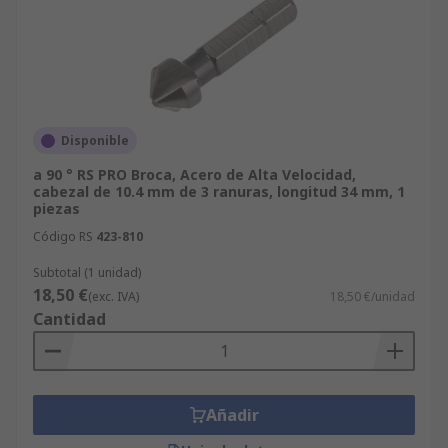
Disponible
a 90 ° RS PRO Broca, Acero de Alta Velocidad,
cabezal de 10.4 mm de 3 ranuras, longitud 34 mm, 1
piezas
Código RS
423-810
Subtotal (1 unidad)
18,50 €
(exc. IVA)
18,50 €/unidad
Cantidad
Añadir