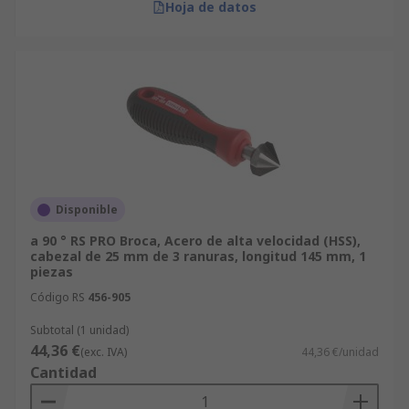
Hoja de datos
Disponible
a 90 ° RS PRO Broca, Acero de alta velocidad (HSS),
cabezal de 25 mm de 3 ranuras, longitud 145 mm, 1
piezas
Código RS
456-905
Subtotal (1 unidad)
44,36 €
(exc. IVA)
44,36 €/unidad
Cantidad