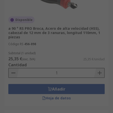
Disponible
a 90 ° RS PRO Broca, Acero de alta velocidad (HSS),
cabezal de 12 mm de 3 ranuras, longitud 110mm, 1
piezas
Código RS
456-898
Subtotal (1 unidad)
25,35 €
(exc. IVA)
25,35 €/unidad
Cantidad
Añadir
Hoja de datos