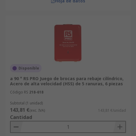
Hoja de datos
Disponible
a 90 ° RS PRO Juego de brocas para rebaje cilíndrico,
Acero de alta velocidad (HSS) de 5 ranuras, 6 piezas
Código RS
218-618
Subtotal (1 unidad)
143,81 €
(exc. IVA)
143,81 €/unidad
Cantidad