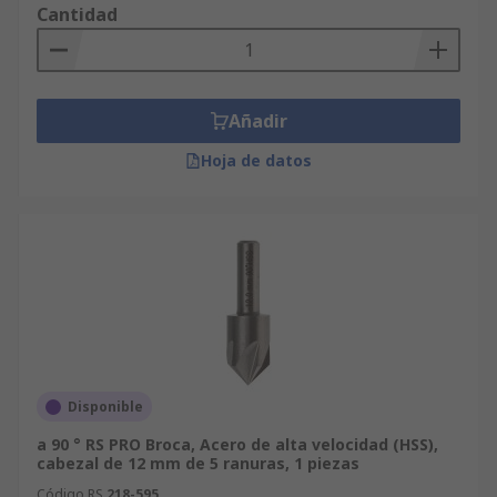
Cantidad
Añadir
Hoja de datos
Disponible
a 90 ° RS PRO Broca, Acero de alta velocidad (HSS),
cabezal de 12 mm de 5 ranuras, 1 piezas
Código RS
218-595