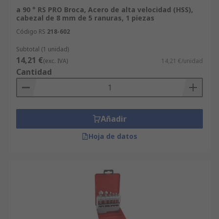
a 90 ° RS PRO Broca, Acero de alta velocidad (HSS),
cabezal de 8 mm de 5 ranuras, 1 piezas
Código RS
218-602
Subtotal (1 unidad)
14,21 €
(exc. IVA)
14,21 €/unidad
Cantidad
Añadir
Hoja de datos