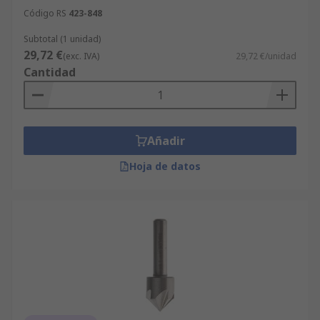
Código RS
423-848
Subtotal (1 unidad)
29,72 €
(exc. IVA)
29,72 €/unidad
Cantidad
Añadir
Hoja de datos