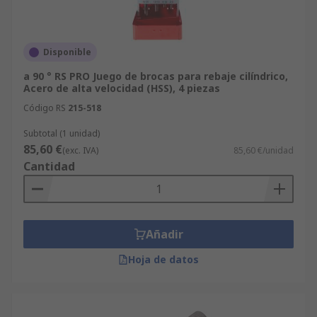
Disponible
a 90 ° RS PRO Juego de brocas para rebaje cilíndrico,
Acero de alta velocidad (HSS), 4 piezas
Código RS
215-518
Subtotal (1 unidad)
85,60 €
(exc. IVA)
85,60 €/unidad
Cantidad
Añadir
Hoja de datos