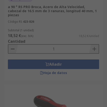
a 90 ° RS PRO Broca, Acero de Alta Velocidad,
cabezal de 16.5 mm de 3 ranuras, longitud 40 mm, 1
piezas
Código RS
423-826
Subtotal (1 unidad)
18,52 €
(exc. IVA)
18,52 €/unidad
Cantidad
Añadir
Hoja de datos