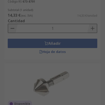
Código RS
673-8701
Subtotal (1 unidad)
14,33 €
(exc. IVA)
14,33 €/unidad
Cantidad
Añadir
Hoja de datos
Disponible