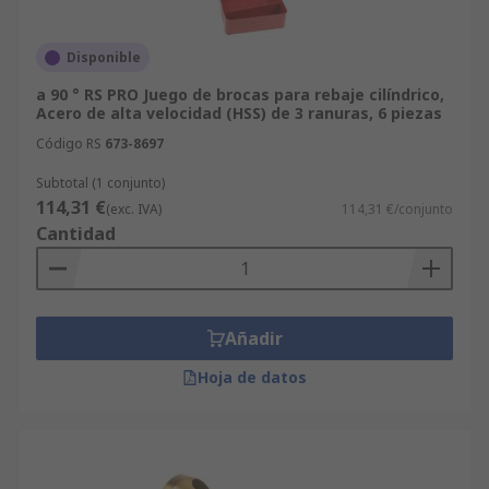
Disponible
a 90 ° RS PRO Juego de brocas para rebaje cilíndrico,
Acero de alta velocidad (HSS) de 3 ranuras, 6 piezas
Código RS
673-8697
Subtotal (1 conjunto)
114,31 €
(exc. IVA)
114,31 €/conjunto
Cantidad
Añadir
Hoja de datos