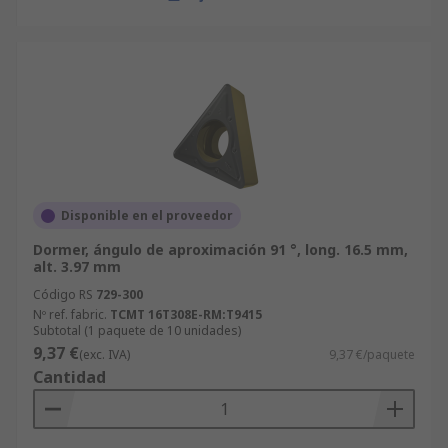
Disponible en el proveedor
Dormer, ángulo de aproximación 91 °, long. 16.5 mm,
alt. 3.97 mm
Código RS
729-300
Nº ref. fabric.
TCMT 16T308E-RM:T9415
Subtotal (1 paquete de 10 unidades)
9,37 €
(exc. IVA)
9,37 €/paquete
Cantidad