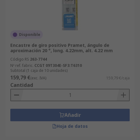
Disponible
Encastre de giro positivo Pramet, ángulo de
aproximación 20 °, long. 4.22mm, alt. 4.22 mm
Código RS
263-7744
Nº ref. fabric.
CCGT 09T304E-SF3:T6310
Subtotal (1 caja de 10 unidades)
159,79 €
(exc. IVA)
159,79 €/caja
Cantidad
Añadir
Hoja de datos