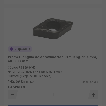
Disponible
Pramet, ángulo de aproximación 93 °, long. 11.6 mm,
alt. 3.97 mm
Código RS
866-0467
Nº ref. fabric.
DCMT 11T308E-FM:T9325
Subtotal (1 caja de 10 unidades)
145,69 €
(exc. IVA)
145,69 €/caja
Cantidad