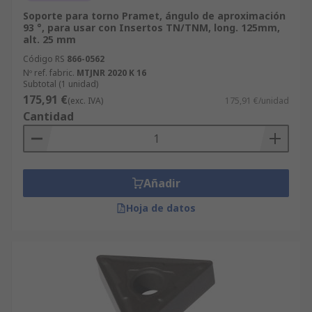
Soporte para torno Pramet, ángulo de aproximación
93 °, para usar con Insertos TN/TNM, long. 125mm,
alt. 25 mm
Código RS
866-0562
Nº ref. fabric.
MTJNR 2020 K 16
Subtotal (1 unidad)
175,91 €
(exc. IVA)
175,91 €/unidad
Cantidad
Añadir
Hoja de datos