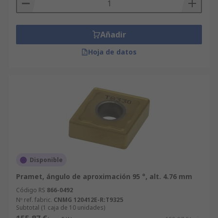
Añadir
Hoja de datos
Disponible
Pramet, ángulo de aproximación 95 °, alt. 4.76 mm
Código RS
866-0492
Nº ref. fabric.
CNMG 120412E-R:T9325
Subtotal (1 caja de 10 unidades)