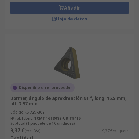
Añadir
Hoja de datos
Disponible en el proveedor
Dormer, ángulo de aproximación 91 °, long. 16.5 mm,
alt. 3.97 mm
Código RS
729-302
Nº ref. fabric.
TCMT 16T308E-UR:T9415
Subtotal (1 paquete de 10 unidades)
9,37 €
(exc. IVA)
9,37 €/paquete
Cantidad