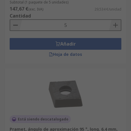
Subtotal (1 paquete de 5 unidades)
147,67 €
(exc. IVA)
29,534 €/unidad
Cantidad
Añadir
Hoja de datos
Está siendo descatalogado
Pramet, ángulo de aproximación 95 °, long. 6.4 mm,