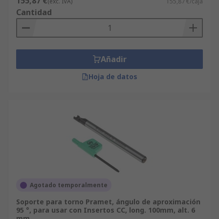
155,87 €
(exc. IVA)
155,87 €/caja
Cantidad
Añadir
Hoja de datos
Agotado temporalmente
Soporte para torno Pramet, ángulo de aproximación
95 °, para usar con Insertos CC, long. 100mm, alt. 6
mm