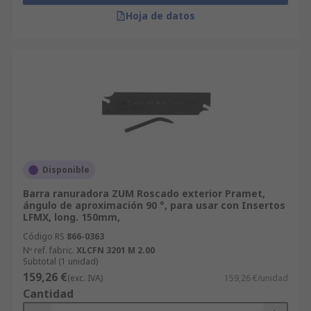
Hoja de datos
Disponible
Barra ranuradora ZUM Roscado exterior Pramet,
ángulo de aproximación 90 °, para usar con Insertos
LFMX, long. 150mm,
Código RS
866-0363
Nº ref. fabric.
XLCFN 3201 M 2.00
Subtotal (1 unidad)
159,26 €
(exc. IVA)
159,26 €/unidad
Cantidad