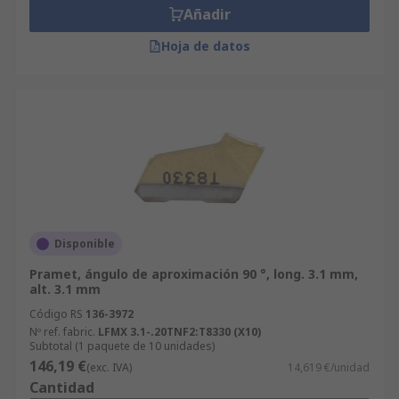
Añadir
Hoja de datos
Disponible
Pramet, ángulo de aproximación 90 °, long. 3.1 mm,
alt. 3.1 mm
Código RS
136-3972
Nº ref. fabric.
LFMX 3.1-.20TNF2:T8330 (X10)
Subtotal (1 paquete de 10 unidades)
146,19 €
(exc. IVA)
14,619 €/unidad
Cantidad