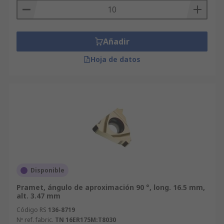
Añadir
Hoja de datos
Disponible
Pramet, ángulo de aproximación 90 °, long. 16.5 mm,
alt. 3.47 mm
Código RS
136-8719
Nº ref. fabric.
TN 16ER175M:T8030