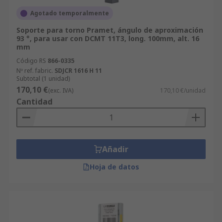
Agotado temporalmente
Soporte para torno Pramet, ángulo de aproximación
93 °, para usar con DCMT 11T3, long. 100mm, alt. 16
mm
Código RS
866-0335
Nº ref. fabric.
SDJCR 1616 H 11
Subtotal (1 unidad)
170,10 €
(exc. IVA)
170,10 €/unidad
Cantidad
Añadir
Hoja de datos