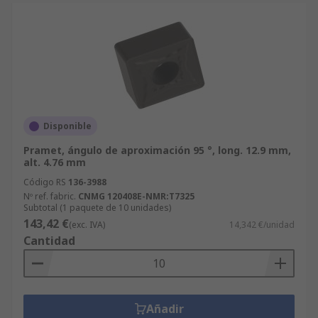
Disponible
Pramet, ángulo de aproximación 95 °, long. 12.9 mm,
alt. 4.76 mm
Código RS
136-3988
Nº ref. fabric.
CNMG 120408E-NMR:T7325
Subtotal (1 paquete de 10 unidades)
143,42 €
(exc. IVA)
14,342 €/unidad
Cantidad
Añadir