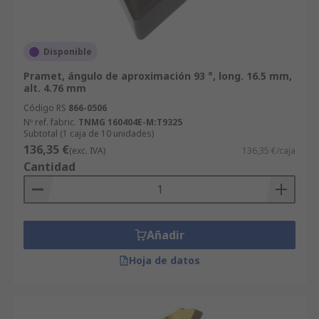
Disponible
Pramet, ángulo de aproximación 93 °, long. 16.5 mm,
alt. 4.76 mm
Código RS
866-0506
Nº ref. fabric.
TNMG 160404E-M:T9325
Subtotal (1 caja de 10 unidades)
136,35 €
(exc. IVA)
136,35 €/caja
Cantidad
Añadir
Hoja de datos