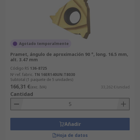
Agotado temporalmente
Pramet, ángulo de aproximación 90 °, long. 16.5 mm,
alt. 3.47 mm
Código RS
136-8725
Nº ref. fabric.
TN 16ER140UN:T8030
Subtotal (1 paquete de 5 unidades)
166,31 €
(exc. IVA)
33,262 €/unidad
Cantidad
Añadir
Hoja de datos