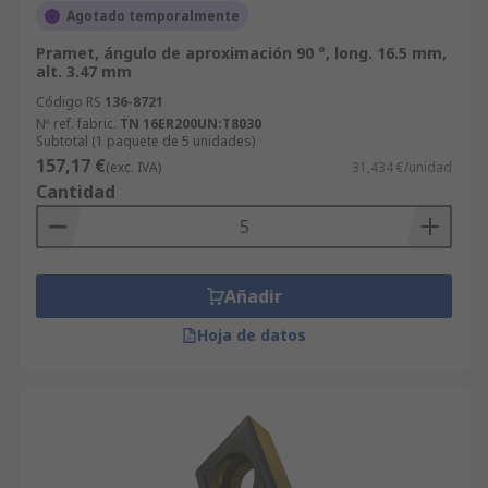
Agotado temporalmente
Pramet, ángulo de aproximación 90 °, long. 16.5 mm,
alt. 3.47 mm
Código RS
136-8721
Nº ref. fabric.
TN 16ER200UN:T8030
Subtotal (1 paquete de 5 unidades)
157,17 €
(exc. IVA)
31,434 €/unidad
Cantidad
Añadir
Hoja de datos