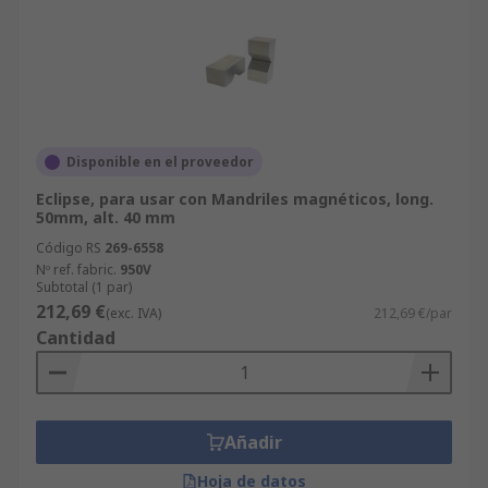
Disponible en el proveedor
Eclipse, para usar con Mandriles magnéticos, long.
50mm, alt. 40 mm
Código RS
269-6558
Nº ref. fabric.
950V
Subtotal (1 par)
212,69 €
(exc. IVA)
212,69 €/par
Cantidad
Añadir
Hoja de datos