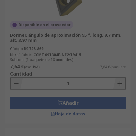
Disponible en el proveedor
Dormer, ángulo de aproximación 95 °, long. 9.7 mm,
alt. 3.97 mm
Código RS
728-869
Nº ref. fabric.
CCMT 09T304E-NF2:T9415
Subtotal (1 paquete de 10 unidades)
7,64 €
(exc. IVA)
7,64 €/paquete
Cantidad
Añadir
Hoja de datos