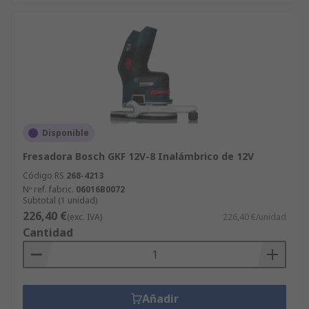
Disponible
Fresadora Bosch GKF 12V-8 Inalámbrico de 12V
Código RS
268-4213
Nº ref. fabric.
06016B0072
Subtotal (1 unidad)
226,40 €
(exc. IVA)
226,40 €/unidad
Cantidad
Añadir