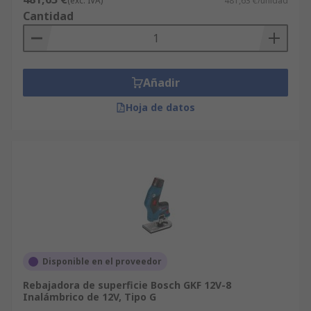
(exc. IVA)
481,63 €/unidad
Cantidad
Añadir
Hoja de datos
Disponible en el proveedor
Rebajadora de superficie Bosch GKF 12V-8
Inalámbrico de 12V, Tipo G