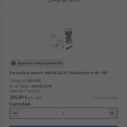
Hoja de datos
Agotado temporalmente
Fresadora Bosch 06016C6070 Inalámbrico de 18V
Código RS
356-692
Nº ref. fabric.
06016C6070
Subtotal (1 unidad)
256,69 €
(exc. IVA)
256,69 €/unidad
Cantidad