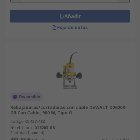
Añadir
Hoja de datos
Disponible
Rebajadoras/cortadoras con cable DeWALT D26203-
GB Con Cable, 900 W, Tipo G
Código RS
457-482
Nº ref. fabric.
D26203-GB
Subtotal (1 unidad)
481,63 €