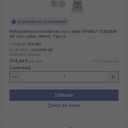
Disponible en el proveedor
Rebajadoras/cortadoras con cable DeWALT D26204K-
GB Con Cable, 900 W, Tipo G
Código RS
458-089
Nº ref. fabric.
D26204K-GB
Subtotal (1 unidad)
514,34 €
(exc. IVA)
514,34 €/unidad
Cantidad
Añadir
Hoja de datos