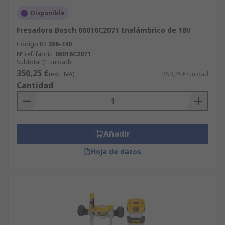
Disponible
Fresadora Bosch 06016C2071 Inalámbrico de 18V
Código RS
356-740
Nº ref. fabric.
06016C2071
Subtotal (1 unidad)
350,25 €
(exc. IVA)
350,25 €/unidad
Cantidad
Añadir
Hoja de datos