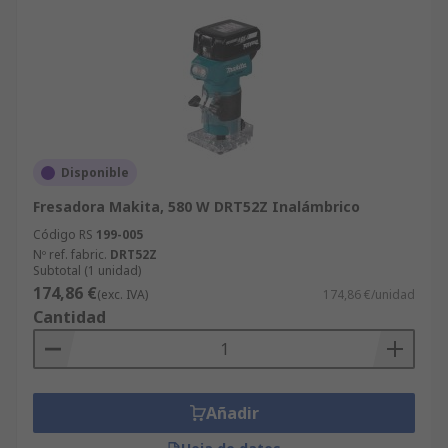
Disponible
Fresadora Makita, 580 W DRT52Z Inalámbrico
Código RS
199-005
Nº ref. fabric.
DRT52Z
Subtotal (1 unidad)
174,86 €
(exc. IVA)
174,86 €/unidad
Cantidad
Añadir