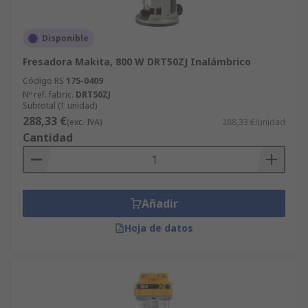
Disponible
Fresadora Makita, 800 W DRT50ZJ Inalámbrico
Código RS
175-0409
Nº ref. fabric.
DRT50ZJ
Subtotal (1 unidad)
288,33 €
(exc. IVA)
288,33 €/unidad
Cantidad
Añadir
Hoja de datos