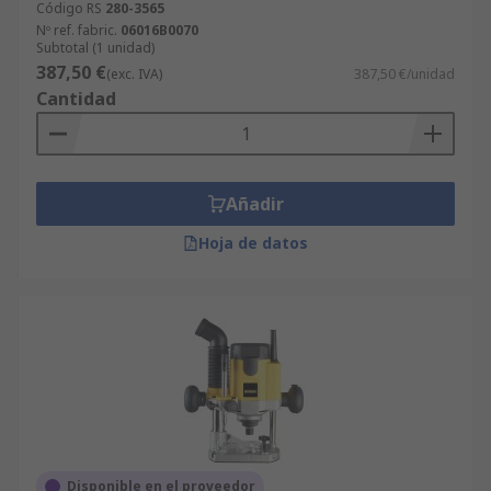
Código RS
280-3565
Nº ref. fabric.
06016B0070
Subtotal (1 unidad)
387,50 €
(exc. IVA)
387,50 €/unidad
Cantidad
Añadir
Hoja de datos
Disponible en el proveedor