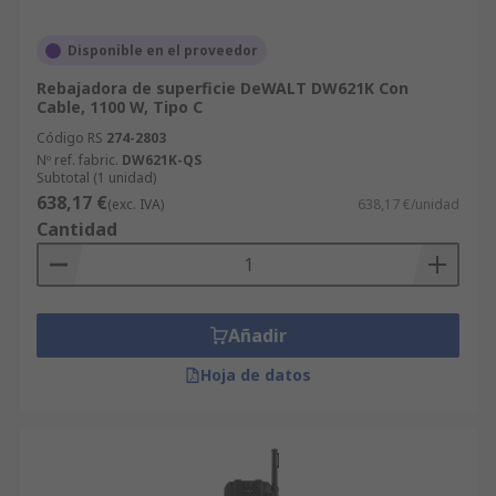
Disponible en el proveedor
Rebajadora de superficie DeWALT DW621K Con
Cable, 1100 W, Tipo C
Código RS
274-2803
Nº ref. fabric.
DW621K-QS
Subtotal (1 unidad)
638,17 €
(exc. IVA)
638,17 €/unidad
Cantidad
Añadir
Hoja de datos