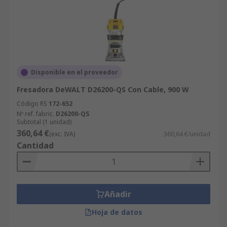
Disponible en el proveedor
Fresadora DeWALT D26200-QS Con Cable, 900 W
Código RS
172-652
Nº ref. fabric.
D26200-QS
Subtotal (1 unidad)
360,64 €
(exc. IVA)
360,64 €/unidad
Cantidad
Añadir
Hoja de datos