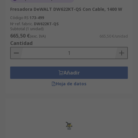
Fresadora DeWALT DW622KT-QS Con Cable, 1400 W
Código RS
173-499
Nº ref. fabric.
DW622KT-QS
Subtotal (1 unidad)
665,50 €
(exc. IVA)
665,50 €/unidad
Cantidad
Añadir
Hoja de datos