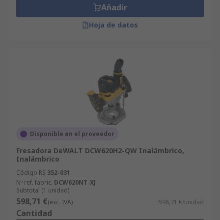
Añadir
Hoja de datos
Disponible en el proveedor
Fresadora DeWALT DCW620H2-QW Inalámbrico,
Inalámbrico
Código RS
352-031
Nº ref. fabric.
DCW620NT-XJ
Subtotal (1 unidad)
598,71 €
(exc. IVA)
598,71 €/unidad
Cantidad