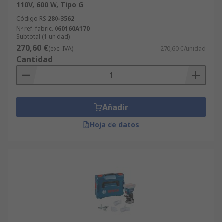
110V, 600 W, Tipo G
Código RS
280-3562
Nº ref. fabric.
060160A170
Subtotal (1 unidad)
270,60 €
(exc. IVA)
270,60 €/unidad
Cantidad
Añadir
Hoja de datos