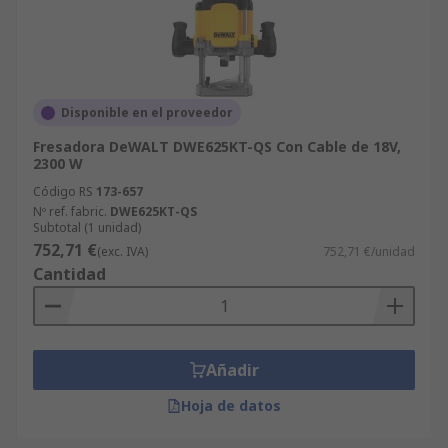
Disponible en el proveedor
Fresadora DeWALT DWE625KT-QS Con Cable de 18V,
2300 W
Código RS
173-657
Nº ref. fabric.
DWE625KT-QS
Subtotal (1 unidad)
752,71 €
(exc. IVA)
752,71 €/unidad
Cantidad
Añadir
Hoja de datos