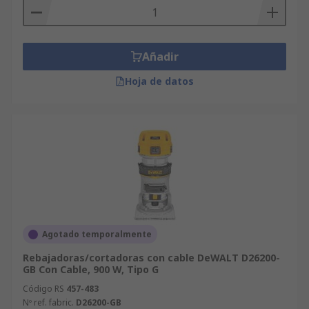
Añadir
Hoja de datos
Agotado temporalmente
Rebajadoras/cortadoras con cable DeWALT D26200-
GB Con Cable, 900 W, Tipo G
Código RS
457-483
Nº ref. fabric.
D26200-GB