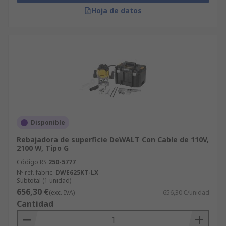
Hoja de datos
Disponible
Rebajadora de superficie DeWALT Con Cable de 110V,
2100 W, Tipo G
Código RS
250-5777
Nº ref. fabric.
DWE625KT-LX
Subtotal (1 unidad)
656,30 €
(exc. IVA)
656,30 €/unidad
Cantidad