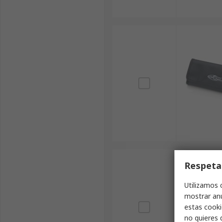
Respeta
Utilizamos 
mostrar anu
estas cooki
no quieres 