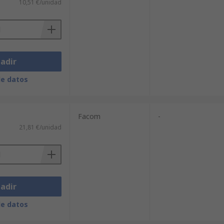
10,51 €/unidad
adir
de datos
Facom
-
21,81 €/unidad
adir
de datos