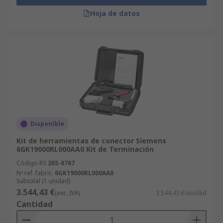
Hoja de datos
Disponible
Kit de herramientas de conector Siemens
6GK19000RL000AA0 Kit de Terminación
Código RS
265-8767
Nº ref. fabric.
6GK19000RL000AA0
Subtotal (1 unidad)
3.544,43 €
(exc. IVA)
3.544,43 €/unidad
Cantidad