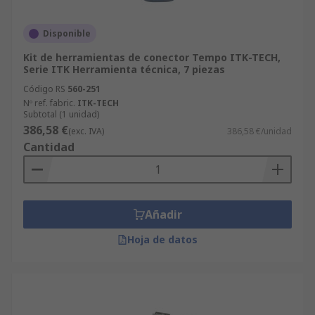
Disponible
Kit de herramientas de conector Tempo ITK-TECH,
Serie ITK Herramienta técnica, 7 piezas
Código RS
560-251
Nº ref. fabric.
ITK-TECH
Subtotal (1 unidad)
386,58 €
(exc. IVA)
386,58 €/unidad
Cantidad
Añadir
Hoja de datos