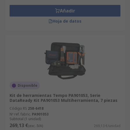
Añadir
Hoja de datos
Disponible
Kit de herramientas Tempo PA901053, Serie
DataReady Kit PA901053 Multiherramienta, 7 piezas
Código RS
258-6418
Nº ref. fabric.
PA901053
Subtotal (1 unidad)
269,13 €
(exc. IVA)
269,13 €/unidad