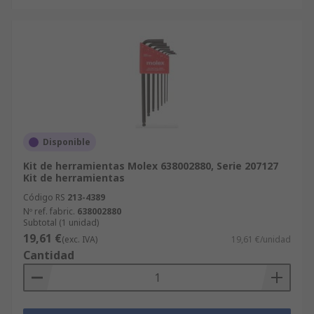
Disponible
Kit de herramientas Molex 638002880, Serie 207127
Kit de herramientas
Código RS
213-4389
Nº ref. fabric.
638002880
Subtotal (1 unidad)
19,61 €
(exc. IVA)
19,61 €/unidad
Cantidad