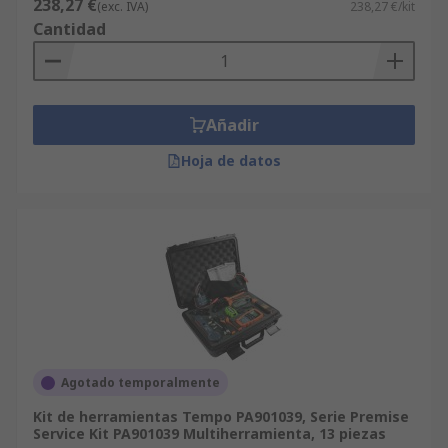
238,27 €
(exc. IVA)
238,27 €/kit
Cantidad
Añadir
Hoja de datos
Agotado temporalmente
Kit de herramientas Tempo PA901039, Serie Premise
Service Kit PA901039 Multiherramienta, 13 piezas