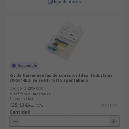
Hoja de datos
Disponible
Kit de herramientas de conector Ideal Industries
30-5014EU, Serie FT-45 No apantallado
Código RS
285-7550
Nº ref. fabric.
30-5014EU
Subtotal (1 kit)
135,13 €
(exc. IVA)
135,13 €/kit
Cantidad