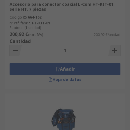
Accesorio para conector coaxial L-Com HT-KIT-01,
Serie HT, 7 piezas
Código RS
664-162
Nº ref. fabric.
HT-KIT-01
Subtotal (1 unidad)
200,92 €
(exc. IVA)
200,92 €/unidad
Cantidad
Añadir
Hoja de datos