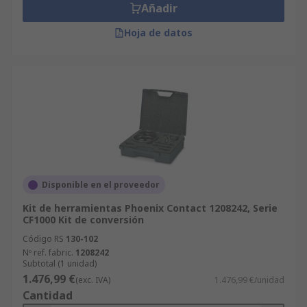
Añadir
Hoja de datos
Disponible en el proveedor
Kit de herramientas Phoenix Contact 1208242, Serie
CF1000 Kit de conversión
Código RS
130-102
Nº ref. fabric.
1208242
Subtotal (1 unidad)
1.476,99 €
(exc. IVA)
1.476,99 €/unidad
Cantidad