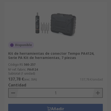
Disponible
Kit de herramientas de conector Tempo PA4124,
Serie PA Kit de herramientas, 7 piezas
Código RS
560-257
Nº ref. fabric.
PA4124
Subtotal (1 unidad)
137,78 €
(exc. IVA)
137,78 €/unidad
Cantidad
Añadir