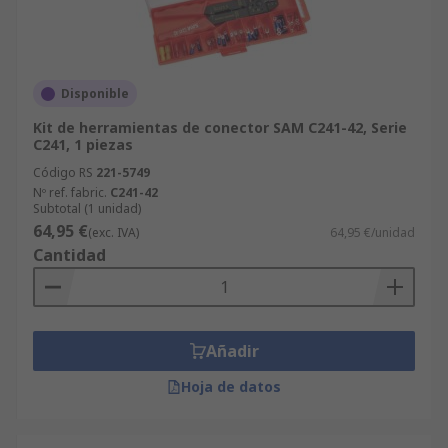
Disponible
Kit de herramientas de conector SAM C241-42, Serie
C241, 1 piezas
Código RS
221-5749
Nº ref. fabric.
C241-42
Subtotal (1 unidad)
64,95 €
(exc. IVA)
64,95 €/unidad
Cantidad
Añadir
Hoja de datos