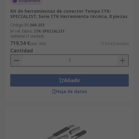
Disponible
Kit de herramientas de conector Tempo ITK-
SPECIALIST, Serie ITK Herramienta técnica, 8 piezas
Código RS
560-253
Nº ref. fabric.
ITK-SPECIALIST
Subtotal (1 unidad)
719,54 €
(exc. IVA)
719,54 €/unidad
Cantidad
Añadir
Hoja de datos