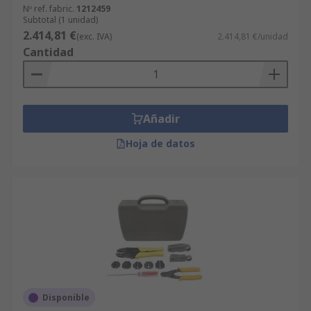
Nº ref. fabric.
1212459
Subtotal (1 unidad)
2.414,81 €
(exc. IVA)
2.414,81 €/unidad
Cantidad
Añadir
Hoja de datos
Disponible