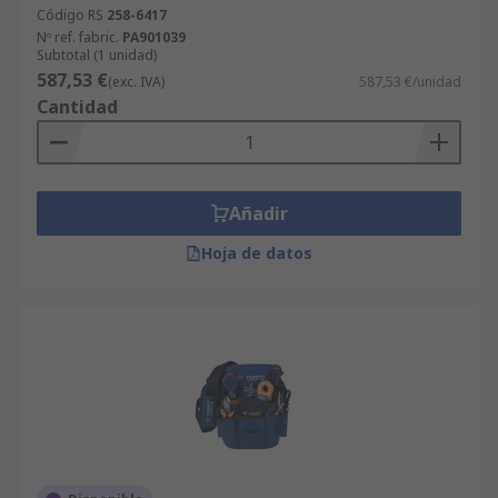
Código RS
258-6417
Nº ref. fabric.
PA901039
Subtotal (1 unidad)
587,53 €
(exc. IVA)
587,53 €/unidad
Cantidad
Añadir
Hoja de datos