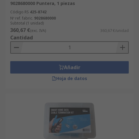
9028680000 Puntera, 1 piezas
Código RS
425-8742
Nº ref. fabric.
9028680000
Subtotal (1 unidad)
360,67 €
(exc. IVA)
360,67 €/unidad
Cantidad
Añadir
Hoja de datos