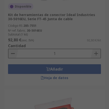
Disponible
Kit de herramientas de conector Ideal Industries
30-5016EU, Serie FT-45 Junta de cable
Código RS
285-7551
Nº ref. fabric.
30-5016EU
Subtotal (1 kit)
92,80 €
(exc. IVA)
92,80 €/kit
Cantidad
Añadir
Hoja de datos