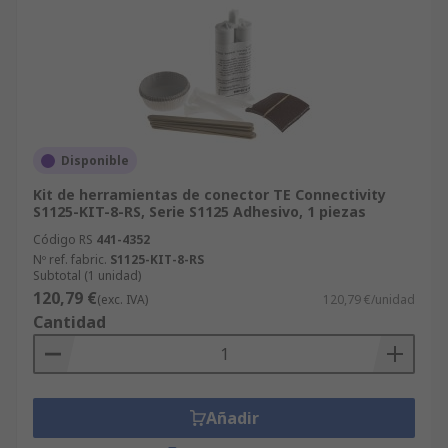
Disponible
Kit de herramientas de conector TE Connectivity
S1125-KIT-8-RS, Serie S1125 Adhesivo, 1 piezas
Código RS
441-4352
Nº ref. fabric.
S1125-KIT-8-RS
Subtotal (1 unidad)
120,79 €
(exc. IVA)
120,79 €/unidad
Cantidad
Añadir