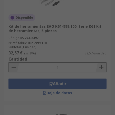
Disponible
Kit de herramientas EAO K61-999.100, Serie K61 Kit
de herramientas, 5 piezas
Código RS
274-8397
Nº ref. fabric.
K61-999.100
Subtotal (1 unidad)
32,57 €
(exc. IVA)
32,57 €/unidad
Cantidad
Añadir
Hoja de datos