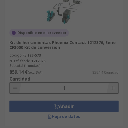
Disponible en el proveedor
Kit de herramientas Phoenix Contact 1212376, Serie
CF3000 Kit de conversión
Código RS
129-573
Nº ref. fabric.
1212376
Subtotal (1 unidad)
859,14 €
(exc. IVA)
859,14 €/unidad
Cantidad
Añadir
Hoja de datos