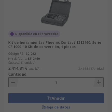
Disponible en el proveedor
Kit de herramientas Phoenix Contact 1212460, Serie
CF 1000-10 Kit de conversión, 1 piezas
Código RS
130-092
Nº ref. fabric.
1212460
Subtotal (1 unidad)
2.414,81 €
(exc. IVA)
2.414,81 €/unidad
Cantidad
Añadir
Hoja de datos