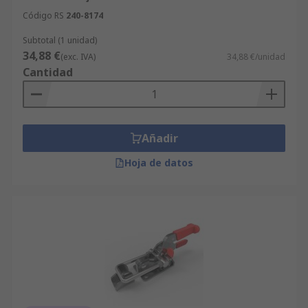
Código RS
240-8174
Subtotal (1 unidad)
34,88 €
(exc. IVA)
34,88 €/unidad
Cantidad
Añadir
Hoja de datos