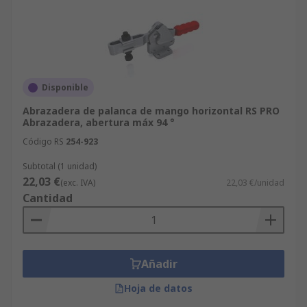
Disponible
Abrazadera de palanca de mango horizontal RS PRO
Abrazadera, abertura máx 94 °
Código RS
254-923
Subtotal (1 unidad)
22,03 €
(exc. IVA)
22,03 €/unidad
Cantidad
Añadir
Hoja de datos