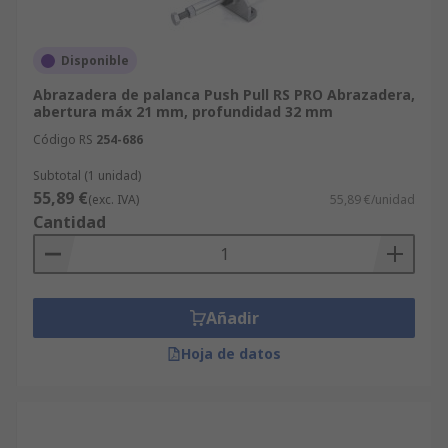
Disponible
Abrazadera de palanca Push Pull RS PRO Abrazadera,
abertura máx 21 mm, profundidad 32 mm
Código RS
254-686
Subtotal (1 unidad)
55,89 €
(exc. IVA)
55,89 €/unidad
Cantidad
Añadir
Hoja de datos