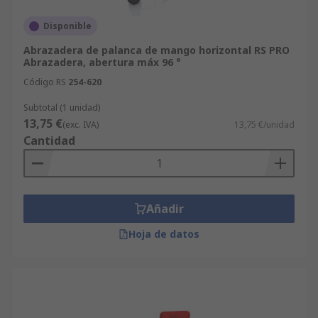
Disponible
Abrazadera de palanca de mango horizontal RS PRO
Abrazadera, abertura máx 96 °
Código RS
254-620
Subtotal (1 unidad)
13,75 €
(exc. IVA)
13,75 €/unidad
Cantidad
Añadir
Hoja de datos