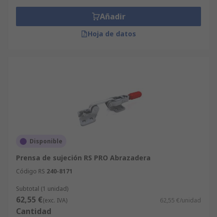
Añadir
Hoja de datos
Disponible
Prensa de sujeción RS PRO Abrazadera
Código RS
240-8171
Subtotal (1 unidad)
62,55 €
(exc. IVA)
62,55 €/unidad
Cantidad