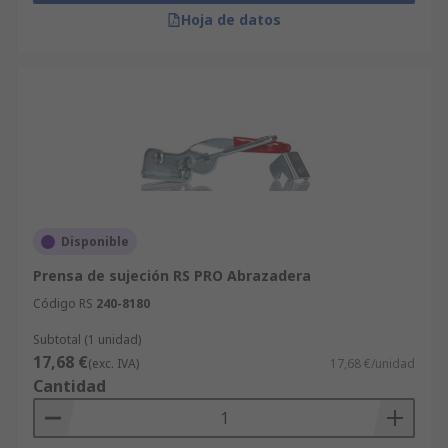
Hoja de datos
Disponible
Prensa de sujeción RS PRO Abrazadera
Código RS
240-8180
Subtotal (1 unidad)
17,68 €
(exc. IVA)
17,68 €/unidad
Cantidad