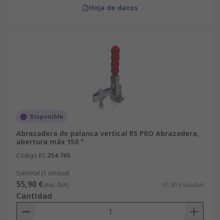
Hoja de datos
Disponible
Abrazadera de palanca vertical RS PRO Abrazadera,
abertura máx 150 °
Código RS
254-765
Subtotal (1 unidad)
55,90 €
(exc. IVA)
55,90 €/unidad
Cantidad