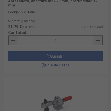
Abrazadera, abertura máx 70 mm, profundidad 12
mm
Código RS
254-866
Subtotal (1 unidad)
21,79 €
(exc. IVA)
21,79 €/unidad
Cantidad
Añadir
Hoja de datos