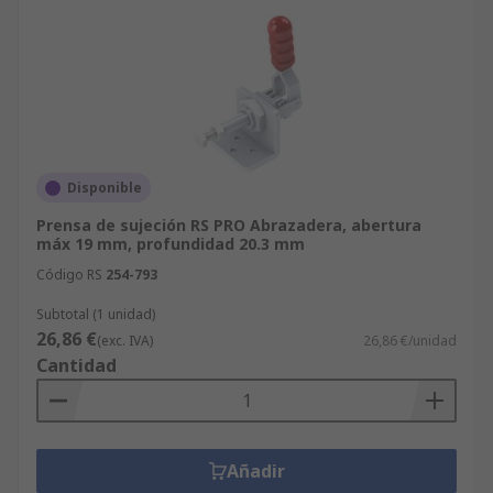
Disponible
Prensa de sujeción RS PRO Abrazadera, abertura
máx 19 mm, profundidad 20.3 mm
Código RS
254-793
Subtotal (1 unidad)
26,86 €
(exc. IVA)
26,86 €/unidad
Cantidad
Añadir