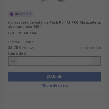
Disponible
Abrazadera de palanca Push Pull RS PRO Abrazadera,
abertura máx 180 °
Código RS
240-8160
Subtotal (1 unidad)
23,70 €
(exc. IVA)
23,70 €/unidad
Cantidad
Añadir
Hoja de datos