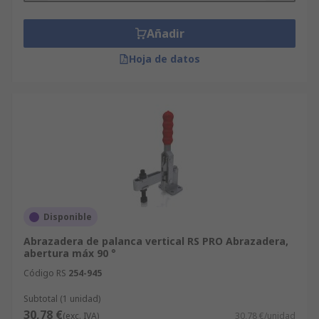
Añadir
Hoja de datos
Disponible
Abrazadera de palanca vertical RS PRO Abrazadera,
abertura máx 90 °
Código RS
254-945
Subtotal (1 unidad)
30,78 €
(exc. IVA)
30,78 €/unidad