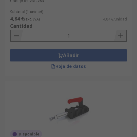
Código RS
231-263
Subtotal (1 unidad)
4,84 €
(exc. IVA)
4,84 €/unidad
Cantidad
Añadir
Hoja de datos
Disponible