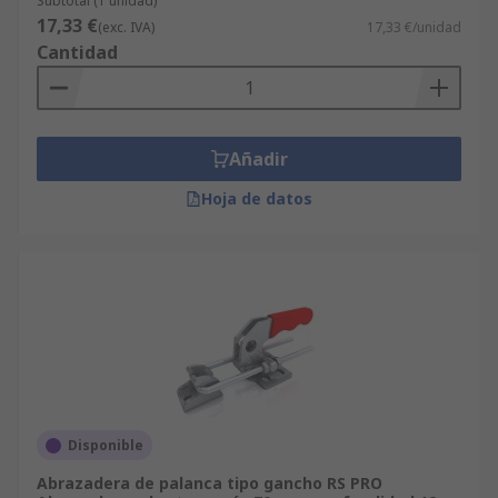
Subtotal (1 unidad)
17,33 €
(exc. IVA)
17,33 €/unidad
Cantidad
Añadir
Hoja de datos
Disponible
Abrazadera de palanca tipo gancho RS PRO