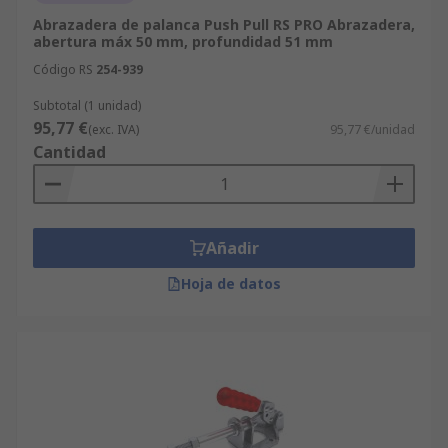
Abrazadera de palanca Push Pull RS PRO Abrazadera,
abertura máx 50 mm, profundidad 51 mm
Código RS
254-939
Subtotal (1 unidad)
95,77 €
(exc. IVA)
95,77 €/unidad
Cantidad
Añadir
Hoja de datos