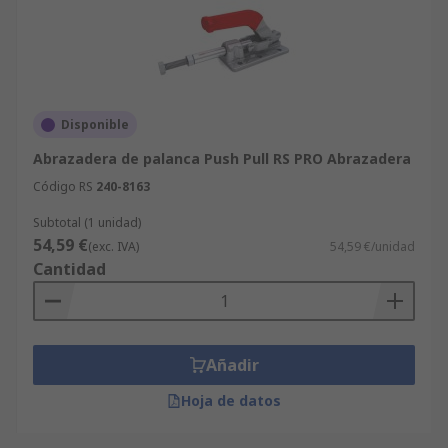
Disponible
Abrazadera de palanca Push Pull RS PRO Abrazadera
Código RS
240-8163
Subtotal (1 unidad)
54,59 €
(exc. IVA)
54,59 €/unidad
Cantidad
Añadir
Hoja de datos