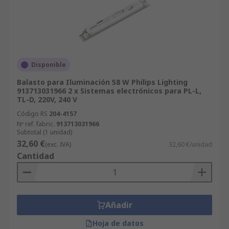
Disponible
Balasto para Iluminación 58 W Philips Lighting
913713031966 2 x Sistemas electrónicos para PL-L,
TL-D, 220V, 240 V
Código RS
204-4157
Nº ref. fabric.
913713031966
Subtotal (1 unidad)
32,60 €
(exc. IVA)
32,60 €/unidad
Cantidad
Añadir
Hoja de datos