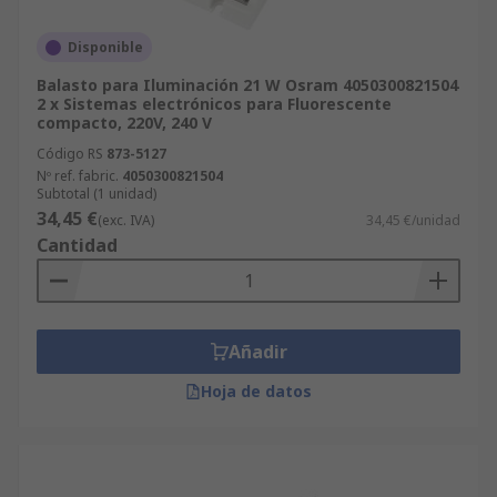
Disponible
Balasto para Iluminación 21 W Osram 4050300821504
2 x Sistemas electrónicos para Fluorescente
compacto, 220V, 240 V
Código RS
873-5127
Nº ref. fabric.
4050300821504
Subtotal (1 unidad)
34,45 €
(exc. IVA)
34,45 €/unidad
Cantidad
Añadir
Hoja de datos