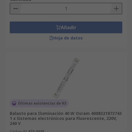
Añadir
Hoja de datos
Últimas existencias de RS
Balasto para Iluminación 40 W Osram 4008321873743
1 x Sistemas electrónicos para Fluorescente, 220V,
240 V
Código RS
873-5035