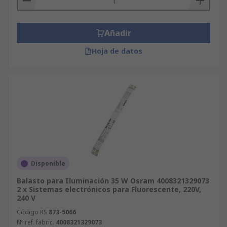
Añadir
Hoja de datos
Disponible
Balasto para Iluminación 35 W Osram 4008321329073
2 x Sistemas electrónicos para Fluorescente, 220V,
240 V
Código RS
873-5066
Nº ref. fabric.
4008321329073