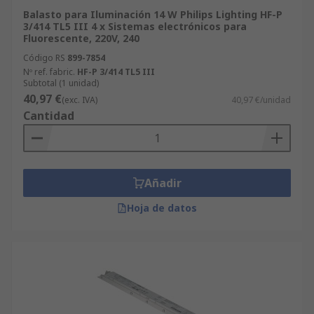
Balasto para Iluminación 14 W Philips Lighting HF-P
3/414 TL5 III 4 x Sistemas electrónicos para
Fluorescente, 220V, 240
Código RS
899-7854
Nº ref. fabric.
HF-P 3/414 TL5 III
Subtotal (1 unidad)
40,97 €
(exc. IVA)
40,97 €/unidad
Cantidad
Añadir
Hoja de datos