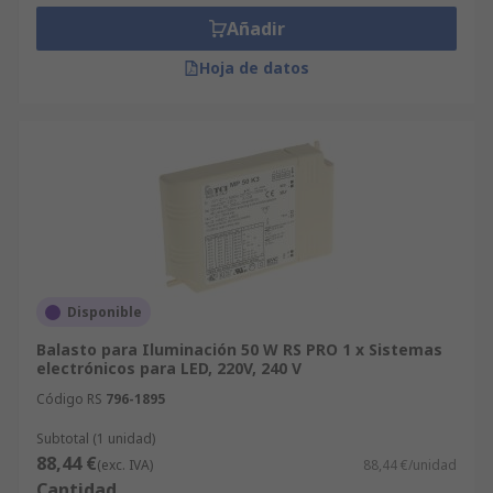
Añadir
Hoja de datos
Disponible
Balasto para Iluminación 50 W RS PRO 1 x Sistemas
electrónicos para LED, 220V, 240 V
Código RS
796-1895
Subtotal (1 unidad)
88,44 €
(exc. IVA)
88,44 €/unidad
Cantidad