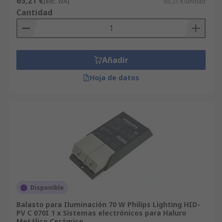
65,21 €
(exc. IVA)
65,21 €/unidad
Cantidad
Añadir
Hoja de datos
Disponible
Balasto para Iluminación 70 W Philips Lighting HID-
PV C 070I 1 x Sistemas electrónicos para Haluro
Metálico Cerámico,