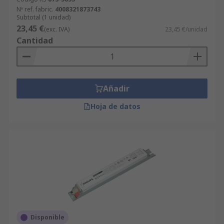
Nº ref. fabric.
4008321873743
Subtotal (1 unidad)
23,45 €
(exc. IVA)
23,45 €/unidad
Cantidad
Añadir
Hoja de datos
Disponible