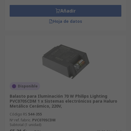
Añadir
Hoja de datos
Disponible
Balasto para Iluminación 70 W Philips Lighting
PVC070SCDM 1 x Sistemas electrónicos para Haluro
Metálico Cerámico, 220V,
Código RS
544-355
Nº ref. fabric.
PVC070SCDM
Subtotal (1 unidad)