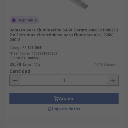
Disponible
Balasto para Iluminación 54 W Osram 4008321880253
2 x Sistemas electrónicos para Fluorescente, 220V,
240 V
Código RS
873-5041
Nº ref. fabric.
4008321880253
Subtotal (1 unidad)
28,78 €
(exc. IVA)
28,78 €/unidad
Cantidad
Añadir
Hoja de datos