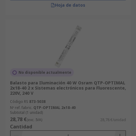
Hoja de datos
No disponible actualmente
Balasto para Iluminación 40 W Osram QTP-OPTIMAL
2x18-40 2 x Sistemas electrónicos para Fluorescente,
220V, 240 V
Código RS
873-5038
Nº ref. fabric.
QTP-OPTIMAL 2x18-40
Subtotal (1 unidad)
28,78 €
(exc. IVA)
28,78 €/unidad
Cantidad