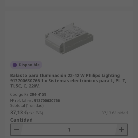
Disponible
Balasto para Iluminación 22-42 W Philips Lighting
913700630766 1 x Sistemas electrónicos para L, PL-T,
TL5C, C, 220V,
Código RS
204-4159
Nº ref. fabric.
913700630766
Subtotal (1 unidad)
37,13 €
(exc. IVA)
37,13 €/unidad
Cantidad