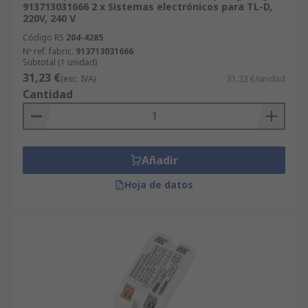
913713031666 2 x Sistemas electrónicos para TL-D,
220V, 240 V
Código RS
204-4285
Nº ref. fabric.
913713031666
Subtotal (1 unidad)
31,23 €
(exc. IVA)
31,23 €/unidad
Cantidad
Añadir
Hoja de datos