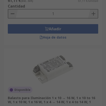
61,11 €
(exc. IVA)
61,11 €/unidad
Cantidad
Añadir
Hoja de datos
Disponible
Balasto para Iluminación 1 x 10 → 16 W, 1 x 10 to 16
W, 1 x 10 W, 1 x 16 W, 1 x 4 → 14 W, 1 x 4 to 14 W, 1