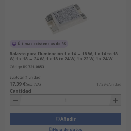
Últimas existencias de RS
Balasto para Iluminación 1 x 14 → 18 W, 1 x 14 to 18
W, 1 x 18 → 24 W, 1 x 18 to 24 W, 1 x 22 W, 1 x 24 W
Código RS
721-0853
Subtotal (1 unidad)
17,39 €
(exc. IVA)
17,39 €/unidad
Cantidad
Añadir
Hoja de datos