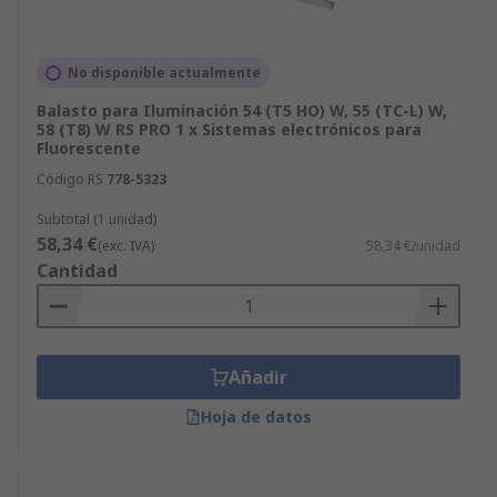
No disponible actualmente
Balasto para Iluminación 54 (T5 HO) W, 55 (TC-L) W,
58 (T8) W RS PRO 1 x Sistemas electrónicos para
Fluorescente
Código RS
778-5323
Subtotal (1 unidad)
58,34 €
(exc. IVA)
58,34 €/unidad
Cantidad
Añadir
Hoja de datos