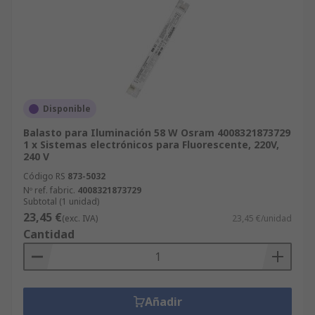
Disponible
Balasto para Iluminación 58 W Osram 4008321873729
1 x Sistemas electrónicos para Fluorescente, 220V,
240 V
Código RS
873-5032
Nº ref. fabric.
4008321873729
Subtotal (1 unidad)
23,45 €
(exc. IVA)
23,45 €/unidad
Cantidad
Añadir