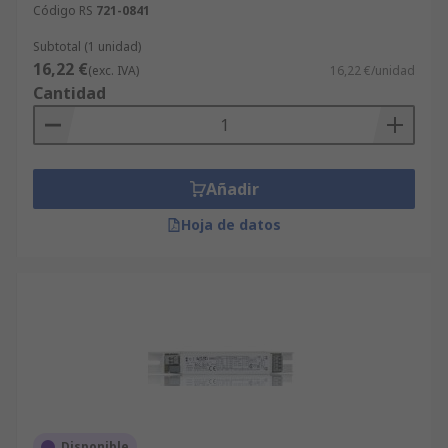
Código RS
721-0841
Subtotal (1 unidad)
16,22 €
(exc. IVA)
16,22 €/unidad
Cantidad
Añadir
Hoja de datos
Disponible