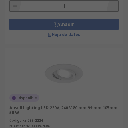
Añadir
Hoja de datos
Disponible
Ansell Lighting LED 220V, 240 V 80 mm 99 mm 105mm
50 W
Código RS
289-2224
Nº ref. fabric.
AEFRG/MW