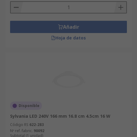
Añadir
Hoja de datos
Disponible
Sylvania LED 240V 166 mm 16.8 cm 4.5cm 16 W
Código RS
622-283
Nº ref. fabric.
90092
Subtotal (1 unidad)