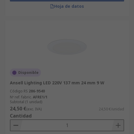
Hoja de datos
Disponible
Ansell Lighting LED 220V 137 mm 24 mm 9 W
Código RS
286-9540
Nº ref. fabric.
AFRE1/1
Subtotal (1 unidad)
24,50 €
(exc. IVA)
24,50 €/unidad
Cantidad