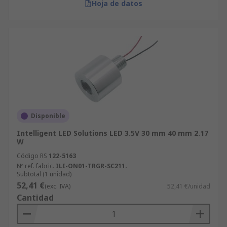
Hoja de datos
Disponible
Intelligent LED Solutions LED 3.5V 30 mm 40 mm 2.17
W
Código RS
122-5163
Nº ref. fabric.
ILI-ON01-TRGR-SC211.
Subtotal (1 unidad)
52,41 €
(exc. IVA)
52,41 €/unidad
Cantidad