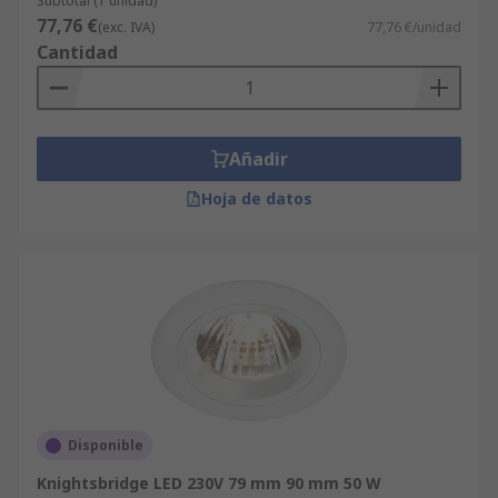
Subtotal (1 unidad)
77,76 €
(exc. IVA)
77,76 €/unidad
Cantidad
Añadir
Hoja de datos
Disponible
Knightsbridge LED 230V 79 mm 90 mm 50 W