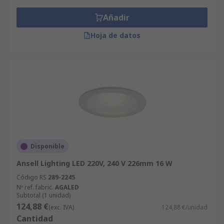
Añadir
Hoja de datos
Disponible
Ansell Lighting LED 220V, 240 V 226mm 16 W
Código RS
289-2245
Nº ref. fabric.
AGALED
Subtotal (1 unidad)
124,88 €
(exc. IVA)
124,88 €/unidad
Cantidad