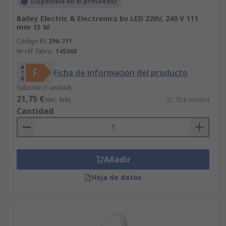
Disponible en el proveedor
Bailey Electric & Electronics bv LED 220V, 240 V 111
mm 15 W
Código RS
296-711
Nº ref. fabric.
145368
Ficha de información del producto
Subtotal (1 unidad)
21,75 €
(exc. IVA)
21,75 €/unidad
Cantidad
Añadir
Hoja de datos