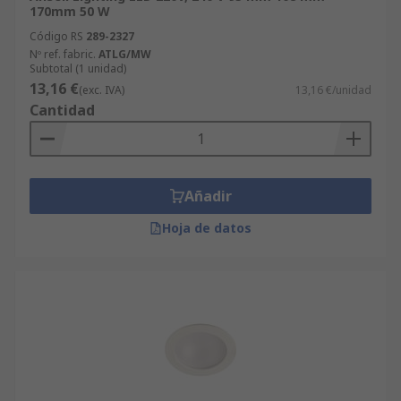
170mm 50 W
Código RS
289-2327
Nº ref. fabric.
ATLG/MW
Subtotal (1 unidad)
13,16 €
(exc. IVA)
13,16 €/unidad
Cantidad
Añadir
Hoja de datos