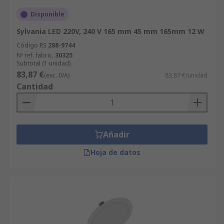
Disponible
Sylvania LED 220V, 240 V 165 mm 45 mm 165mm 12 W
Código RS
288-9744
Nº ref. fabric.
30325
Subtotal (1 unidad)
83,87 €
(exc. IVA)
83,87 €/unidad
Cantidad
Añadir
Hoja de datos