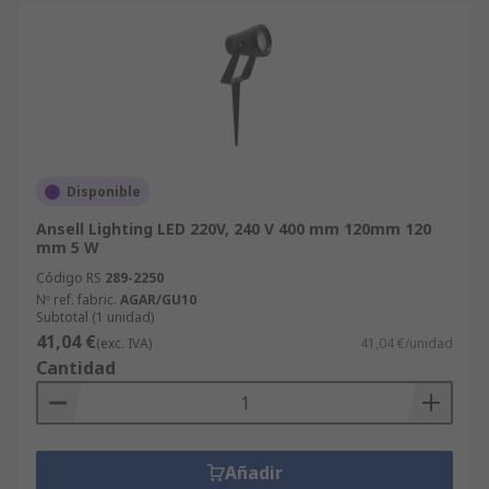
Disponible
Ansell Lighting LED 220V, 240 V 400 mm 120mm 120
mm 5 W
Código RS
289-2250
Nº ref. fabric.
AGAR/GU10
Subtotal (1 unidad)
41,04 €
(exc. IVA)
41,04 €/unidad
Cantidad
Añadir