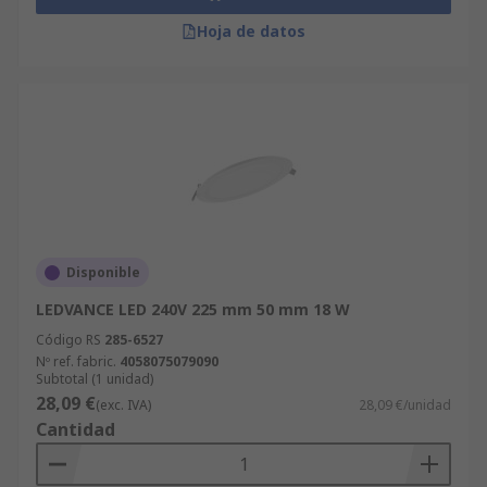
Hoja de datos
Disponible
LEDVANCE LED 240V 225 mm 50 mm 18 W
Código RS
285-6527
Nº ref. fabric.
4058075079090
Subtotal (1 unidad)
28,09 €
(exc. IVA)
28,09 €/unidad
Cantidad