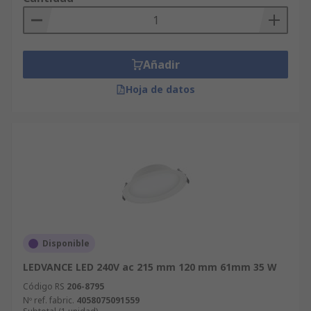
Añadir
Hoja de datos
Disponible
LEDVANCE LED 240V ac 215 mm 120 mm 61mm 35 W
Código RS
206-8795
Nº ref. fabric.
4058075091559