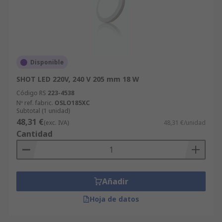
Disponible
SHOT LED 220V, 240 V 205 mm 18 W
Código RS
223-4538
Nº ref. fabric.
OSLO185XC
Subtotal (1 unidad)
48,31 €
(exc. IVA)
48,31 €/unidad
Cantidad
Añadir
Hoja de datos