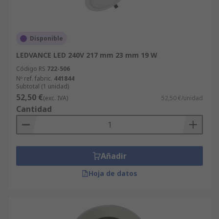
Disponible
LEDVANCE LED 240V 217 mm 23 mm 19 W
Código RS
722-506
Nº ref. fabric.
441844
Subtotal (1 unidad)
52,50 €
(exc. IVA)
52,50 €/unidad
Cantidad
Añadir
Hoja de datos