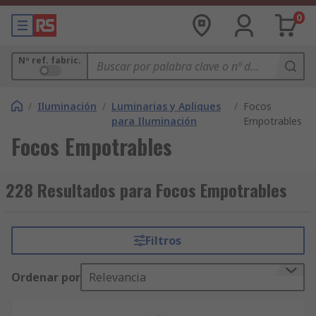
0
Nº ref. fabric.
/
Iluminación
/
Luminarias y Apliques
/
Focos
para Iluminación
Empotrables
Focos Empotrables
228 Resultados para Focos Empotrables
Filtros
Ordenar por
Relevancia