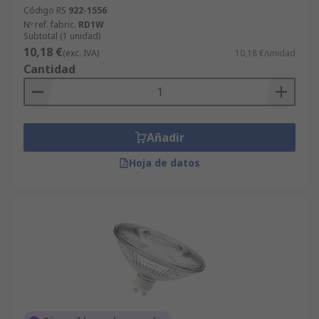
Código RS
922-1556
Nº ref. fabric.
RD1W
Subtotal (1 unidad)
10,18 €
(exc. IVA)
10,18 €/unidad
Cantidad
Añadir
Hoja de datos