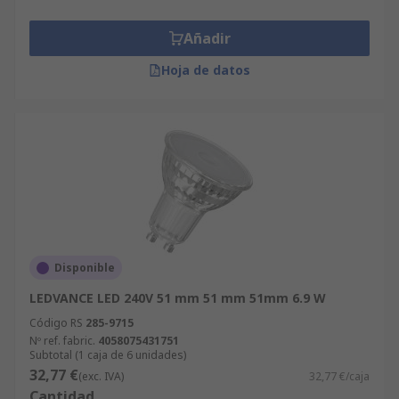
Añadir
Hoja de datos
Disponible
LEDVANCE LED 240V 51 mm 51 mm 51mm 6.9 W
Código RS
285-9715
Nº ref. fabric.
4058075431751
Subtotal (1 caja de 6 unidades)
32,77 €
(exc. IVA)
32,77 €/caja
Cantidad