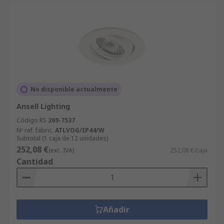
No disponible actualmente
Ansell Lighting
Código RS
269-7537
Nº ref. fabric.
ATLVOG/IP44/W
Subtotal (1 caja de 12 unidades)
252,08 €
(exc. IVA)
252,08 €/caja
Cantidad
Añadir