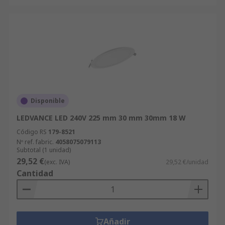
Disponible
LEDVANCE LED 240V 225 mm 30 mm 30mm 18 W
Código RS
179-8521
Nº ref. fabric.
4058075079113
Subtotal (1 unidad)
29,52 €
(exc. IVA)
29,52 €/unidad
Cantidad
Añadir