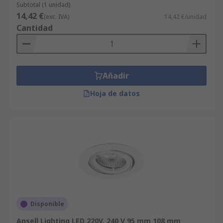
Subtotal (1 unidad)
14,42 €
(exc. IVA)
14,42 €/unidad
Cantidad
Añadir
Hoja de datos
Disponible
Ansell Lighting LED 220V, 240 V 95 mm 108 mm