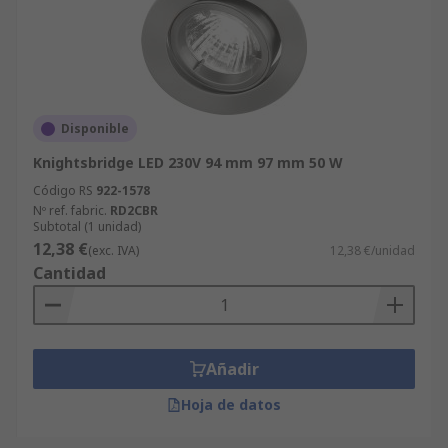
Disponible
Knightsbridge LED 230V 94 mm 97 mm 50 W
Código RS
922-1578
Nº ref. fabric.
RD2CBR
Subtotal (1 unidad)
12,38 €
(exc. IVA)
12,38 €/unidad
Cantidad
Añadir
Hoja de datos