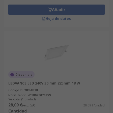
Añadir
Hoja de datos
Disponible
LEDVANCE LED 240V 30 mm 225mm 18 W
Código RS
283-8338
Nº ref. fabric.
4058075079359
Subtotal (1 unidad)
28,09 €
(exc. IVA)
28,09 €/unidad
Cantidad