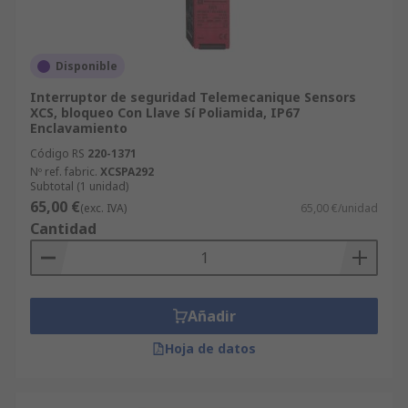
Disponible
Interruptor de seguridad Telemecanique Sensors
XCS, bloqueo Con Llave Sí Poliamida, IP67
Enclavamiento
Código RS
220-1371
Nº ref. fabric.
XCSPA292
Subtotal (1 unidad)
65,00 €
(exc. IVA)
65,00 €/unidad
Cantidad
Añadir
Hoja de datos