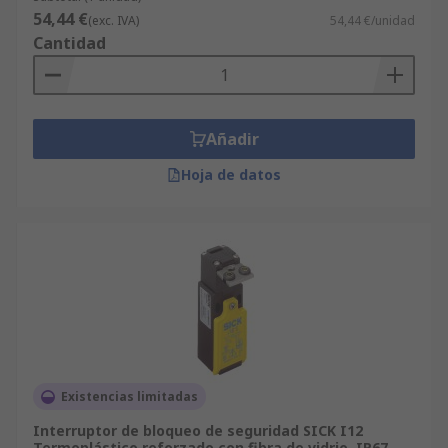
54,44 €
(exc. IVA)
54,44 €/unidad
Cantidad
Añadir
Hoja de datos
Existencias limitadas
Interruptor de bloqueo de seguridad SICK I12
Termoplástico reforzado con fibra de vidrio, IP67