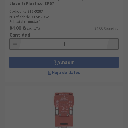
Llave Sí Plástico, IP67
Código RS
219-9207
Nº ref. fabric.
XCSPR952
Subtotal (1 unidad)
84,00 €
(exc. IVA)
84,00 €/unidad
Cantidad
Añadir
Hoja de datos