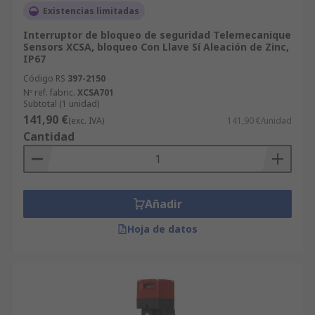
Existencias limitadas
Interruptor de bloqueo de seguridad Telemecanique
Sensors XCSA, bloqueo Con Llave Sí Aleación de Zinc,
IP67
Código RS
397-2150
Nº ref. fabric.
XCSA701
Subtotal (1 unidad)
141,90 €
(exc. IVA)
141,90 €/unidad
Cantidad
Añadir
Hoja de datos