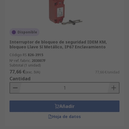
Disponible
Interruptor de bloqueo de seguridad IDEM KM,
bloqueo Llave Sí Metálico, IP67 Enclavamiento
Código RS
826-3915
Nº ref. fabric.
203007F
Subtotal (1 unidad)
77,66 €
(exc. IVA)
77,66 €/unidad
Cantidad
Añadir
Hoja de datos