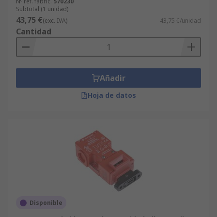
Nº ref. fabric.
570230
Subtotal (1 unidad)
43,75 €
(exc. IVA)
43,75 €/unidad
Cantidad
Añadir
Hoja de datos
Disponible