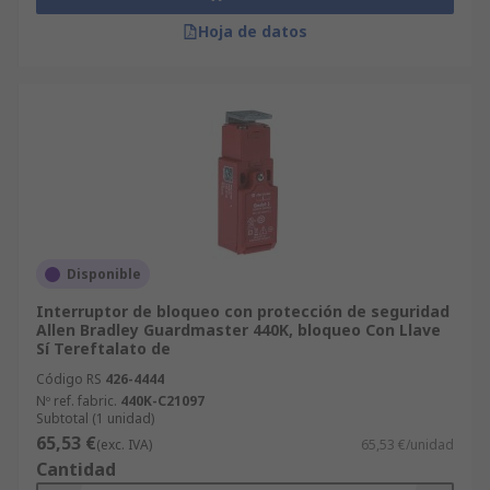
Hoja de datos
Disponible
Interruptor de bloqueo con protección de seguridad
Allen Bradley Guardmaster 440K, bloqueo Con Llave
Sí Tereftalato de
Código RS
426-4444
Nº ref. fabric.
440K-C21097
Subtotal (1 unidad)
65,53 €
(exc. IVA)
65,53 €/unidad
Cantidad