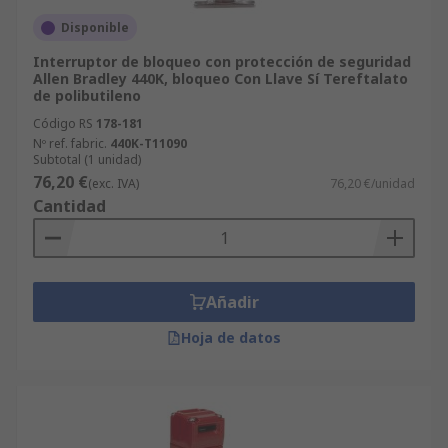
Disponible
Interruptor de bloqueo con protección de seguridad
Allen Bradley 440K, bloqueo Con Llave Sí Tereftalato
de polibutileno
Código RS
178-181
Nº ref. fabric.
440K-T11090
Subtotal (1 unidad)
76,20 €
(exc. IVA)
76,20 €/unidad
Cantidad
Añadir
Hoja de datos