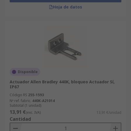
Hoja de datos
Disponible
Actuador Allen Bradley 440K, bloqueo Actuador Sí,
IP67
Código RS
255-1593
Nº ref. fabric.
440K-A21014
Subtotal (1 unidad)
13,91 €
(exc. IVA)
13,91 €/unidad
Cantidad