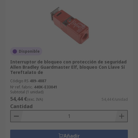
Disponible
Interruptor de bloqueo con protección de seguridad
Allen Bradley Guardmaster Elf, bloqueo Con Llave Sí
Tereftalato de
Código RS
489-4887
Nº ref. fabric.
440K-E33041
Subtotal (1 unidad)
54,44 €
(exc. IVA)
54,44 €/unidad
Cantidad
Añadir