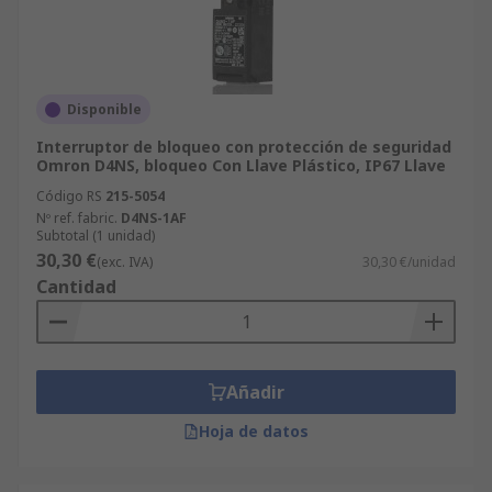
Disponible
Interruptor de bloqueo con protección de seguridad
Omron D4NS, bloqueo Con Llave Plástico, IP67 Llave
Código RS
215-5054
Nº ref. fabric.
D4NS-1AF
Subtotal (1 unidad)
30,30 €
(exc. IVA)
30,30 €/unidad
Cantidad
Añadir
Hoja de datos