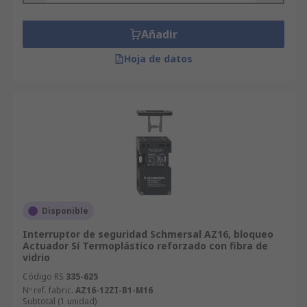
Añadir
Hoja de datos
Disponible
Interruptor de seguridad Schmersal AZ16, bloqueo
Actuador Sí Termoplástico reforzado con fibra de
vidrio
Código RS
335-625
Nº ref. fabric.
AZ16-12ZI-B1-M16
Subtotal (1 unidad)