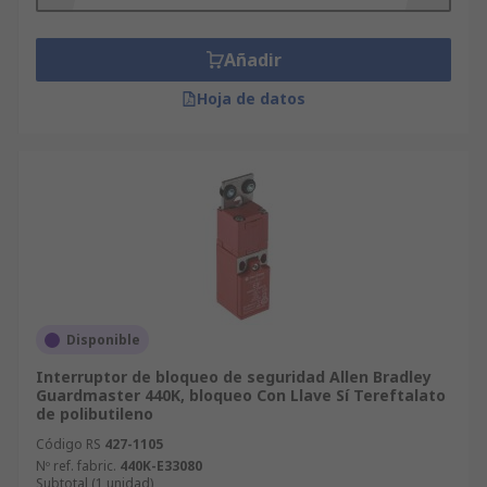
Añadir
Hoja de datos
Disponible
Interruptor de bloqueo de seguridad Allen Bradley
Guardmaster 440K, bloqueo Con Llave Sí Tereftalato
de polibutileno
Código RS
427-1105
Nº ref. fabric.
440K-E33080
Subtotal (1 unidad)