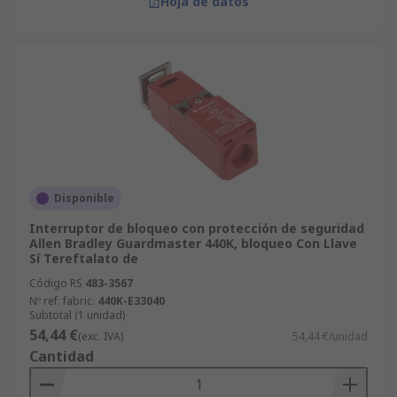
Hoja de datos
Disponible
Interruptor de bloqueo con protección de seguridad
Allen Bradley Guardmaster 440K, bloqueo Con Llave
Sí Tereftalato de
Código RS
483-3567
Nº ref. fabric.
440K-E33040
Subtotal (1 unidad)
54,44 €
(exc. IVA)
54,44 €/unidad
Cantidad