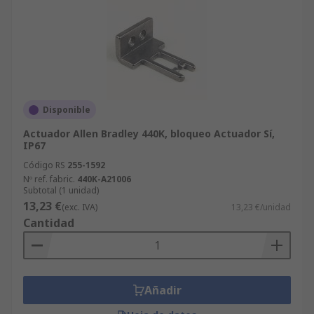
Disponible
Actuador Allen Bradley 440K, bloqueo Actuador Sí,
IP67
Código RS
255-1592
Nº ref. fabric.
440K-A21006
Subtotal (1 unidad)
13,23 €
(exc. IVA)
13,23 €/unidad
Cantidad
Añadir