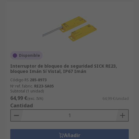
Disponible
Interruptor de bloqueo de seguridad SICK RE23,
bloqueo Imán Sí Vistal, IP67 Imán
Código RS
285-8973
Nº ref. fabric.
RE23-SA05
Subtotal (1 unidad)
64,99 €
(exc. IVA)
64,99 €/unidad
Cantidad
Añadir