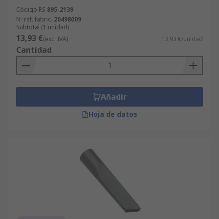
Código RS
895-2139
Nº ref. fabric.
20498009
Subtotal (1 unidad)
13,93 €
(exc. IVA)
13,93 €/unidad
Cantidad
Añadir
Hoja de datos