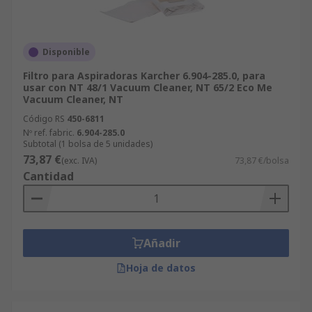
Disponible
Filtro para Aspiradoras Karcher 6.904-285.0, para
usar con NT 48/1 Vacuum Cleaner, NT 65/2 Eco Me
Vacuum Cleaner, NT
Código RS
450-6811
Nº ref. fabric.
6.904-285.0
Subtotal (1 bolsa de 5 unidades)
73,87 €
(exc. IVA)
73,87 €/bolsa
Cantidad
Añadir
Hoja de datos