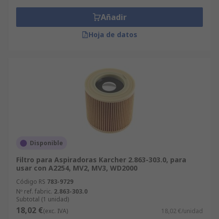
Añadir
Hoja de datos
Disponible
Filtro para Aspiradoras Karcher 2.863-303.0, para
usar con A2254, MV2, MV3, WD2000
Código RS
783-9729
Nº ref. fabric.
2.863-303.0
Subtotal (1 unidad)
18,02 €
(exc. IVA)
18,02 €/unidad