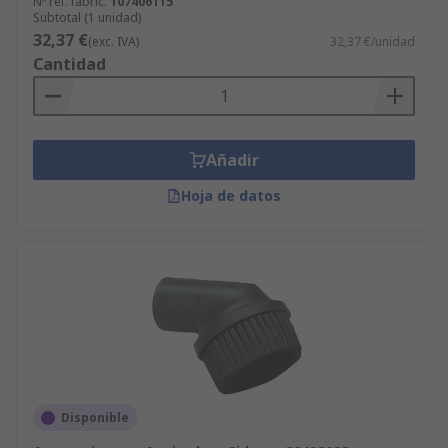
Nº ref. fabric.
107406115
Subtotal (1 unidad)
32,37 €
(exc. IVA)
32,37 €/unidad
Cantidad
Añadir
Hoja de datos
Disponible