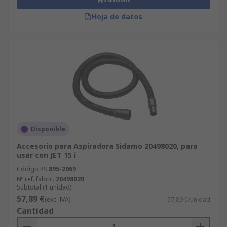
Hoja de datos
Disponible
Accesorio para Aspiradora Sidamo 20498020, para
usar con JET 15 i
Código RS
895-2069
Nº ref. fabric.
20498020
Subtotal (1 unidad)
57,89 €
(exc. IVA)
57,89 €/unidad
Cantidad