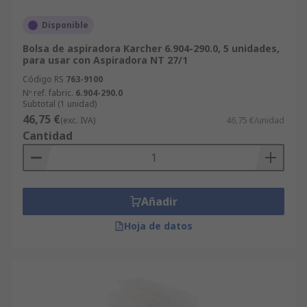
Disponible
Bolsa de aspiradora Karcher 6.904-290.0, 5 unidades,
para usar con Aspiradora NT 27/1
Código RS
763-9100
Nº ref. fabric.
6.904-290.0
Subtotal (1 unidad)
46,75 €
(exc. IVA)
46,75 €/unidad
Cantidad
Añadir
Hoja de datos