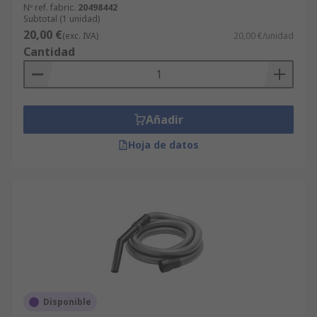
Nº ref. fabric.
20498442
Subtotal (1 unidad)
20,00 €
(exc. IVA)
20,00 €/unidad
Cantidad
Añadir
Hoja de datos
Disponible