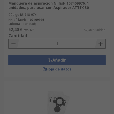
Manguera de aspiración Nilfisk 107409976, 1
unidades, para usar con Aspirador ATTIX 30
Código RS
218-974
Nº ref. fabric.
107409976
Subtotal (1 unidad)
52,40 €
(exc. IVA)
52,40 €/unidad
Cantidad
Añadir
Hoja de datos