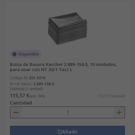
Disponible
Bolsa de Basura Karcher 2.889-158.0, 10 unidades,
para usar con NT 30/1 Tact L
Código RS
251-9270
Nº ref. fabric.
2.889-158.0
Subtotal (1 unidad)
115,57 €
(exc. IVA)
115,57 €/unidad
Cantidad
Añadir