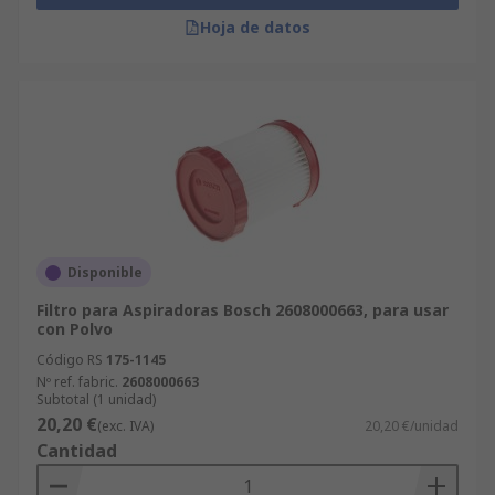
Hoja de datos
Disponible
Filtro para Aspiradoras Bosch 2608000663, para usar
con Polvo
Código RS
175-1145
Nº ref. fabric.
2608000663
Subtotal (1 unidad)
20,20 €
(exc. IVA)
20,20 €/unidad
Cantidad