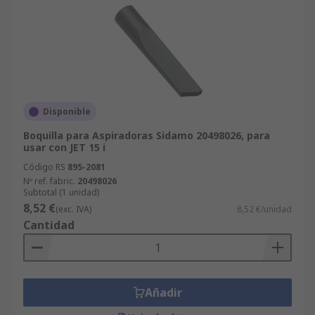
Disponible
Boquilla para Aspiradoras Sidamo 20498026, para
usar con JET 15 i
Código RS
895-2081
Nº ref. fabric.
20498026
Subtotal (1 unidad)
8,52 €
(exc. IVA)
8,52 €/unidad
Cantidad
Añadir