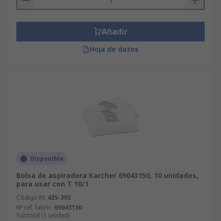
Añadir
Hoja de datos
Disponible
Bolsa de aspiradora Karcher 69043150, 10 unidades,
para usar con T 10/1
Código RS
425-393
Nº ref. fabric.
69043150
Subtotal (1 unidad)