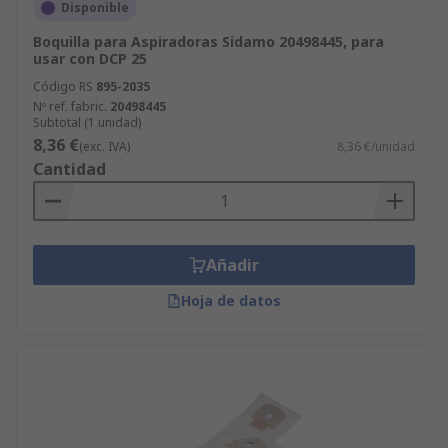
Disponible
Boquilla para Aspiradoras Sidamo 20498445, para
usar con DCP 25
Código RS
895-2035
Nº ref. fabric.
20498445
Subtotal (1 unidad)
8,36 €
(exc. IVA)
8,36 €/unidad
Cantidad
Añadir
Hoja de datos