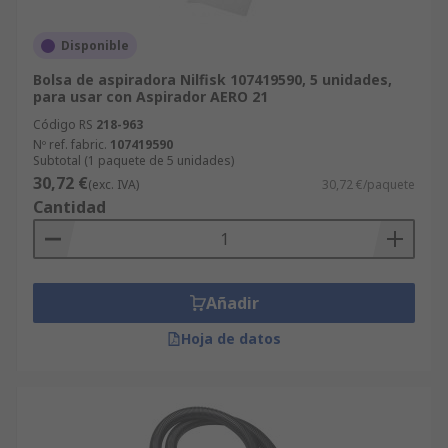
Disponible
Bolsa de aspiradora Nilfisk 107419590, 5 unidades,
para usar con Aspirador AERO 21
Código RS
218-963
Nº ref. fabric.
107419590
Subtotal (1 paquete de 5 unidades)
30,72 €
(exc. IVA)
30,72 €/paquete
Cantidad
Añadir
Hoja de datos