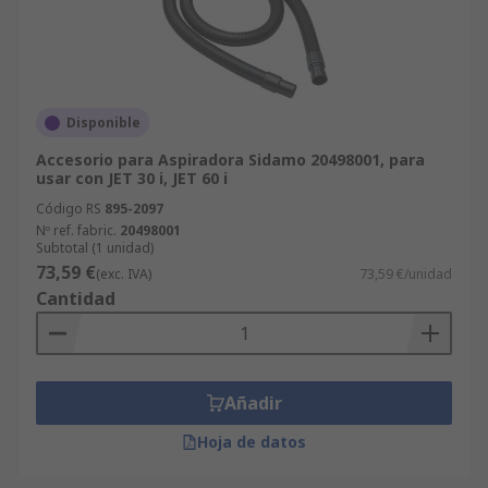
Disponible
Accesorio para Aspiradora Sidamo 20498001, para
usar con JET 30 i, JET 60 i
Código RS
895-2097
Nº ref. fabric.
20498001
Subtotal (1 unidad)
73,59 €
(exc. IVA)
73,59 €/unidad
Cantidad
Añadir
Hoja de datos