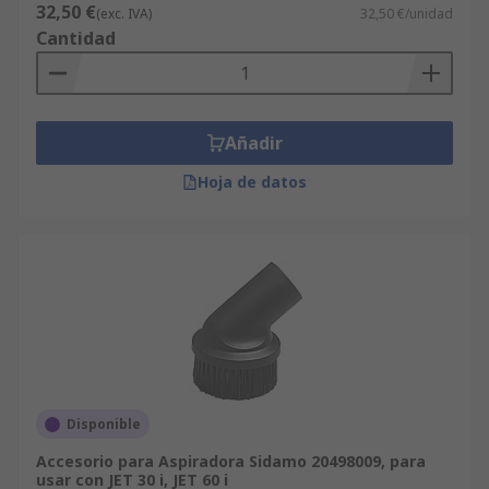
32,50 €
(exc. IVA)
32,50 €/unidad
Cantidad
Añadir
Hoja de datos
Disponible
Accesorio para Aspiradora Sidamo 20498009, para
usar con JET 30 i, JET 60 i