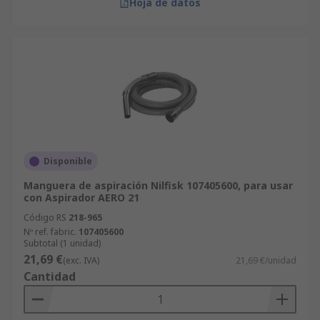
Hoja de datos
Disponible
Manguera de aspiración Nilfisk 107405600, para usar
con Aspirador AERO 21
Código RS
218-965
Nº ref. fabric.
107405600
Subtotal (1 unidad)
21,69 €
(exc. IVA)
21,69 €/unidad
Cantidad