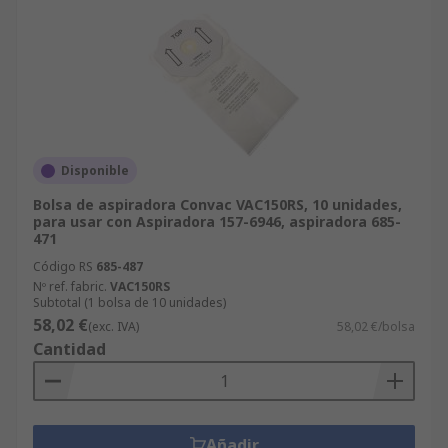
Disponible
Bolsa de aspiradora Convac VAC150RS, 10 unidades,
para usar con Aspiradora 157-6946, aspiradora 685-
471
Código RS
685-487
Nº ref. fabric.
VAC150RS
Subtotal (1 bolsa de 10 unidades)
58,02 €
(exc. IVA)
58,02 €/bolsa
Cantidad
Añadir