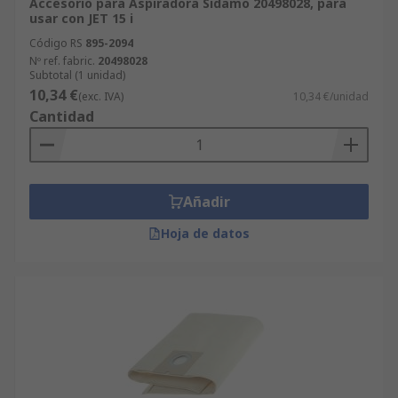
Accesorio para Aspiradora Sidamo 20498028, para
usar con JET 15 i
Código RS
895-2094
Nº ref. fabric.
20498028
Subtotal (1 unidad)
10,34 €
(exc. IVA)
10,34 €/unidad
Cantidad
Añadir
Hoja de datos