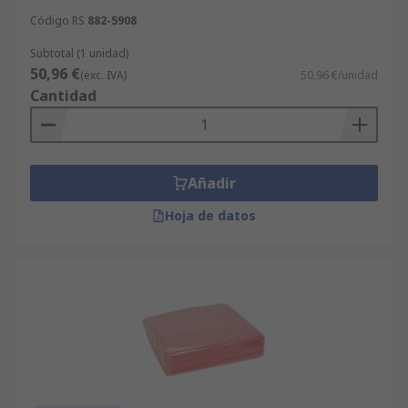
Código RS
882-5908
Subtotal (1 unidad)
50,96 €
(exc. IVA)
50,96 €/unidad
Cantidad
Añadir
Hoja de datos