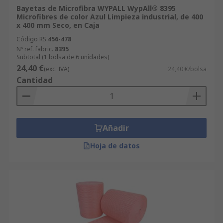
Bayetas de Microfibra WYPALL WypAll® 8395
Microfibres de color Azul Limpieza industrial, de 400
x 400 mm Seco, en Caja
Código RS
456-478
Nº ref. fabric.
8395
Subtotal (1 bolsa de 6 unidades)
24,40 €
(exc. IVA)
24,40 €/bolsa
Cantidad
Añadir
Hoja de datos