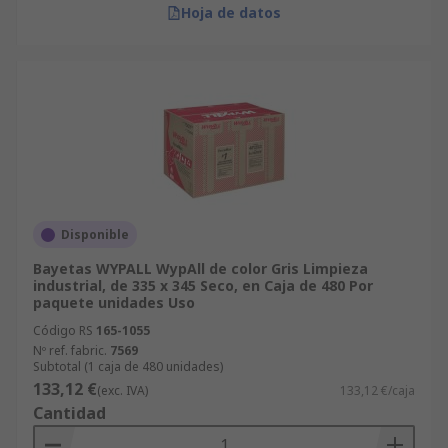
Hoja de datos
Disponible
Bayetas WYPALL WypAll de color Gris Limpieza
industrial, de 335 x 345 Seco, en Caja de 480 Por
paquete unidades Uso
Código RS
165-1055
Nº ref. fabric.
7569
Subtotal (1 caja de 480 unidades)
133,12 €
(exc. IVA)
133,12 €/caja
Cantidad