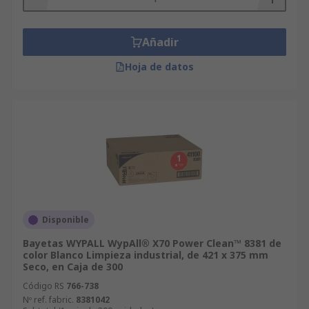
Añadir
Hoja de datos
Disponible
Bayetas WYPALL WypAll® X70 Power Clean™ 8381 de
color Blanco Limpieza industrial, de 421 x 375 mm
Seco, en Caja de 300
Código RS
766-738
Nº ref. fabric.
8381042