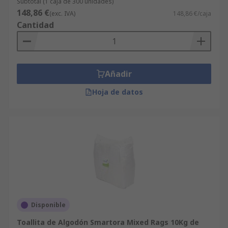
Subtotal (1 caja de 300 unidades)
148,86 €
(exc. IVA)
148,86 €/caja
Cantidad
Añadir
Hoja de datos
Disponible
Toallita de Algodón Smartora Mixed Rags 10Kg de