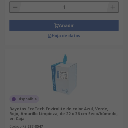
Añadir
Hoja de datos
Disponible
Bayetas EcoTech Envirolite de color Azul, Verde,
Rojo, Amarillo Limpieza, de 22 x 36 cm Seco/húmedo,
en Caja
Código RS
287-8547