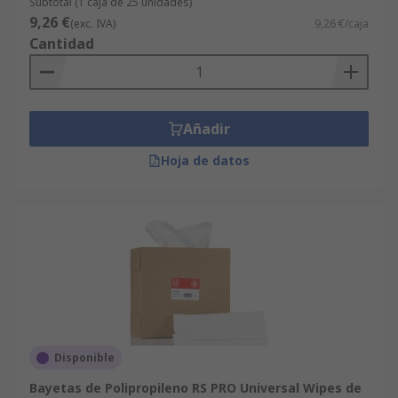
Subtotal (1 caja de 25 unidades)
9,26 €
(exc. IVA)
9,26 €/caja
Cantidad
Añadir
Hoja de datos
Disponible
Bayetas de Polipropileno RS PRO Universal Wipes de