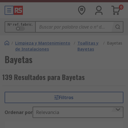
0
Nº ref. fabric.
/
Limpieza y Mantenimiento
/
Toallitas y
/
Bayetas
de Instalaciones
Bayetas
Bayetas
139 Resultados para Bayetas
Filtros
Ordenar por
Relevancia