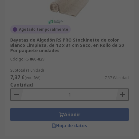
Agotado temporalmente
Bayetas de Algodón RS PRO Stockinette de color
Blanco Limpieza, de 12 x 31 cm Seco, en Rollo de 20
Por paquete unidades
Código RS
860-829
Subtotal (1 unidad)
7,37 €
(exc. IVA)
7,37 €/unidad
Cantidad
Añadir
Hoja de datos