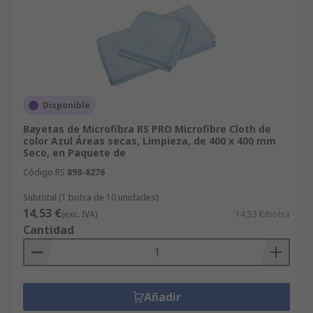
Disponible
Bayetas de Microfibra RS PRO Microfibre Cloth de
color Azul Áreas secas, Limpieza, de 400 x 400 mm
Seco, en Paquete de
Código RS
898-8276
Subtotal (1 bolsa de 10 unidades)
14,53 €
(exc. IVA)
14,53 €/bolsa
Cantidad
Añadir