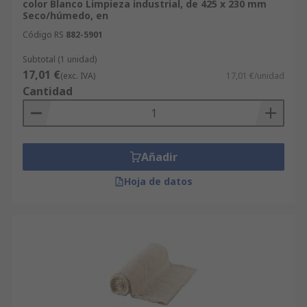
color Blanco Limpieza industrial, de 425 x 230 mm
Seco/húmedo, en
Código RS
882-5901
Subtotal (1 unidad)
17,01 €
(exc. IVA)
17,01 €/unidad
Cantidad
Añadir
Hoja de datos