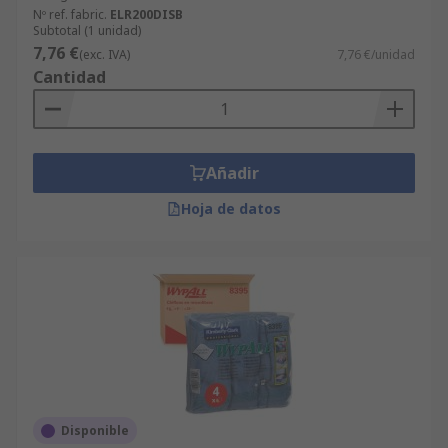
Nº ref. fabric.
ELR200DISB
Subtotal (1 unidad)
7,76 €
(exc. IVA)
7,76 €/unidad
Cantidad
Añadir
Hoja de datos
Disponible