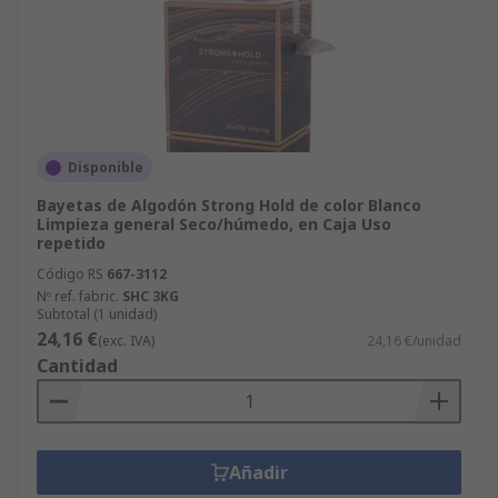
Disponible
Bayetas de Algodón Strong Hold de color Blanco
Limpieza general Seco/húmedo, en Caja Uso
repetido
Código RS
667-3112
Nº ref. fabric.
SHC 3KG
Subtotal (1 unidad)
24,16 €
(exc. IVA)
24,16 €/unidad
Cantidad
Añadir