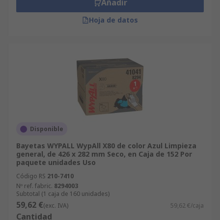
Añadir
Hoja de datos
Disponible
Bayetas WYPALL WypAll X80 de color Azul Limpieza
general, de 426 x 282 mm Seco, en Caja de 152 Por
paquete unidades Uso
Código RS
210-7410
Nº ref. fabric.
8294003
Subtotal (1 caja de 160 unidades)
59,62 €
(exc. IVA)
59,62 €/caja
Cantidad