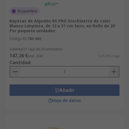
Disponible
Bayetas de Algodón RS PRO Stockinette de color
Blanco Limpieza, de 12 x 31 cm Seco, en Rollo de 20
Por paquete unidades
Código RS
785-965
Subtotal (1 caja de 20 unidades)
147,26 €
(exc. IVA)
147,26 €/caja
Cantidad
Añadir
Hoja de datos