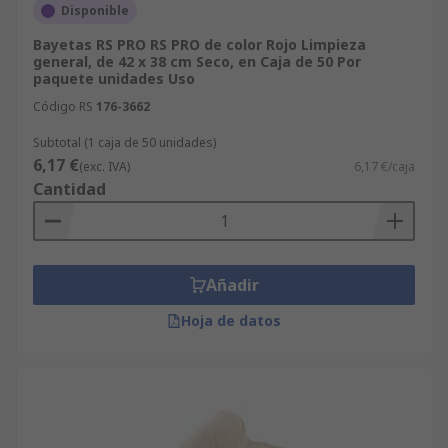
Disponible
Bayetas RS PRO RS PRO de color Rojo Limpieza
general, de 42 x 38 cm Seco, en Caja de 50 Por
paquete unidades Uso
Código RS
176-3662
Subtotal (1 caja de 50 unidades)
6,17 €
(exc. IVA)
6,17 €/caja
Cantidad
Añadir
Hoja de datos