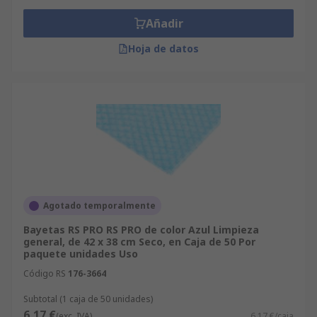
Añadir
Hoja de datos
Agotado temporalmente
Bayetas RS PRO RS PRO de color Azul Limpieza
general, de 42 x 38 cm Seco, en Caja de 50 Por
paquete unidades Uso
Código RS
176-3664
Subtotal (1 caja de 50 unidades)
6,17 €
(exc. IVA)
6,17 €/caja