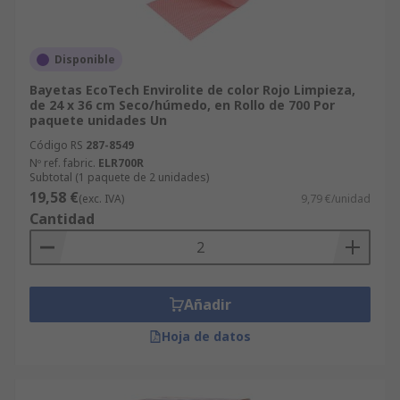
Disponible
Bayetas EcoTech Envirolite de color Rojo Limpieza,
de 24 x 36 cm Seco/húmedo, en Rollo de 700 Por
paquete unidades Un
Código RS
287-8549
Nº ref. fabric.
ELR700R
Subtotal (1 paquete de 2 unidades)
19,58 €
(exc. IVA)
9,79 €/unidad
Cantidad
Añadir
Hoja de datos