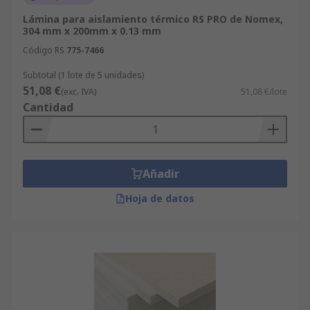
Lámina para aislamiento térmico RS PRO de Nomex,
304 mm x 200mm x 0.13 mm
Código RS
775-7466
Subtotal (1 lote de 5 unidades)
51,08 €
(exc. IVA)
51,08 €/lote
Cantidad
Añadir
Hoja de datos