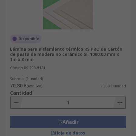
Disponible
Lámina para aislamiento térmico RS PRO de Cartón
de pasta de madera no cerámico Sí, 1000.00 mm x
1m x 3 mm
Código RS
203-5131
Subtotal (1 unidad)
70,80 €
(exc. IVA)
70,80 €/unidad
Cantidad
Añadir
Hoja de datos