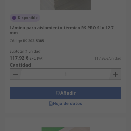
Disponible
Lámina para aislamiento térmico RS PRO Sí x 12.7
mm
Código RS
203-5385
Subtotal (1 unidad)
117,92 €
(exc. IVA)
117,92 €/unidad
Cantidad
Añadir
Hoja de datos