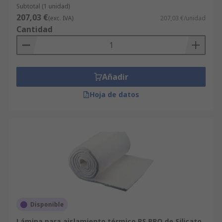
Subtotal (1 unidad)
207,03 €
(exc. IVA)
207,03 €/unidad
Cantidad
Añadir
Hoja de datos
Disponible
Lámina para aislamiento térmico RS PRO de Silicato