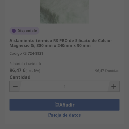
Disponible
Aislamiento térmico RS PRO de Silicato de Calcio-
Magnesio Sí, 380 mm x 240mm x 90 mm
Código RS
724-8921
Subtotal (1 unidad)
96,47 €
(exc. IVA)
96,47 €/unidad
Cantidad
Añadir
Hoja de datos