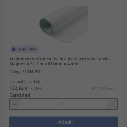
Disponible
Aislamiento térmico RS PRO de Silicato de Calcio-
Magnesio Sí, 2 m x 610mm x 4 mm
Código RS
555-933
Subtotal (1 unidad)
132,92 €
(exc. IVA)
132,92 €/unidad
Cantidad
Añadir