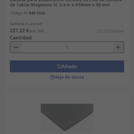
de Calcio-Magnesio Sí, 2.4 m x 610mm x 38 mm
Código RS
840-5526
Subtotal (1 unidad)
227,22 €
(exc. IVA)
227,22 €/unidad
Cantidad
Añadir
Hoja de datos