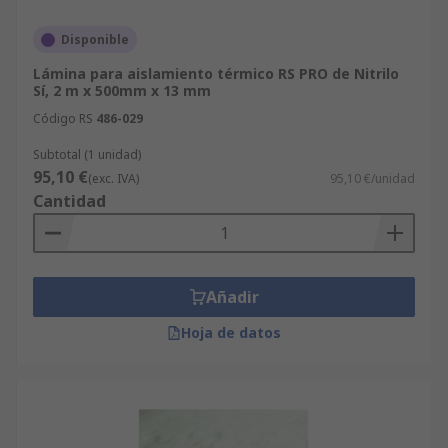
Disponible
Lámina para aislamiento térmico RS PRO de Nitrilo
Sí, 2 m x 500mm x 13 mm
Código RS
486-029
Subtotal (1 unidad)
95,10 €
(exc. IVA)
95,10 €/unidad
Cantidad
Añadir
Hoja de datos