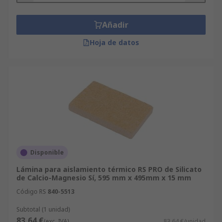
Añadir
Hoja de datos
Disponible
Lámina para aislamiento térmico RS PRO de Silicato
de Calcio-Magnesio Sí, 595 mm x 495mm x 15 mm
Código RS
840-5513
Subtotal (1 unidad)
83,64 €
(exc. IVA)
83,64 €/unidad