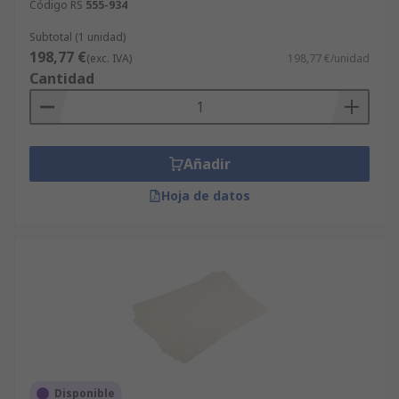
Código RS
555-934
Subtotal (1 unidad)
198,77 €
(exc. IVA)
198,77 €/unidad
Cantidad
Añadir
Hoja de datos
Disponible