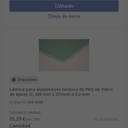
Añadir
Hoja de datos
Disponible
Lámina para aislamiento térmico RS PRO de Vidrio
de epoxy Sí, 420 mm x 297mm x 0.2 mm
Código RS
203-5180
Subtotal (1 unidad)
55,29 €
(exc. IVA)
55,29 €/unidad
Cantidad