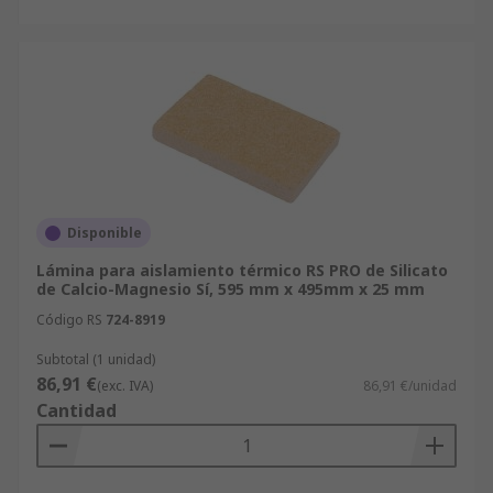
Disponible
Lámina para aislamiento térmico RS PRO de Silicato
de Calcio-Magnesio Sí, 595 mm x 495mm x 25 mm
Código RS
724-8919
Subtotal (1 unidad)
86,91 €
(exc. IVA)
86,91 €/unidad
Cantidad