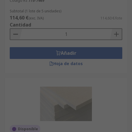
Código RS
775-7469
Subtotal (1 lote de 5 unidades)
114,60 €
(exc. IVA)
114,60 €/lote
Cantidad
Añadir
Hoja de datos
Disponible