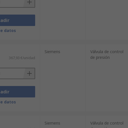
adir
de datos
Siemens
Válvula de control
de presión
367,93 €/unidad
adir
de datos
Siemens
Válvula de control