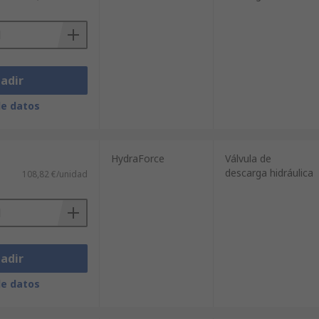
adir
de datos
HydraForce
Válvula de
descarga hidráulica
108,82 €/unidad
adir
de datos