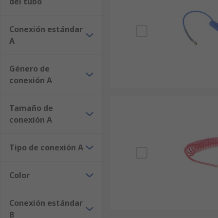
del tubo
Conexión estándar
A
Género de
conexión A
Tamaño de
conexión A
Tipo de conexión A
Color
Conexión estándar
B