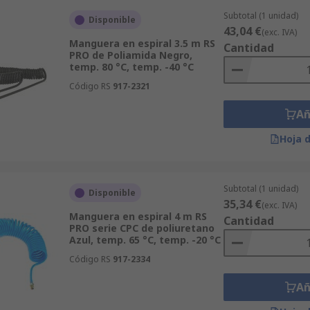
Subtotal (1 unidad)
Disponible
43,04 €
(exc. IVA)
Manguera en espiral 3.5 m RS
Cantidad
PRO de Poliamida Negro,
temp. 80 °C, temp. -40 °C
Código RS
917-2321
Añ
Hoja 
Subtotal (1 unidad)
Disponible
35,34 €
(exc. IVA)
Manguera en espiral 4 m RS
Cantidad
PRO serie CPC de poliuretano
Azul, temp. 65 °C, temp. -20 °C
Código RS
917-2334
Añ