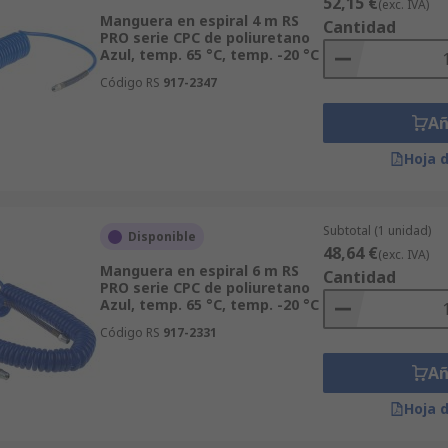
52,15 €
(exc. IVA)
Manguera en espiral 4 m RS
Cantidad
PRO serie CPC de poliuretano
Azul, temp. 65 °C, temp. -20 °C
Código RS
917-2347
Añ
Hoja 
Subtotal (1 unidad)
Disponible
48,64 €
(exc. IVA)
Manguera en espiral 6 m RS
Cantidad
PRO serie CPC de poliuretano
Azul, temp. 65 °C, temp. -20 °C
Código RS
917-2331
Añ
Hoja 