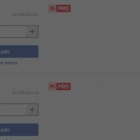
-
43,04 €/unidad
adir
de datos
-
35,34 €/unidad
adir