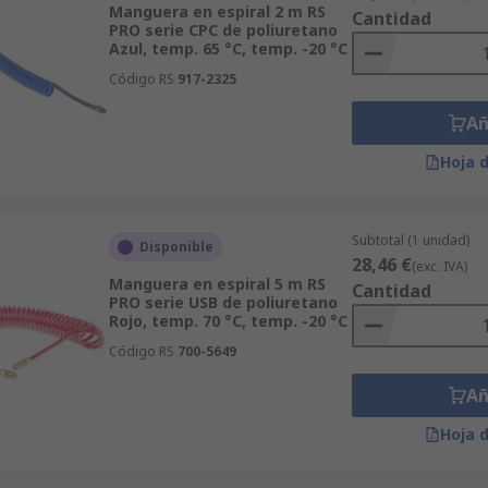
Manguera en espiral 2 m RS
Cantidad
PRO serie CPC de poliuretano
Azul, temp. 65 °C, temp. -20 °C
Código RS
917-2325
Añ
Hoja 
Subtotal (1 unidad)
Disponible
28,46 €
(exc. IVA)
Manguera en espiral 5 m RS
Cantidad
PRO serie USB de poliuretano
Rojo, temp. 70 °C, temp. -20 °C
Código RS
700-5649
Añ
Hoja 