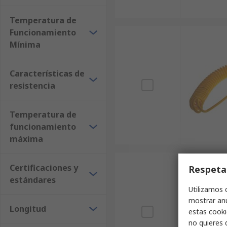
Temperatura de
Funcionamiento
Mínima
Características de
resistencia
Temperatura de
funcionamiento
máxima
Certificaciones y
Respeta
estándares
Utilizamos 
mostrar anu
Longitud
estas cooki
no quieres 