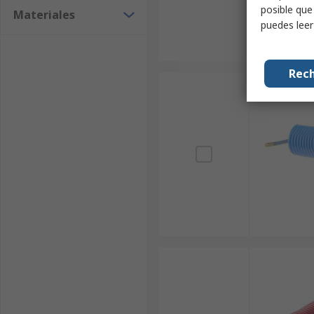
posible que
Materiales
puedes lee
Rech