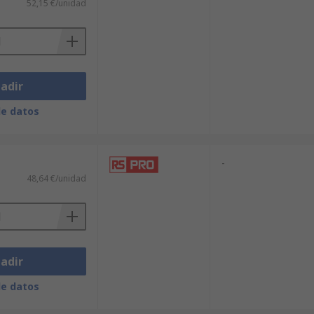
52,15 €/unidad
adir
de datos
-
48,64 €/unidad
adir
de datos