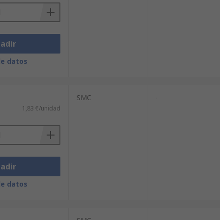
adir
de datos
SMC
-
1,83 €/unidad
adir
de datos