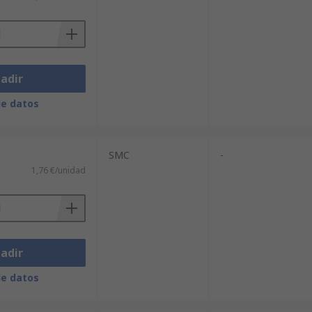
adir
de datos
SMC
-
1,76 €/unidad
adir
de datos