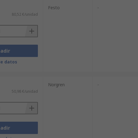
Festo
-
80,52 €/unidad
adir
de datos
Norgren
-
50,98 €/unidad
adir