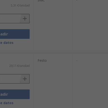
SMC
-
5,31 €/unidad
adir
de datos
Festo
-
29,11 €/unidad
adir
de datos