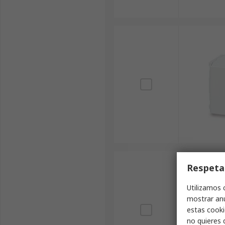
Respeta
Utilizamos 
mostrar anu
estas cooki
no quieres 