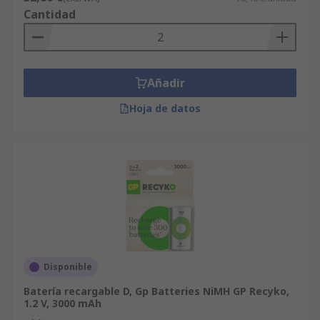
Cantidad
Añadir
Hoja de datos
Disponible
Batería recargable D, Gp Batteries NiMH GP Recyko,
1.2 V, 3000 mAh