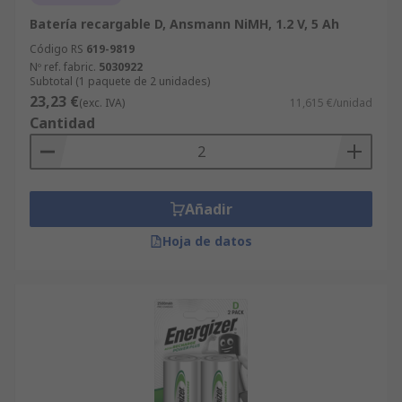
Batería recargable D, Ansmann NiMH, 1.2 V, 5 Ah
Código RS
619-9819
Nº ref. fabric.
5030922
Subtotal (1 paquete de 2 unidades)
23,23 €
(exc. IVA)
11,615 €/unidad
Cantidad
Añadir
Hoja de datos