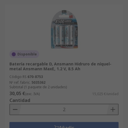
Disponible
Batería recargable D, Ansmann Hidruro de níquel-
metal Ansmann MaxE, 1.2 V, 8.5 Ah
Código RS
670-8753
Nº ref. fabric.
5035362
Subtotal (1 paquete de 2 unidades)
30,05 €
(exc. IVA)
15,025 €/unidad
Cantidad
Añadir