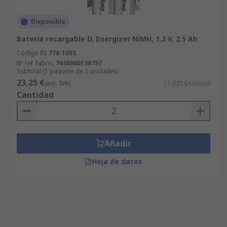
Disponible
Batería recargable D, Energizer NiMH, 1.2 V, 2.5 Ah
Código RS
776-1055
Nº ref. fabric.
7638900138757
Subtotal (1 paquete de 2 unidades)
23,25 €
(exc. IVA)
11,625 €/unidad
Cantidad
Añadir
Hoja de datos