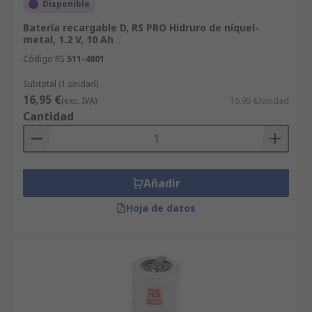
Disponible
Batería recargable D, RS PRO Hidruro de níquel-
metal, 1.2 V, 10 Ah
Código RS
511-4801
Subtotal (1 unidad)
16,95 €
(exc. IVA)
16,95 €/unidad
Cantidad
Añadir
Hoja de datos