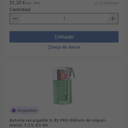
21,23 €
(exc. IVA)
21,23 €/unidad
Cantidad
Añadir
Hoja de datos
Disponible
Batería recargable D, RS PRO Hidruro de níquel-
metal, 1.2 V, 8.5 Ah