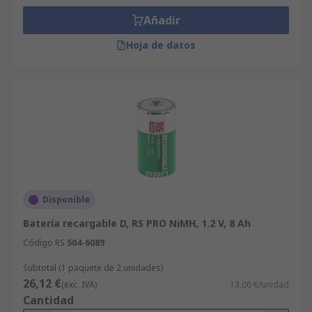
Añadir
Hoja de datos
Disponible
Batería recargable D, RS PRO NiMH, 1.2 V, 8 Ah
Código RS
504-6089
Subtotal (1 paquete de 2 unidades)
26,12 €
(exc. IVA)
13,06 €/unidad
Cantidad