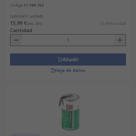
Código RS
199-753
Subtotal (1 unidad)
15,99 €
(exc. IVA)
15,99 €/unidad
Cantidad
Añadir
Hoja de datos