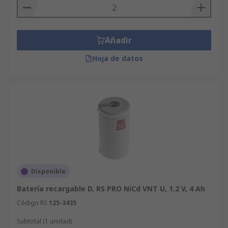
Añadir
Hoja de datos
Disponible
Batería recargable D, RS PRO NiCd VNT U, 1.2 V, 4 Ah
Código RS
125-3435
Subtotal (1 unidad)