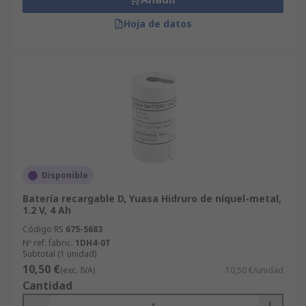
Hoja de datos
Disponible
Batería recargable D, Yuasa Hidruro de níquel-metal,
1.2 V, 4 Ah
Código RS
675-5683
Nº ref. fabric.
1DH4-0T
Subtotal (1 unidad)
10,50 €
(exc. IVA)
10,50 €/unidad
Cantidad