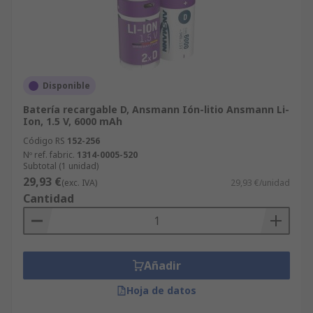
Disponible
Batería recargable D, Ansmann Ión-litio Ansmann Li-
Ion, 1.5 V, 6000 mAh
Código RS
152-256
Nº ref. fabric.
1314-0005-520
Subtotal (1 unidad)
29,93 €
(exc. IVA)
29,93 €/unidad
Cantidad
Añadir
Hoja de datos