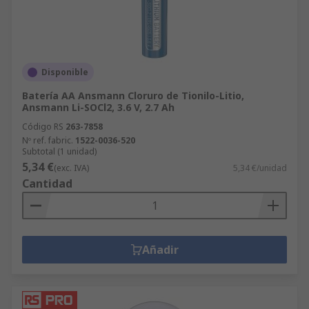
Disponible
Batería AA Ansmann Cloruro de Tionilo-Litio,
Ansmann Li-SOCl2, 3.6 V, 2.7 Ah
Código RS
263-7858
Nº ref. fabric.
1522-0036-520
Subtotal (1 unidad)
5,34 €
(exc. IVA)
5,34 €/unidad
Cantidad
Añadir