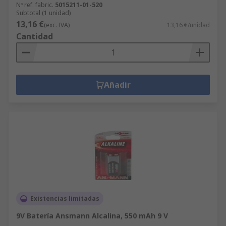
Nº ref. fabric.
5015211-01-520
Subtotal (1 unidad)
13,16 €
(exc. IVA)
13,16 €/unidad
Cantidad
Añadir
Existencias limitadas
9V Batería Ansmann Alcalina, 550 mAh 9 V