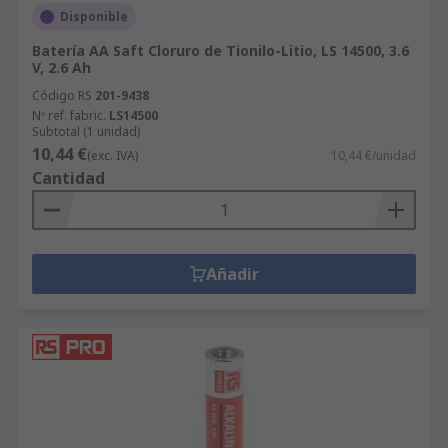
Disponible
Batería AA Saft Cloruro de Tionilo-Litio, LS 14500, 3.6
V, 2.6 Ah
Código RS
201-9438
Nº ref. fabric.
LS14500
Subtotal (1 unidad)
10,44 €
(exc. IVA)
10,44 €/unidad
Cantidad
Añadir