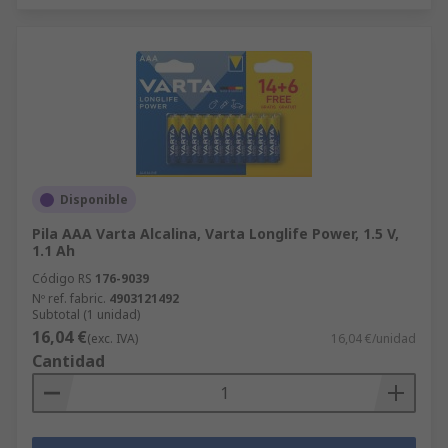
Disponible
Pila AAA Varta Alcalina, Varta Longlife Power, 1.5 V,
1.1 Ah
Código RS
176-9039
Nº ref. fabric.
4903121492
Subtotal (1 unidad)
16,04 €
(exc. IVA)
16,04 €/unidad
Cantidad