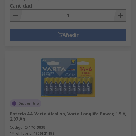
Cantidad
Añadir
Disponible
Batería AA Varta Alcalina, Varta Longlife Power, 1.5 V,
2.97 Ah
Código RS
176-9038
Nº ref. fabric.
4906121492