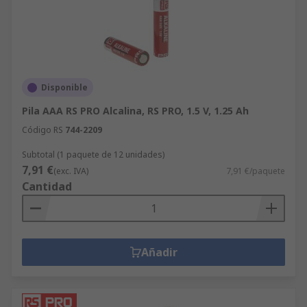
Disponible
Pila AAA RS PRO Alcalina, RS PRO, 1.5 V, 1.25 Ah
Código RS
744-2209
Subtotal (1 paquete de 12 unidades)
7,91 €
(exc. IVA)
7,91 €/paquete
Cantidad
Añadir