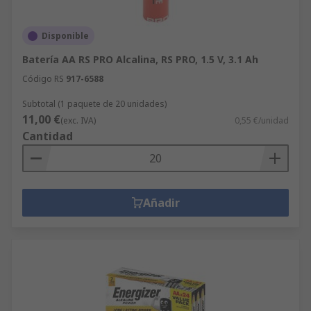
Disponible
Batería AA RS PRO Alcalina, RS PRO, 1.5 V, 3.1 Ah
Código RS
917-6588
Subtotal (1 paquete de 20 unidades)
11,00 €
(exc. IVA)
0,55 €/unidad
Cantidad
Añadir