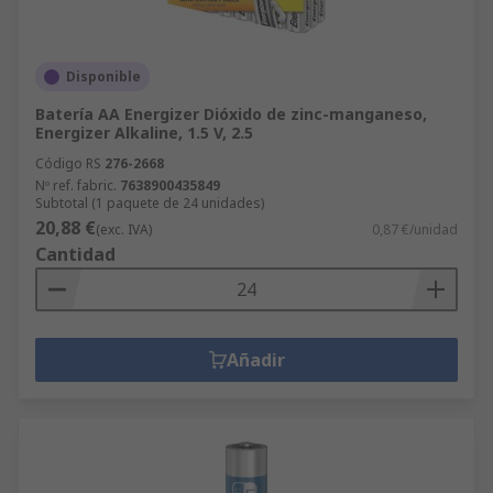
Disponible
Batería AA Energizer Dióxido de zinc-manganeso,
Energizer Alkaline, 1.5 V, 2.5
Código RS
276-2668
Nº ref. fabric.
7638900435849
Subtotal (1 paquete de 24 unidades)
20,88 €
(exc. IVA)
0,87 €/unidad
Cantidad
Añadir