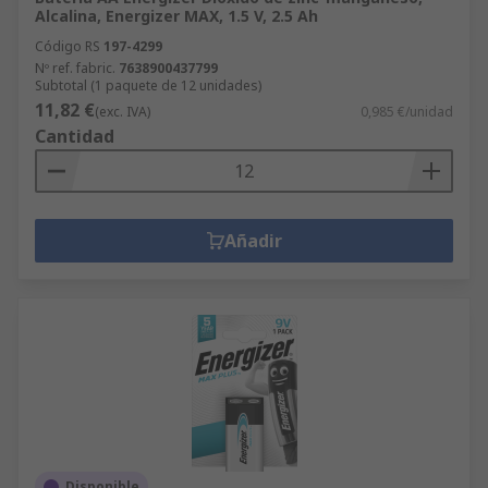
Alcalina, Energizer MAX, 1.5 V, 2.5 Ah
Código RS
197-4299
Nº ref. fabric.
7638900437799
Subtotal (1 paquete de 12 unidades)
11,82 €
(exc. IVA)
0,985 €/unidad
Cantidad
Añadir
Disponible