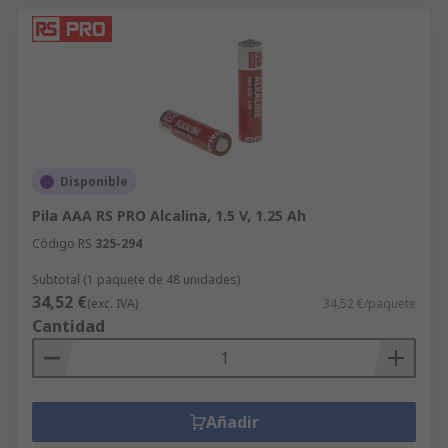
Disponible
Pila AAA RS PRO Alcalina, 1.5 V, 1.25 Ah
Código RS
325-294
Subtotal (1 paquete de 48 unidades)
34,52 €
(exc. IVA)
34,52 €/paquete
Cantidad
Añadir