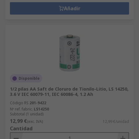
Añadir
Disponible
1/2 pilas AA Saft de Cloruro de Tionilo-Litio, LS 14250,
3.6 V IEC 60079-11, IEC 60086-4, 1.2 Ah
Código RS
201-9422
Nº ref. fabric.
LS14250
Subtotal (1 unidad)
12,99 €
(exc. IVA)
12,99 €/unidad
Cantidad