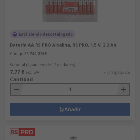
Está siendo descatalogado
Batería AA RS PRO Alcalina, RS PRO, 1.5 V, 2.2 Ah
Código RS
744-2199
Subtotal (1 paquete de 12 unidades)
7,77 €
(exc. IVA)
7,77 €/paquete
Cantidad
Añadir