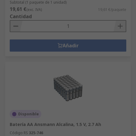
Subtotal (1 paquete de 1 unidad)
19,61 €
(exc. IVA)
19,61 €/paquete
Cantidad
Añadir
Disponible
Batería AA Ansmann Alcalina, 1.5 V, 2.7 Ah
Código RS
325-746