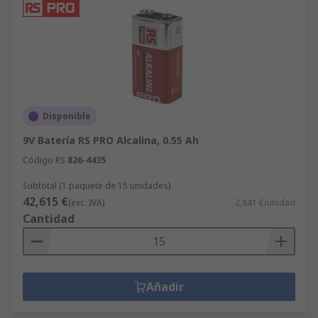
Disponible
9V Batería RS PRO Alcalina, 0.55 Ah
Código RS
826-4435
Subtotal (1 paquete de 15 unidades)
42,615 €
(exc. IVA)
2,841 €/unidad
Cantidad
Añadir