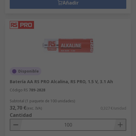
Añadir
Disponible
Batería AA RS PRO Alcalina, RS PRO, 1.5 V, 3.1 Ah
Código RS
789-2828
Subtotal (1 paquete de 100 unidades)
32,70 €
(exc. IVA)
0,327 €/unidad
Cantidad