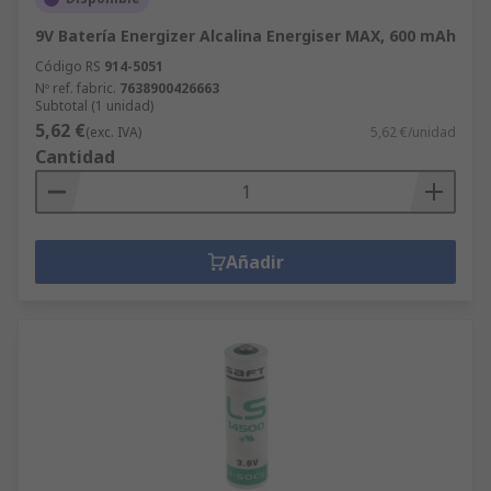
9V Batería Energizer Alcalina Energiser MAX, 600 mAh
Código RS
914-5051
Nº ref. fabric.
7638900426663
Subtotal (1 unidad)
5,62 €
(exc. IVA)
5,62 €/unidad
Cantidad
Añadir