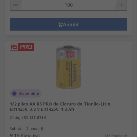
Añadir
Disponible
1/2 pilas AA RS PRO de Cloruro de Tionilo-Litio,
ER14250, 3.6 V ER14250, 1.2 Ah
Código RS
183-5714
Subtotal (1 unidad)
9,15 €
(exc. IVA)
9,15 €/unidad