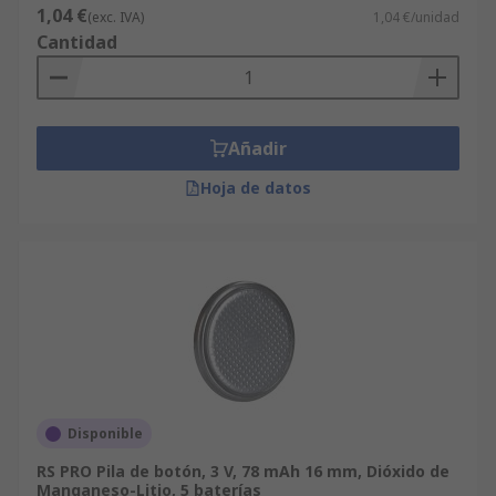
1,04 €
(exc. IVA)
1,04 €/unidad
Cantidad
Añadir
Hoja de datos
Disponible
RS PRO Pila de botón, 3 V, 78 mAh 16 mm, Dióxido de
Manganeso-Litio, 5 baterías