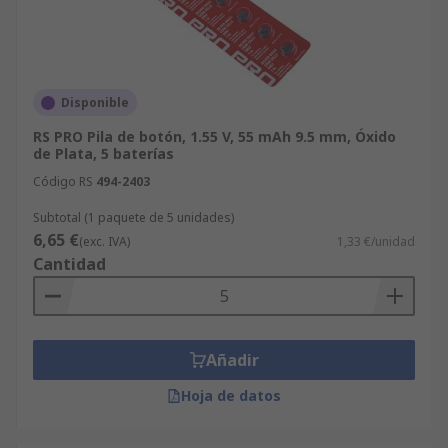
Disponible
RS PRO Pila de botón, 1.55 V, 55 mAh 9.5 mm, Óxido
de Plata, 5 baterías
Código RS
494-2403
Subtotal (1 paquete de 5 unidades)
6,65 €
(exc. IVA)
1,33 €/unidad
Cantidad
Añadir
Hoja de datos