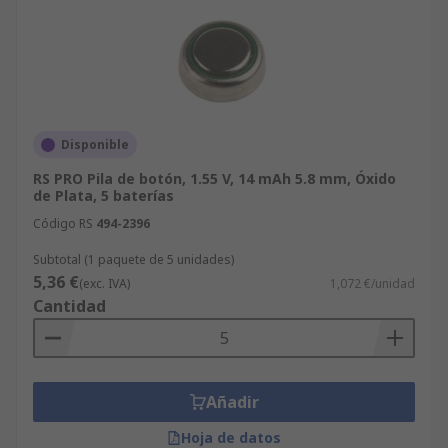
Disponible
RS PRO Pila de botón, 1.55 V, 14 mAh 5.8 mm, Óxido
de Plata, 5 baterías
Código RS
494-2396
Subtotal (1 paquete de 5 unidades)
5,36 €
(exc. IVA)
1,072 €/unidad
Cantidad
Añadir
Hoja de datos