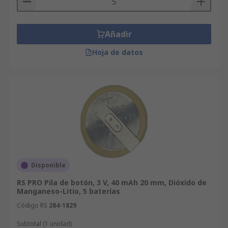
Añadir
Hoja de datos
Disponible
RS PRO Pila de botón, 3 V, 40 mAh 20 mm, Dióxido de
Manganeso-Litio, 5 baterías
Código RS
284-1829
Subtotal (1 unidad)