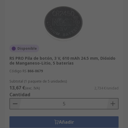
Disponible
RS PRO Pila de botón, 3 V, 610 mAh 24.5 mm, Dióxido
de Manganeso-Litio, 5 baterías
Código RS
866-0679
Subtotal (1 paquete de 5 unidades)
13,67 €
(exc. IVA)
2,734 €/unidad
Cantidad
Añadir