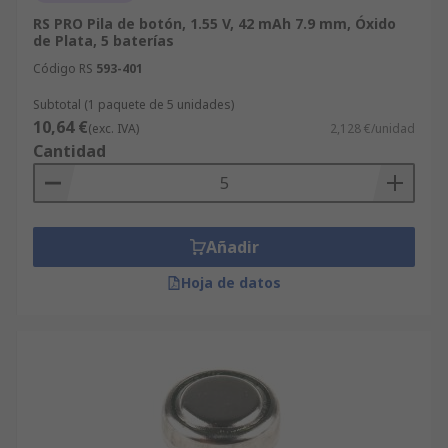
RS PRO Pila de botón, 1.55 V, 42 mAh 7.9 mm, Óxido
de Plata, 5 baterías
Código RS
593-401
Subtotal (1 paquete de 5 unidades)
10,64 €
(exc. IVA)
2,128 €/unidad
Cantidad
Añadir
Hoja de datos