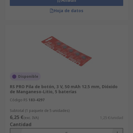
Añadir
Hoja de datos
Disponible
RS PRO Pila de botón, 3 V, 50 mAh 12.5 mm, Dióxido
de Manganeso-Litio, 5 baterías
Código RS
183-4297
Subtotal (1 paquete de 5 unidades)
6,25 €
(exc. IVA)
1,25 €/unidad
Cantidad