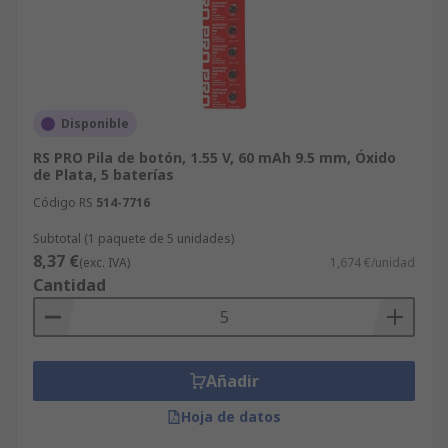
Disponible
RS PRO Pila de botón, 1.55 V, 60 mAh 9.5 mm, Óxido
de Plata, 5 baterías
Código RS
514-7716
Subtotal (1 paquete de 5 unidades)
8,37 €
(exc. IVA)
1,674 €/unidad
Cantidad
Añadir
Hoja de datos