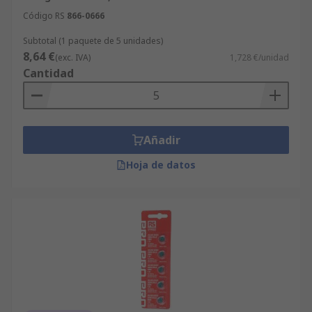
Código RS
866-0666
Subtotal (1 paquete de 5 unidades)
8,64 €
(exc. IVA)
1,728 €/unidad
Cantidad
Añadir
Hoja de datos