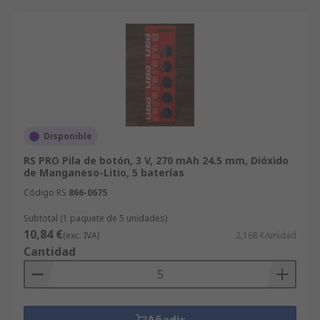
Disponible
RS PRO Pila de botón, 3 V, 270 mAh 24.5 mm, Dióxido
de Manganeso-Litio, 5 baterías
Código RS
866-0675
Subtotal (1 paquete de 5 unidades)
10,84 €
(exc. IVA)
2,168 €/unidad
Cantidad