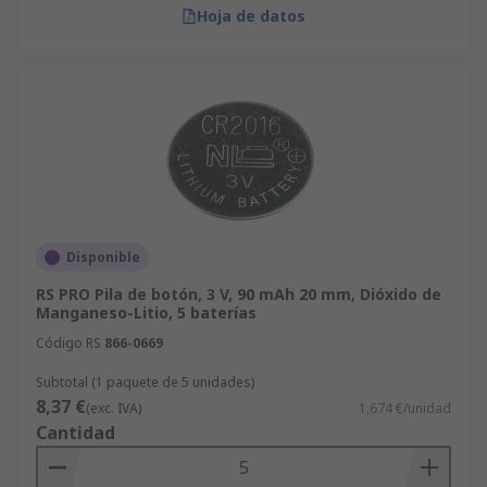
Hoja de datos
Disponible
RS PRO Pila de botón, 3 V, 90 mAh 20 mm, Dióxido de
Manganeso-Litio, 5 baterías
Código RS
866-0669
Subtotal (1 paquete de 5 unidades)
8,37 €
(exc. IVA)
1,674 €/unidad
Cantidad