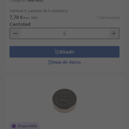
Código RS
866-0653
Subtotal (1 paquete de 5 unidades)
7,70 €
(exc. IVA)
1,54 €/unidad
Cantidad
Añadir
Hoja de datos
Disponible