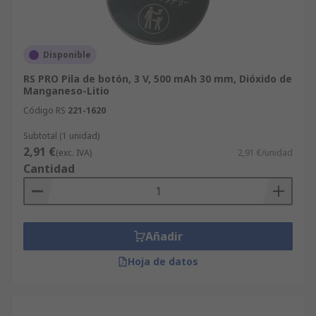
Disponible
RS PRO Pila de botón, 3 V, 500 mAh 30 mm, Dióxido de
Manganeso-Litio
Código RS
221-1620
Subtotal (1 unidad)
2,91 €
(exc. IVA)
2,91 €/unidad
Cantidad
Añadir
Hoja de datos