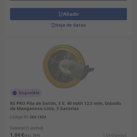
Añadir
Hoja de datos
Disponible
RS PRO Pila de botón, 3 V, 40 mAh 12.5 mm, Dióxido
de Manganeso-Litio, 5 baterías
Código RS
284-1824
Subtotal (1 unidad)
1,04 €
(exc. IVA)
1,04 €/unidad