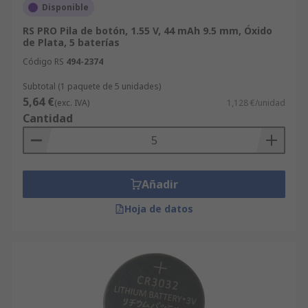
Disponible
RS PRO Pila de botón, 1.55 V, 44 mAh 9.5 mm, Óxido
de Plata, 5 baterías
Código RS
494-2374
Subtotal (1 paquete de 5 unidades)
5,64 €
(exc. IVA)
1,128 €/unidad
Cantidad
Añadir
Hoja de datos