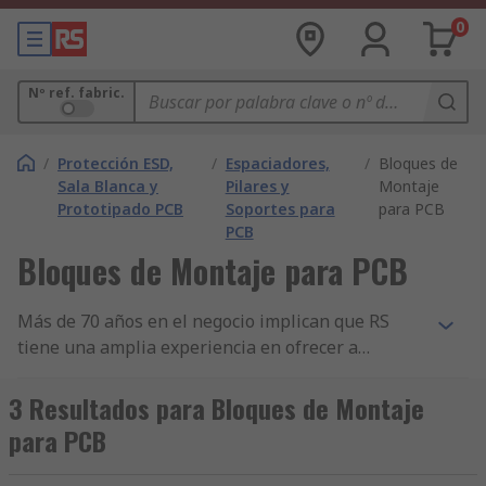
0
Nº ref. fabric.
/
Protección ESD,
/
Espaciadores,
/
Bloques de
Sala Blanca y
Pilares y
Montaje
Prototipado PCB
Soportes para
para PCB
PCB
Bloques de Montaje para PCB
Más de 70 años en el negocio implican que RS
tiene una amplia experiencia en ofrecer a
empresas componentes imprescindibles de
Bloques de Montaje para PCB. Ahora apoyamos a
3 Resultados para Bloques de Montaje
ingenieros de todo el mundo, distribuyendo
para PCB
componentes de Bloques de Montaje para PCB y
otros productos de Espaciadores, Pilares y