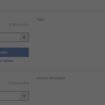
Fluke
-
67,00 €/unidad
adir
de datos
Gossen Metrawatt
-
147,46 €/unidad