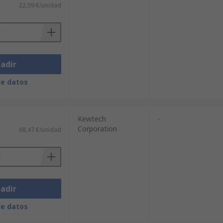
22,09 €/unidad
adir
de datos
Kewtech
-
Corporation
68,47 €/unidad
adir
de datos