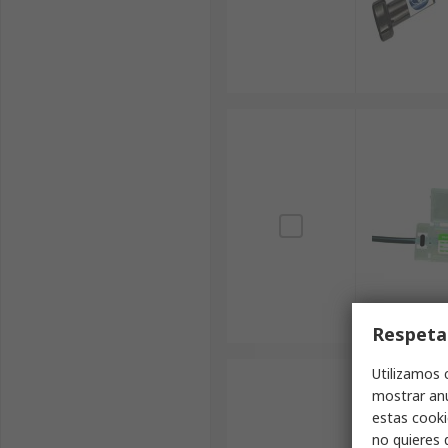
Respeta
Utilizamos 
mostrar anu
estas cooki
no quieres 