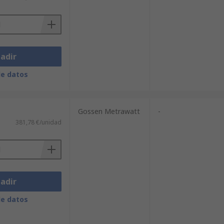
adir
de datos
Gossen Metrawatt
-
381,78 €/unidad
adir
de datos