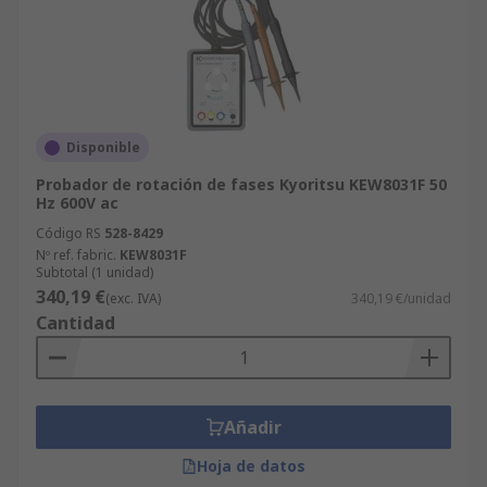
Disponible
Probador de rotación de fases Kyoritsu KEW8031F 50
Hz 600V ac
Código RS
528-8429
Nº ref. fabric.
KEW8031F
Subtotal (1 unidad)
340,19 €
(exc. IVA)
340,19 €/unidad
Cantidad
Añadir
Hoja de datos