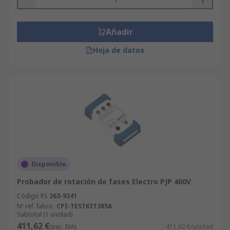
Añadir
Hoja de datos
Disponible
Probador de rotación de fases Electro PJP 400V
Código RS
263-9241
Nº ref. fabric.
CPI-TESTKIT385A
Subtotal (1 unidad)
411,62 €
(exc. IVA)
411,62 €/unidad