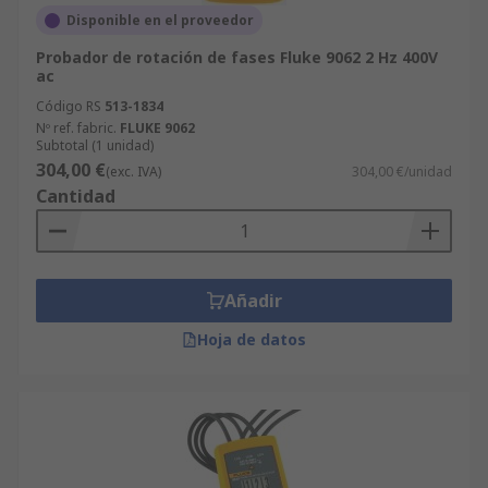
Disponible en el proveedor
Probador de rotación de fases Fluke 9062 2 Hz 400V
ac
Código RS
513-1834
Nº ref. fabric.
FLUKE 9062
Subtotal (1 unidad)
304,00 €
(exc. IVA)
304,00 €/unidad
Cantidad
Añadir
Hoja de datos