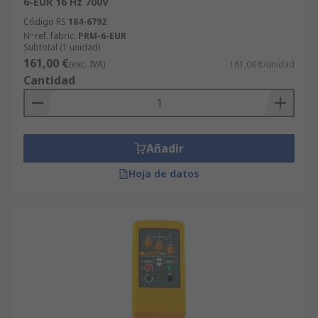
6-EUR 16 Hz 700V
Código RS
184-6792
Nº ref. fabric.
PRM-6-EUR
Subtotal (1 unidad)
161,00 €
(exc. IVA)
161,00 €/unidad
Cantidad
Añadir
Hoja de datos