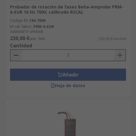
Probador de rotación de fases Beha-Amprobe PRM-
6-EUR 16 Hz 700V, calibrado RSCAL
Código RS
184-7006
Nº ref. fabric.
PRM-6-EUR
Subtotal (1 unidad)
230,00 €
(exc. IVA)
230,00 €/unidad
Cantidad
Añadir
Hoja de datos