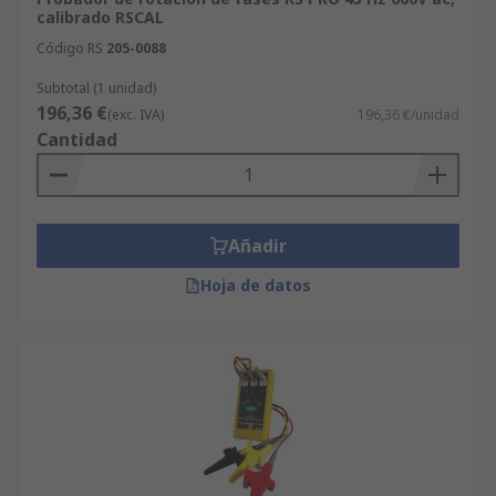
calibrado RSCAL
Código RS
205-0088
Subtotal (1 unidad)
196,36 €
(exc. IVA)
196,36 €/unidad
Cantidad
Añadir
Hoja de datos