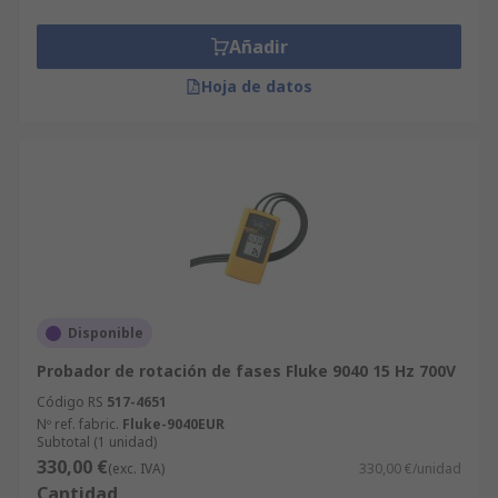
Añadir
Hoja de datos
Disponible
Probador de rotación de fases Fluke 9040 15 Hz 700V
Código RS
517-4651
Nº ref. fabric.
Fluke-9040EUR
Subtotal (1 unidad)
330,00 €
(exc. IVA)
330,00 €/unidad
Cantidad