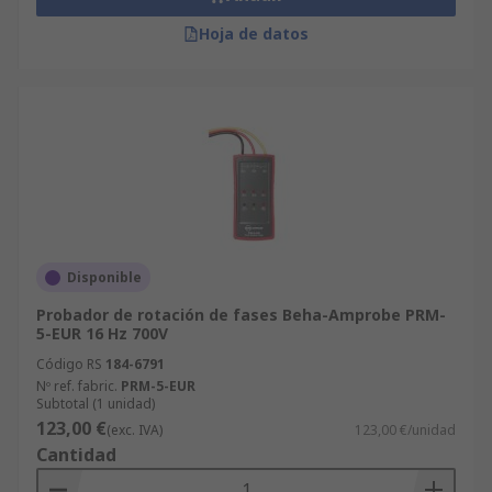
Hoja de datos
Disponible
Probador de rotación de fases Beha-Amprobe PRM-
5-EUR 16 Hz 700V
Código RS
184-6791
Nº ref. fabric.
PRM-5-EUR
Subtotal (1 unidad)
123,00 €
(exc. IVA)
123,00 €/unidad
Cantidad