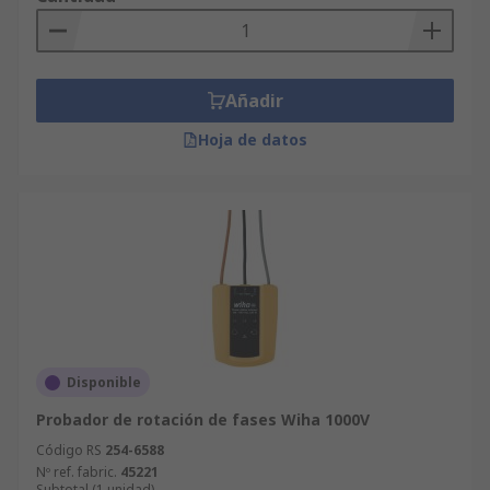
Añadir
Hoja de datos
Disponible
Probador de rotación de fases Wiha 1000V
Código RS
254-6588
Nº ref. fabric.
45221
Subtotal (1 unidad)