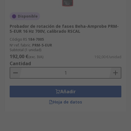
Disponible
Probador de rotación de fases Beha-Amprobe PRM-
5-EUR 16 Hz 700V, calibrado RSCAL
Código RS
184-7005
Nº ref. fabric.
PRM-5-EUR
Subtotal (1 unidad)
192,00 €
(exc. IVA)
192,00 €/unidad
Cantidad
Añadir
Hoja de datos