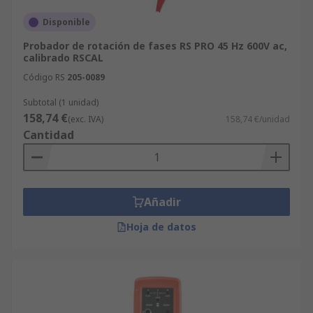
Disponible
Probador de rotación de fases RS PRO 45 Hz 600V ac,
calibrado RSCAL
Código RS
205-0089
Subtotal (1 unidad)
158,74 €
(exc. IVA)
158,74 €/unidad
Cantidad
Añadir
Hoja de datos