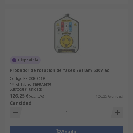
Disponible
Probador de rotación de fases Sefram 600V ac
Código RS
230-7469
Nº ref. fabric.
SEFRAM80
Subtotal (1 unidad)
126,25 €
(exc. IVA)
126,25 €/unidad
Cantidad
Añadir