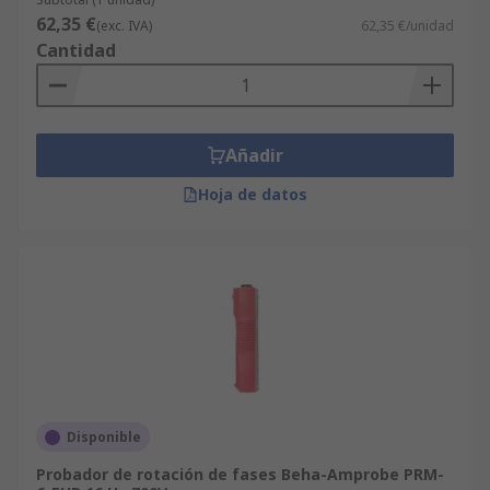
62,35 €
(exc. IVA)
62,35 €/unidad
Cantidad
Añadir
Hoja de datos
Disponible
Probador de rotación de fases Beha-Amprobe PRM-