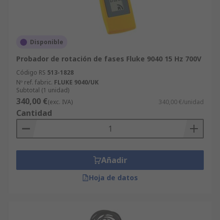
Disponible
Probador de rotación de fases Fluke 9040 15 Hz 700V
Código RS
513-1828
Nº ref. fabric.
FLUKE 9040/UK
Subtotal (1 unidad)
340,00 €
(exc. IVA)
340,00 €/unidad
Cantidad
Añadir
Hoja de datos