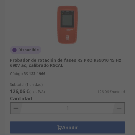
Disponible
Probador de rotación de fases RS PRO RS9010 15 Hz
690V ac, calibrado RSCAL
Código RS
123-1966
Subtotal (1 unidad)
126,06 €
(exc. IVA)
126,06 €/unidad
Cantidad
Añadir