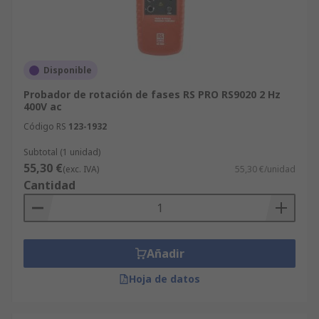
Disponible
Probador de rotación de fases RS PRO RS9020 2 Hz
400V ac
Código RS
123-1932
Subtotal (1 unidad)
55,30 €
(exc. IVA)
55,30 €/unidad
Cantidad
Añadir
Hoja de datos