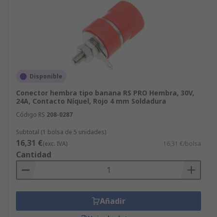
Disponible
Conector hembra tipo banana RS PRO Hembra, 30V,
24A, Contacto Níquel, Rojo 4 mm Soldadura
Código RS
208-0287
Subtotal (1 bolsa de 5 unidades)
16,31 €
(exc. IVA)
16,31 €/bolsa
Cantidad
Añadir