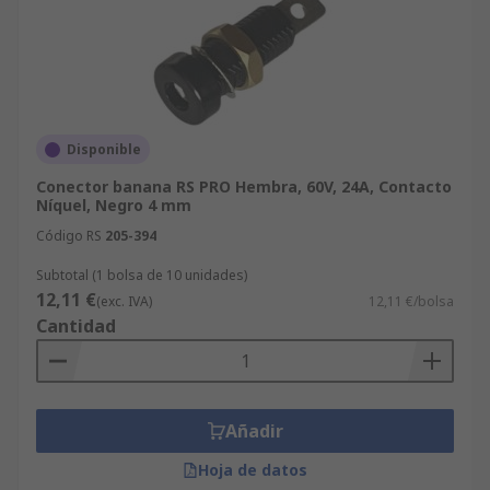
Disponible
Conector banana RS PRO Hembra, 60V, 24A, Contacto
Níquel, Negro 4 mm
Código RS
205-394
Subtotal (1 bolsa de 10 unidades)
12,11 €
(exc. IVA)
12,11 €/bolsa
Cantidad
Añadir
Hoja de datos