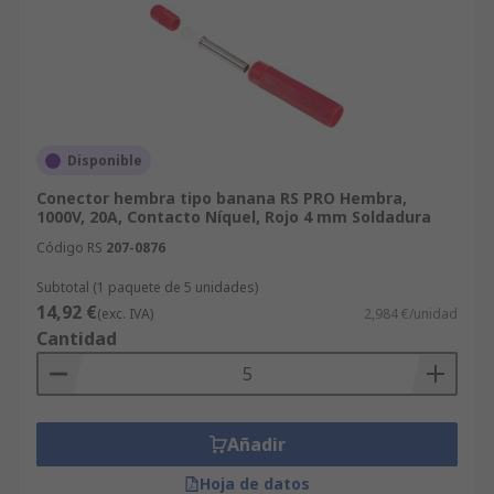
Disponible
Conector hembra tipo banana RS PRO Hembra,
1000V, 20A, Contacto Níquel, Rojo 4 mm Soldadura
Código RS
207-0876
Subtotal (1 paquete de 5 unidades)
14,92 €
(exc. IVA)
2,984 €/unidad
Cantidad
Añadir
Hoja de datos