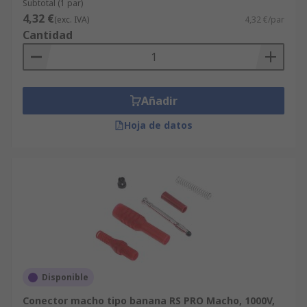
Subtotal (1 par)
4,32 €
(exc. IVA)
4,32 €/par
Cantidad
Añadir
Hoja de datos
Disponible
Conector macho tipo banana RS PRO Macho, 1000V,