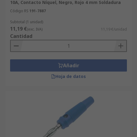
10A, Contacto Níquel, Negro, Rojo 4 mm Soldadura
Código RS
191-7887
Subtotal (1 unidad)
11,19 €
(exc. IVA)
11,19 €/unidad
Cantidad
Añadir
Hoja de datos