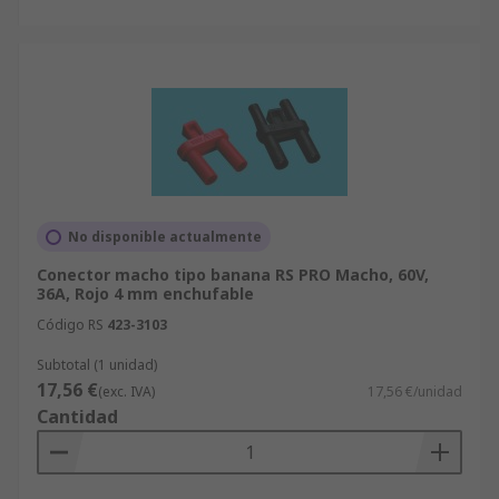
No disponible actualmente
Conector macho tipo banana RS PRO Macho, 60V,
36A, Rojo 4 mm enchufable
Código RS
423-3103
Subtotal (1 unidad)
17,56 €
(exc. IVA)
17,56 €/unidad
Cantidad