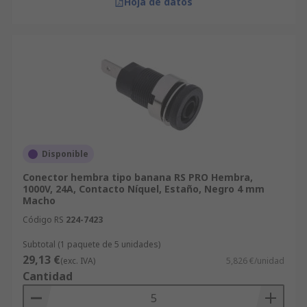
Hoja de datos
Disponible
Conector hembra tipo banana RS PRO Hembra,
1000V, 24A, Contacto Níquel, Estaño, Negro 4 mm
Macho
Código RS
224-7423
Subtotal (1 paquete de 5 unidades)
29,13 €
(exc. IVA)
5,826 €/unidad
Cantidad