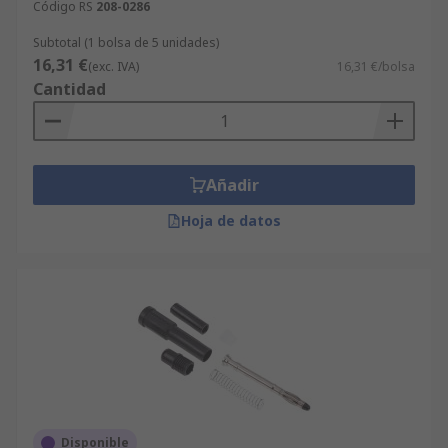
Código RS
208-0286
Subtotal (1 bolsa de 5 unidades)
16,31 €
(exc. IVA)
16,31 €/bolsa
Cantidad
Añadir
Hoja de datos
Disponible