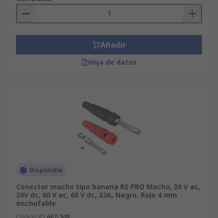
Añadir
Hoja de datos
Disponible
Conector macho tipo banana RS PRO Macho, 30 V ac,
30V dc, 60 V ac, 60 V dc, 32A, Negro, Rojo 4 mm
enchufable
Código RS
667-508