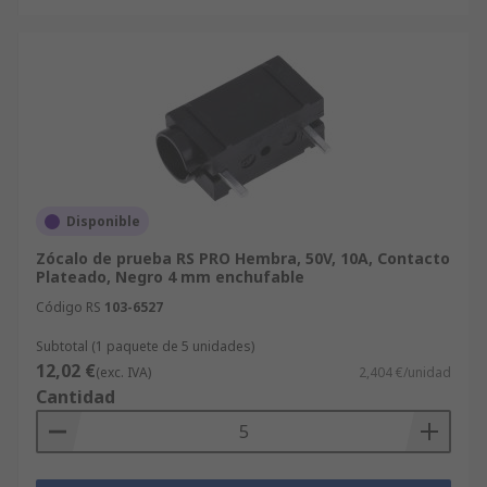
Disponible
Zócalo de prueba RS PRO Hembra, 50V, 10A, Contacto
Plateado, Negro 4 mm enchufable
Código RS
103-6527
Subtotal (1 paquete de 5 unidades)
12,02 €
(exc. IVA)
2,404 €/unidad
Cantidad