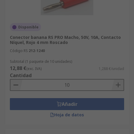
Disponible
Conector banana RS PRO Macho, 50V, 10A, Contacto
Níquel, Rojo 4 mm Roscado
Código RS
212-1240
Subtotal (1 paquete de 10 unidades)
12,88 €
(exc. IVA)
1,288 €/unidad
Cantidad
Añadir
Hoja de datos