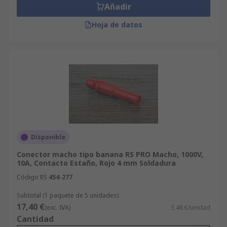
Añadir
Hoja de datos
Disponible
Conector macho tipo banana RS PRO Macho, 1000V,
10A, Contacto Estaño, Rojo 4 mm Soldadura
Código RS
454-277
Subtotal (1 paquete de 5 unidades)
17,40 €
(exc. IVA)
3,48 €/unidad
Cantidad