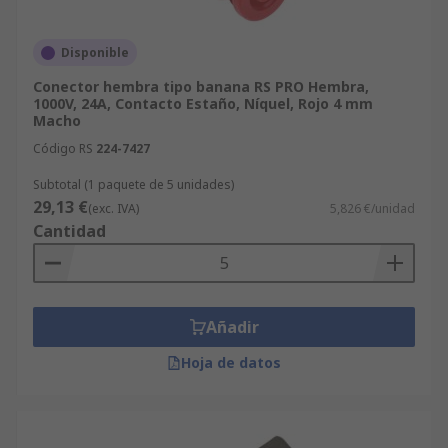
Disponible
Conector hembra tipo banana RS PRO Hembra,
1000V, 24A, Contacto Estaño, Níquel, Rojo 4 mm
Macho
Código RS
224-7427
Subtotal (1 paquete de 5 unidades)
29,13 €
(exc. IVA)
5,826 €/unidad
Cantidad
Añadir
Hoja de datos