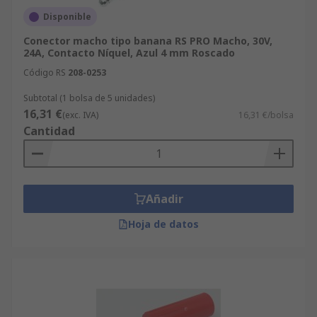
Disponible
Conector macho tipo banana RS PRO Macho, 30V,
24A, Contacto Níquel, Azul 4 mm Roscado
Código RS
208-0253
Subtotal (1 bolsa de 5 unidades)
16,31 €
(exc. IVA)
16,31 €/bolsa
Cantidad
Añadir
Hoja de datos