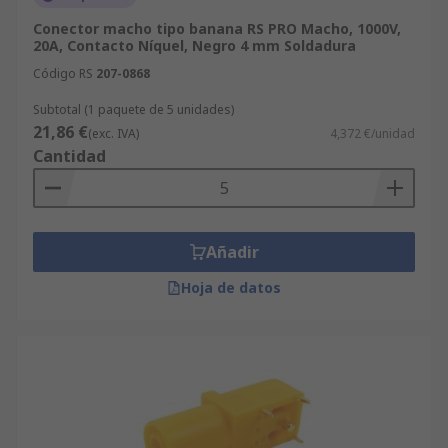
Conector macho tipo banana RS PRO Macho, 1000V,
20A, Contacto Níquel, Negro 4 mm Soldadura
Código RS
207-0868
Subtotal (1 paquete de 5 unidades)
21,86 €
(exc. IVA)
4,372 €/unidad
Cantidad
Añadir
Hoja de datos