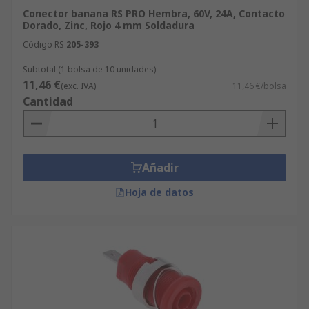
Conector banana RS PRO Hembra, 60V, 24A, Contacto
Dorado, Zinc, Rojo 4 mm Soldadura
Código RS
205-393
Subtotal (1 bolsa de 10 unidades)
11,46 €
(exc. IVA)
11,46 €/bolsa
Cantidad
Añadir
Hoja de datos