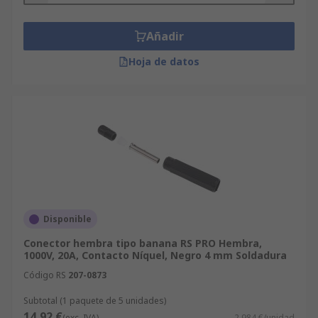
Añadir
Hoja de datos
Disponible
Conector hembra tipo banana RS PRO Hembra,
1000V, 20A, Contacto Níquel, Negro 4 mm Soldadura
Código RS
207-0873
Subtotal (1 paquete de 5 unidades)
14,92 €
(exc. IVA)
2,984 €/unidad