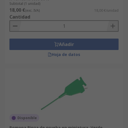
Subtotal (1 unidad)
18,00 €
(exc. IVA)
18,00 €/unidad
Cantidad
Añadir
Hoja de datos
Disponible
Pomona Pinza de prueba en miniatura, Verde