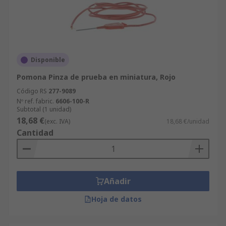
Disponible
Pomona Pinza de prueba en miniatura, Rojo
Código RS
277-9089
Nº ref. fabric.
6606-100-R
Subtotal (1 unidad)
18,68 €
(exc. IVA)
18,68 €/unidad
Cantidad
Añadir
Hoja de datos