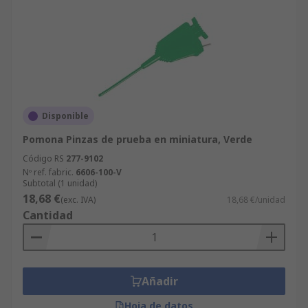
Disponible
Pomona Pinzas de prueba en miniatura, Verde
Código RS
277-9102
Nº ref. fabric.
6606-100-V
Subtotal (1 unidad)
18,68 €
(exc. IVA)
18,68 €/unidad
Cantidad
Añadir
Hoja de datos