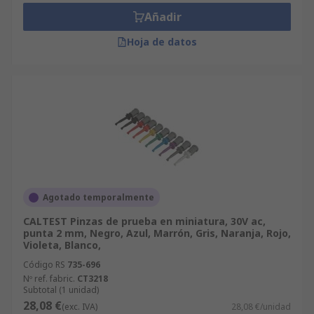
Añadir
Hoja de datos
Agotado temporalmente
CALTEST Pinzas de prueba en miniatura, 30V ac,
punta 2 mm, Negro, Azul, Marrón, Gris, Naranja, Rojo,
Violeta, Blanco,
Código RS
735-696
Nº ref. fabric.
CT3218
Subtotal (1 unidad)
28,08 €
(exc. IVA)
28,08 €/unidad