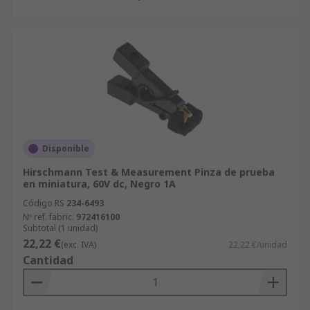
Disponible
Hirschmann Test & Measurement Pinza de prueba
en miniatura, 60V dc, Negro 1A
Código RS
234-6493
Nº ref. fabric.
972416100
Subtotal (1 unidad)
22,22 €
(exc. IVA)
22,22 €/unidad
Cantidad