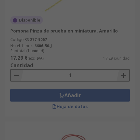
Disponible
Pomona Pinza de prueba en miniatura, Amarillo
Código RS
277-9067
Nº ref. fabric.
6606-50-J
Subtotal (1 unidad)
17,29 €
(exc. IVA)
17,29 €/unidad
Cantidad
Añadir
Hoja de datos