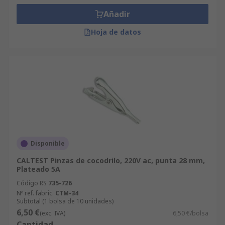
Añadir
Hoja de datos
Disponible
CALTEST Pinzas de cocodrilo, 220V ac, punta 28 mm,
Plateado 5A
Código RS
735-726
Nº ref. fabric.
CTM-34
Subtotal (1 bolsa de 10 unidades)
6,50 €
(exc. IVA)
6,50 €/bolsa
Cantidad