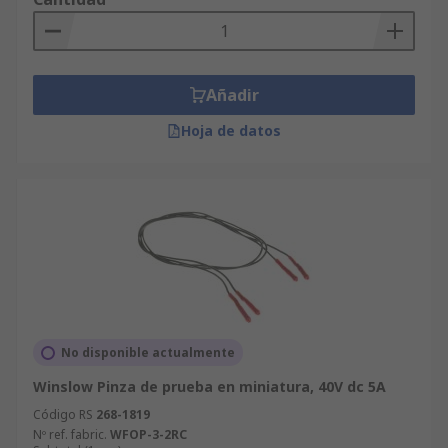
Añadir
Hoja de datos
No disponible actualmente
Winslow Pinza de prueba en miniatura, 40V dc 5A
Código RS
268-1819
Nº ref. fabric.
WFOP-3-2RC