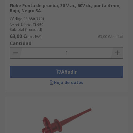
Fluke Punta de prueba, 30 V ac, 60V dc, punta 4 mm,
Rojo, Negro 3A
Código RS
850-7701
Nº ref. fabric.
TL950
Subtotal (1 unidad)
63,00 €
(exc. IVA)
63,00 €/unidad
Cantidad
Añadir
Hoja de datos