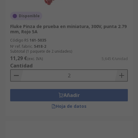
Disponible
Fluke Pinza de prueba en miniatura, 300V, punta 2.79
mm, Rojo 5A
Código RS
161-5035
Nº ref. fabric.
5418-2
Subtotal (1 paquete de 2 unidades)
11,29 €
(exc. IVA)
5,645 €/unidad
Cantidad
Añadir
Hoja de datos