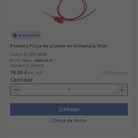
Disponible
Pomona Pinza de prueba en miniatura, Rojo
Código RS
277-9039
Nº ref. fabric.
6606-50-R
Subtotal (1 unidad)
18,00 €
(exc. IVA)
18,00 €/unidad
Cantidad
Añadir
Hoja de datos