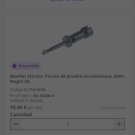
Disponible
Mueller Electric Pinzas de prueba en miniatura, 600V,
Negro 3A
Código RS
714-8130
Nº ref. fabric.
BU-00208-0
Subtotal (1 unidad)
10,66 €
(exc. IVA)
10,66 €/unidad
Cantidad