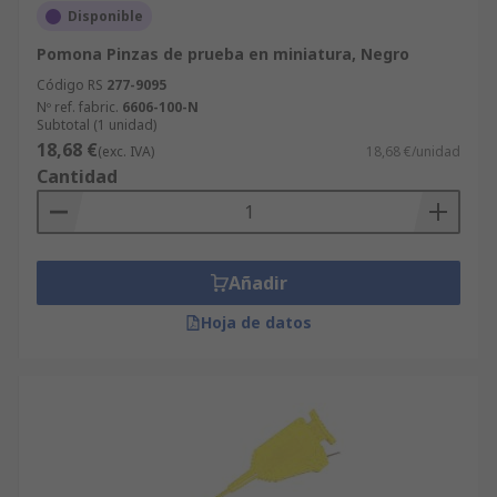
Disponible
Pomona Pinzas de prueba en miniatura, Negro
Código RS
277-9095
Nº ref. fabric.
6606-100-N
Subtotal (1 unidad)
18,68 €
(exc. IVA)
18,68 €/unidad
Cantidad
Añadir
Hoja de datos