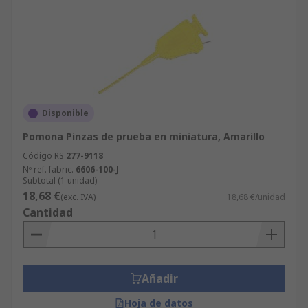
Disponible
Pomona Pinzas de prueba en miniatura, Amarillo
Código RS
277-9118
Nº ref. fabric.
6606-100-J
Subtotal (1 unidad)
18,68 €
(exc. IVA)
18,68 €/unidad
Cantidad
Añadir
Hoja de datos