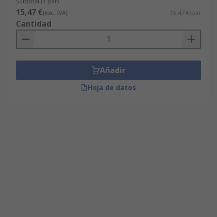
Subtotal (1 par)
15,47 €
(exc. IVA)
15,47 €/par
Cantidad
Añadir
Hoja de datos