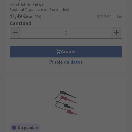
Nº ref. fabric.
5418-0
Subtotal (1 paquete de 2 unidades)
11,49 €
(exc. IVA)
5,745 €/unidad
Cantidad
Añadir
Hoja de datos
Disponible