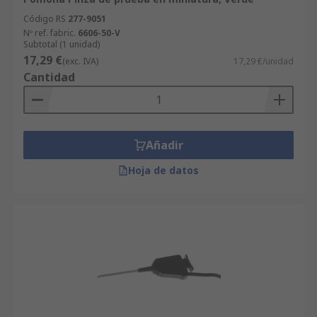
Código RS
277-9051
Nº ref. fabric.
6606-50-V
Subtotal (1 unidad)
17,29 €
(exc. IVA)
17,29 €/unidad
Cantidad
Añadir
Hoja de datos