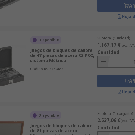
Añ
Hoja 
Subtotal (1 unidad)
Disponible
1.167,17 €
(exc. IVA
Juegos de bloques de calibre
Cantidad
de 47 piezas de acero RS PRO,
sistema Métrica
Código RS
398-883
Añ
Hoja 
Subtotal (1 conjunto)
Disponible
2.537,06 €
(exc. IVA
Juegos de bloques de calibre
Cantidad
de 81 piezas de acero