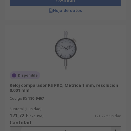
Añadir
Hoja de datos
Disponible
Reloj comparador RS PRO, Métrica 1 mm, resolución
0.001 mm
Código RS
180-9467
Subtotal (1 unidad)
121,72 €
(exc. IVA)
121,72 €/unidad
Cantidad