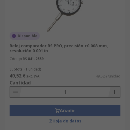
Disponible
Reloj comparador RS PRO, precisión ±0.008 mm,
resolución 0.001 in
Código RS
841-2559
Subtotal (1 unidad)
49,52 €
(exc. IVA)
49,52 €/unidad
Cantidad
Añadir
Hoja de datos