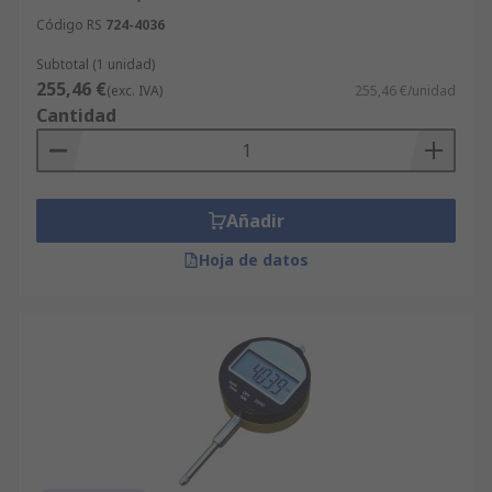
Código RS
724-4036
Subtotal (1 unidad)
255,46 €
(exc. IVA)
255,46 €/unidad
Cantidad
Añadir
Hoja de datos