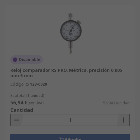
Disponible
Reloj comparador RS PRO, Métrica, precisión 0.005
mm 5 mm
Código RS
123-0920
Subtotal (1 unidad)
56,94 €
(exc. IVA)
56,94 €/unidad
Cantidad