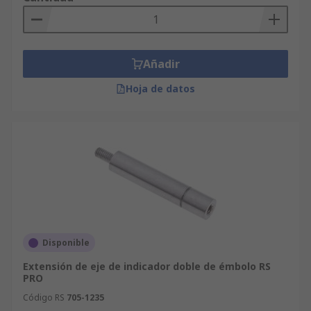
producto disponemos de un servicio de soporte
técnico gratuito.
Añadir
Hoja de datos
Disponible
Extensión de eje de indicador doble de émbolo RS
PRO
Código RS
705-1235