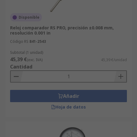
Disponible
Reloj comparador RS PRO, precisión ±0.008 mm,
resolución 0.001 in
Código RS
841-2543
Subtotal (1 unidad)
45,39 €
(exc. IVA)
45,39 €/unidad
Cantidad
Añadir
Hoja de datos