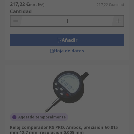
217,22 €
(exc. IVA)
217,22 €/unidad
Cantidad
Añadir
Hoja de datos
Agotado temporalmente
Reloj comparador RS PRO, Ambos, precisión ±0.015
mm 12.7 mm, resolución 0.005 mm