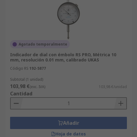
Agotado temporalmente
Indicador de dial con émbolo RS PRO, Métrica 10
mm, resolución 0.01 mm, calibrado UKAS
Código RS
192-5877
Subtotal (1 unidad)
103,98 €
(exc. IVA)
103,98 €/unidad
Cantidad
Añadir
Hoja de datos