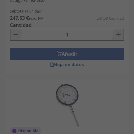
Código RS
192-5857
Subtotal (1 unidad)
247,53 €
(exc. IVA)
247,53 €/unidad
Cantidad
Añadir
Hoja de datos
Disponible