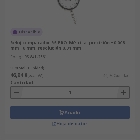
Disponible
Reloj comparador RS PRO, Métrica, precisión ±0.008
mm 10 mm, resolución 0.01 mm
Código RS
841-2561
Subtotal (1 unidad)
46,94 €
(exc. IVA)
46,94 €/unidad
Cantidad
Añadir
Hoja de datos