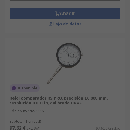
Añadir
Hoja de datos
Disponible
Reloj comparador RS PRO, precisión ±0.008 mm,
resolución 0.001 in, calibrado UKAS
Código RS
192-5856
Subtotal (1 unidad)
97,62 €
(exc. IVA)
97,62 €/unidad