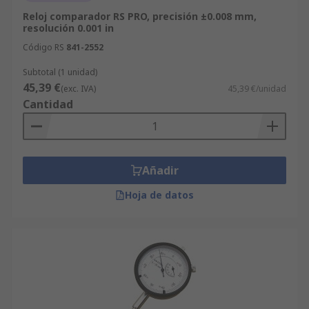
Reloj comparador RS PRO, precisión ±0.008 mm,
resolución 0.001 in
Código RS
841-2552
Subtotal (1 unidad)
45,39 €
(exc. IVA)
45,39 €/unidad
Cantidad
Añadir
Hoja de datos