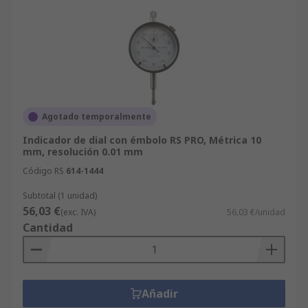
Agotado temporalmente
Indicador de dial con émbolo RS PRO, Métrica 10
mm, resolución 0.01 mm
Código RS
614-1444
Subtotal (1 unidad)
56,03 €
(exc. IVA)
56,03 €/unidad
Cantidad
Añadir