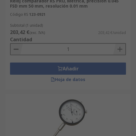
Reloj comparador RS PRO, Métrica, precisión 0.045
FSD mm 50 mm, resolución 0.01 mm
Código RS
123-0921
Subtotal (1 unidad)
203,42 €
(exc. IVA)
203,42 €/unidad
Cantidad
Añadir
Hoja de datos