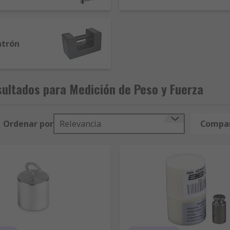
atrón
ultados para Medición de Peso y Fuerza
Ordenar por
Relevancia
Compar