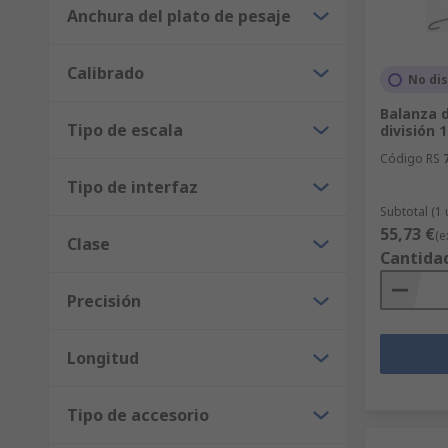
Anchura del plato de pesaje
Calibrado
No di
Balanza d
Tipo de escala
división 
Código RS
Tipo de interfaz
Subtotal (1
55,73 €
(e
Clase
Cantida
Precisión
Longitud
Tipo de accesorio