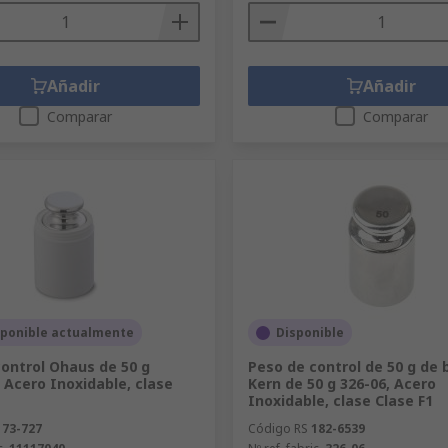
Añadir
Añadir
Comparar
Comparar
sponible actualmente
Disponible
ontrol Ohaus de 50 g
Peso de control de 50 g de 
 Acero Inoxidable, clase
Kern de 50 g 326-06, Acero
Inoxidable, clase Clase F1
173-727
Código RS
182-6539