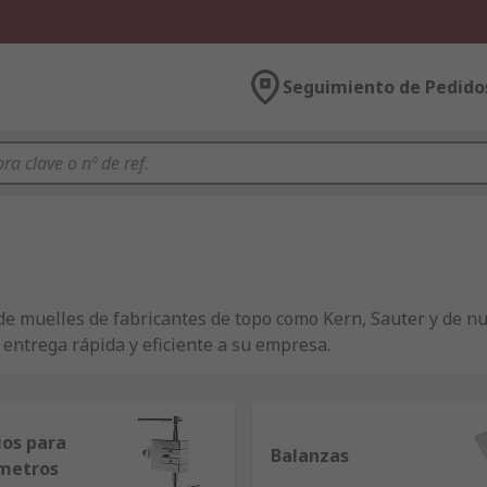
Seguimiento de Pedido
e muelles de fabricantes de topo como Kern, Sauter y de nu
a entrega rápida y eficiente a su empresa.
ios para
Balanzas
metros