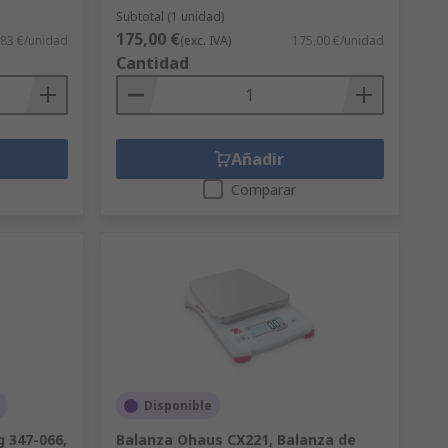
Subtotal (1 unidad)
175,00 €
,83 €/unidad
(exc. IVA)
175,00 €/unidad
Cantidad
Añadir
Comparar
Disponible
g 347-066,
Balanza Ohaus CX221, Balanza de