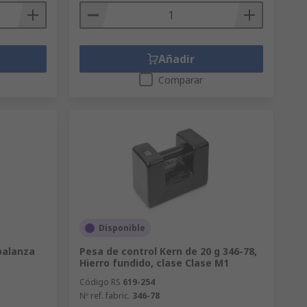
Añadir
Comparar
Disponible
balanza
Pesa de control Kern de 20 g 346-78,
Hierro fundido, clase Clase M1
Código RS
619-254
Nº ref. fabric.
346-78