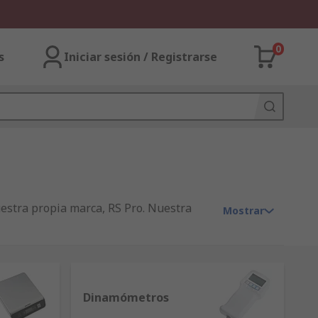
0
s
Iniciar sesión / Registrarse
estra propia marca, RS Pro. Nuestra
Mostrar
Dinamómetros