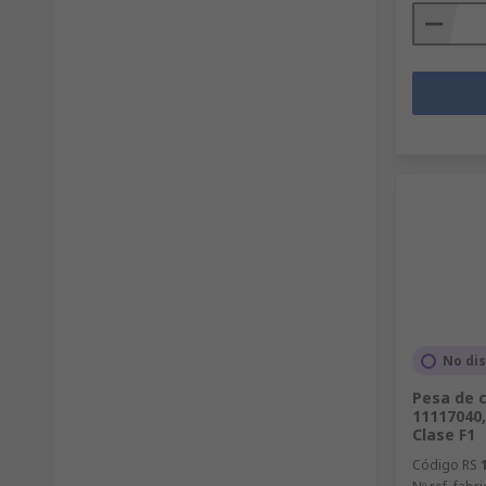
No di
Pesa de c
11117040,
Clase F1
Código RS