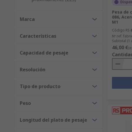
Dispo
Pesa de c
086, Acer
Marca
M1
Código RS
Características
Nº ref. fabri
Subtotal (1
46,00 €
(e
Capacidad de pesaje
Cantida
Resolución
Tipo de producto
Peso
Longitud del plato de pesaje