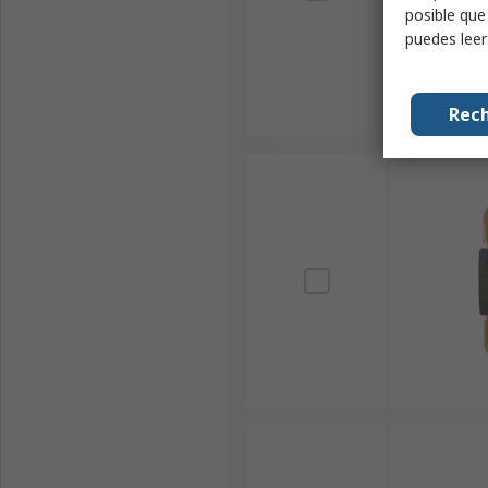
posible que
puedes lee
Rech