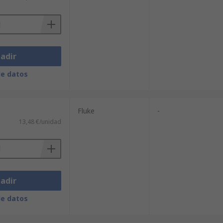
adir
de datos
Fluke
-
13,48 €/unidad
adir
de datos