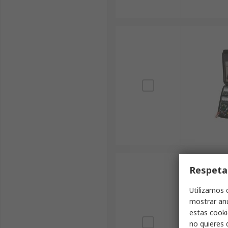
Respeta
Utilizamos 
mostrar anu
estas cooki
no quieres 