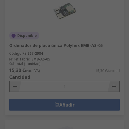
Disponible
Ordenador de placa única Polyhex EMB-AS-05
Código RS
267-2984
Nº ref. fabric.
EMB-AS-05
Subtotal (1 unidad)
15,30 €
(exc. IVA)
15,30 €/unidad
Cantidad
Añadir