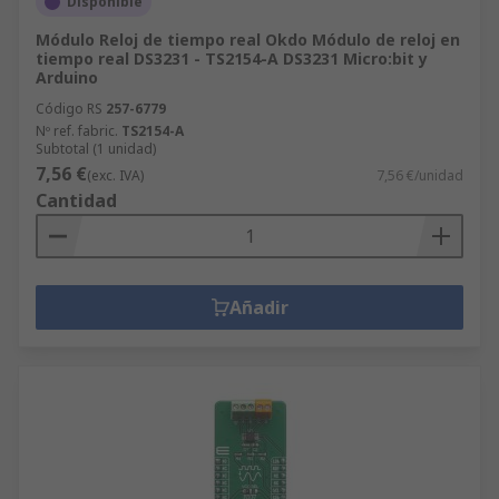
Disponible
Módulo Reloj de tiempo real Okdo Módulo de reloj en
tiempo real DS3231 - TS2154-A DS3231 Micro:bit y
Arduino
Código RS
257-6779
Nº ref. fabric.
TS2154-A
Subtotal (1 unidad)
7,56 €
(exc. IVA)
7,56 €/unidad
Cantidad
Añadir