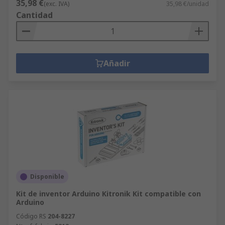
35,98 €
(exc. IVA)
35,98 €/unidad
Cantidad
Añadir
Disponible
Kit de inventor Arduino Kitronik Kit compatible con
Arduino
Código RS
204-8227