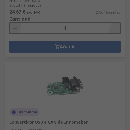
Nº ref. fabric.
5313
Subtotal (1 unidad)
24,67 €
(exc. IVA)
24,67 €/unidad
Cantidad
Añadir
Disponible
Convertidor USB a CAN de Innomaker