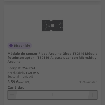
Disponible
Módulo de sensor Placa Arduino Okdo TS2149 Módulo
fotointerruptor - TS2149-A, para usar con Micro:bit y
Arduino
Código RS
257-6774
Nº ref. fabric.
TS2149-A
Subtotal (1 unidad)
3,59 €
(exc. IVA)
3,59 €/unidad
Cantidad