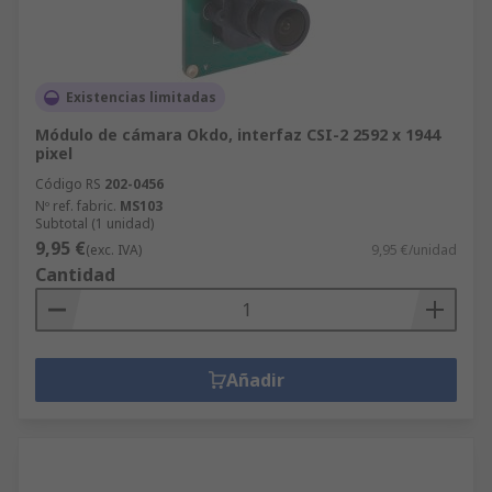
Existencias limitadas
Módulo de cámara Okdo, interfaz CSI-2 2592 x 1944
pixel
Código RS
202-0456
Nº ref. fabric.
MS103
Subtotal (1 unidad)
9,95 €
(exc. IVA)
9,95 €/unidad
Cantidad
Añadir