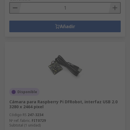
Añadir
Disponible
Cámara para Raspberry Pi DFRobot, interfaz USB 2.0
3280 x 2464 pixel
Código RS
247-3234
Nº ref. fabric.
FIT0729
Subtotal (1 unidad)