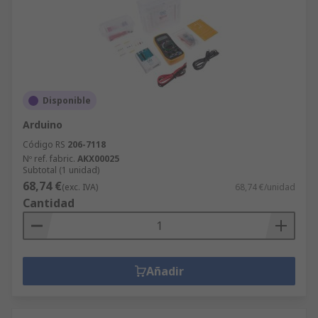
Disponible
Arduino
Código RS
206-7118
Nº ref. fabric.
AKX00025
Subtotal (1 unidad)
68,74 €
(exc. IVA)
68,74 €/unidad
Cantidad
Añadir