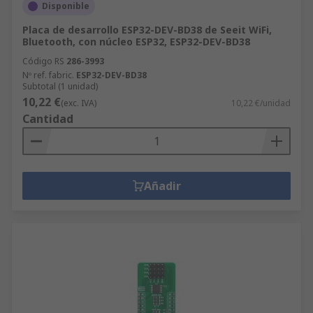
Disponible
Placa de desarrollo ESP32-DEV-BD38 de Seeit WiFi,
Bluetooth, con núcleo ESP32, ESP32-DEV-BD38
Código RS
286-3993
Nº ref. fabric.
ESP32-DEV-BD38
Subtotal (1 unidad)
10,22 €
(exc. IVA)
10,22 €/unidad
Cantidad
Añadir