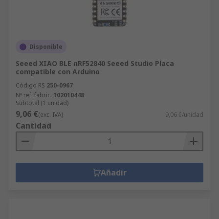
Disponible
Seeed XIAO BLE nRF52840 Seeed Studio Placa
compatible con Arduino
Código RS
250-0967
Nº ref. fabric.
102010448
Subtotal (1 unidad)
9,06 €
(exc. IVA)
9,06 €/unidad
Cantidad
Añadir