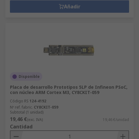
Añadir
Disponible
Placa de desarrollo Prototipos 5LP de Infineon PSoC,
con núcleo ARM Cortex M3, CY8CKIT-059
Código RS
124-4192
Nº ref. fabric.
CY8CKIT-059
Subtotal (1 unidad)
19,46 €
(exc. IVA)
19,46 €/unidad
Cantidad