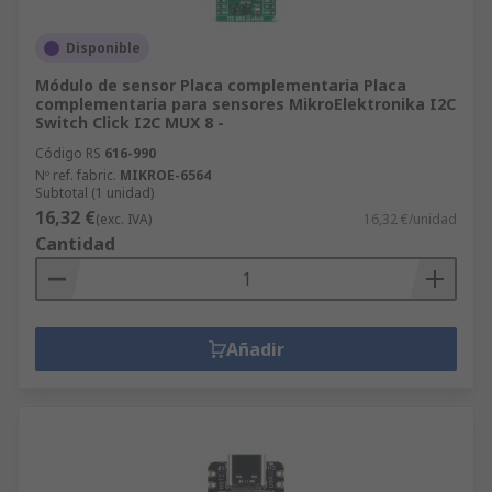
Disponible
Módulo de sensor Placa complementaria Placa
complementaria para sensores MikroElektronika I2C
Switch Click I2C MUX 8 -
Código RS
616-990
Nº ref. fabric.
MIKROE-6564
Subtotal (1 unidad)
16,32 €
(exc. IVA)
16,32 €/unidad
Cantidad
Añadir