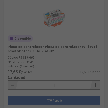
Disponible
Placa de controlador Placa de controlador WiFi WiFi
K140 M5Stack K140 2.4 GHz
Código RS
839-067
Nº ref. fabric.
K140
Subtotal (1 unidad)
17,68 €
(exc. IVA)
17,68 €/unidad
Cantidad
Añadir