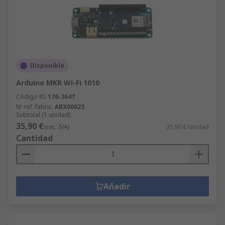
Disponible
Arduino MKR Wi-Fi 1010
Código RS
176-3647
Nº ref. fabric.
ABX00023
Subtotal (1 unidad)
35,90 €
(exc. IVA)
35,90 €/unidad
Cantidad
Añadir