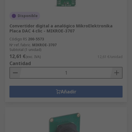
Disponible
Convertidor digital a analógico MikroElektronika
Placa DAC 4 clic - MIKROE-3707
Código RS
200-5573
Nº ref. fabric.
MIKROE-3707
Subtotal (1 unidad)
12,61 €
(exc. IVA)
12,61 €/unidad
Cantidad
Añadir