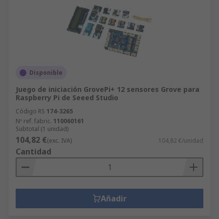
Disponible
Juego de iniciación GrovePi+ 12 sensores Grove para
Raspberry Pi de Seeed Studio
Código RS
174-3265
Nº ref. fabric.
110060161
Subtotal (1 unidad)
104,82 €
(exc. IVA)
104,82 €/unidad
Cantidad
Añadir