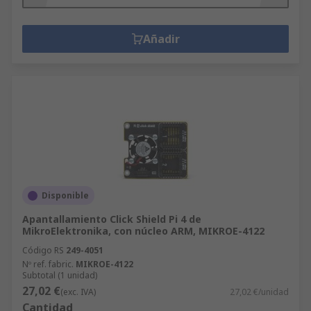
Añadir
Disponible
Apantallamiento Click Shield Pi 4 de
MikroElektronika, con núcleo ARM, MIKROE-4122
Código RS
249-4051
Nº ref. fabric.
MIKROE-4122
Subtotal (1 unidad)
27,02 €
(exc. IVA)
27,02 €/unidad
Cantidad