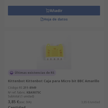
Añadir
Hoja de datos
Últimas existencias de RS
Kittenbot Kittenbot Caja para Micro bit BBC Amarillo
Código RS
211-8949
Nº ref. fabric.
KBA9075C
Subtotal (1 unidad)
3,85 €
(exc. IVA)
3,85 €/unidad
Cantidad