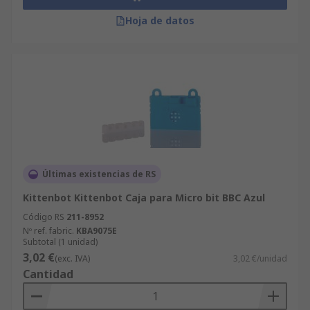
Hoja de datos
Últimas existencias de RS
Kittenbot Kittenbot Caja para Micro bit BBC Azul
Código RS
211-8952
Nº ref. fabric.
KBA9075E
Subtotal (1 unidad)
3,02 €
(exc. IVA)
3,02 €/unidad
Cantidad