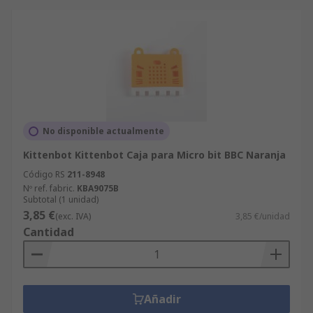
No disponible actualmente
Kittenbot Kittenbot Caja para Micro bit BBC Naranja
Código RS
211-8948
Nº ref. fabric.
KBA9075B
Subtotal (1 unidad)
3,85 €
(exc. IVA)
3,85 €/unidad
Cantidad
Añadir