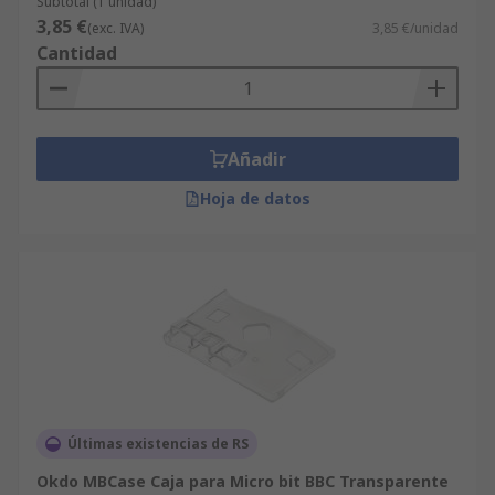
Subtotal (1 unidad)
3,85 €
(exc. IVA)
3,85 €/unidad
Cantidad
Añadir
Hoja de datos
Últimas existencias de RS
Okdo MBCase Caja para Micro bit BBC Transparente