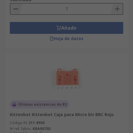
Añadir
Hoja de datos
Últimas existencias de RS
Kittenbot Kittenbot Caja para Micro bit BBC Rojo
Código RS
211-8950
Nº ref. fabric.
KBA9075D