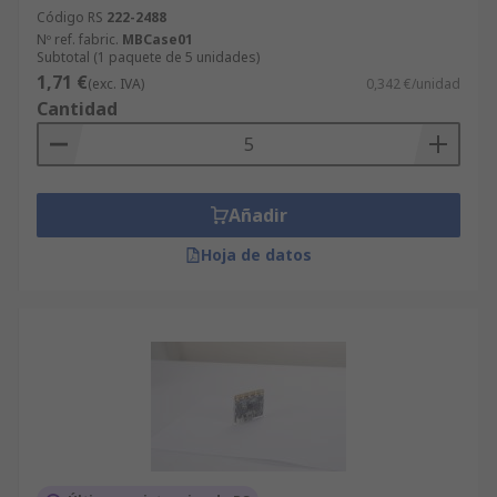
Código RS
222-2488
Nº ref. fabric.
MBCase01
Subtotal (1 paquete de 5 unidades)
1,71 €
(exc. IVA)
0,342 €/unidad
Cantidad
Añadir
Hoja de datos