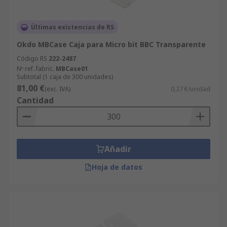
Últimas existencias de RS
Okdo MBCase Caja para Micro bit BBC Transparente
Código RS
222-2487
Nº ref. fabric.
MBCase01
Subtotal (1 caja de 300 unidades)
81,00 €
(exc. IVA)
0,27 €/unidad
Cantidad
Añadir
Hoja de datos