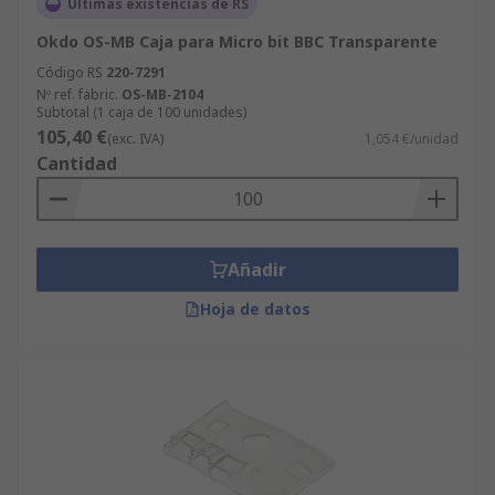
Últimas existencias de RS
Okdo OS-MB Caja para Micro bit BBC Transparente
Código RS
220-7291
Nº ref. fabric.
OS-MB-2104
Subtotal (1 caja de 100 unidades)
105,40 €
(exc. IVA)
1,054 €/unidad
Cantidad
Añadir
Hoja de datos