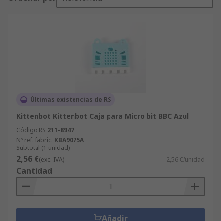
Últimas existencias de RS
Kittenbot Kittenbot Caja para Micro bit BBC Azul
Código RS
211-8947
Nº ref. fabric.
KBA9075A
Subtotal (1 unidad)
2,56 €
(exc. IVA)
2,56 €/unidad
Cantidad
Añadir