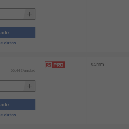
adir
de datos
0.5mm
55,44 €/unidad
adir
de datos