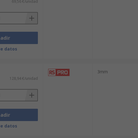
69,56 €/unidad
adir
de datos
3mm
128,94 €/unidad
adir
de datos