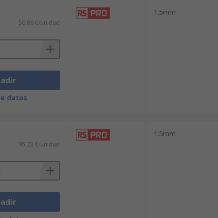
1.5mm
50,86 €/unidad
adir
de datos
1.5mm
95,23 €/unidad
adir