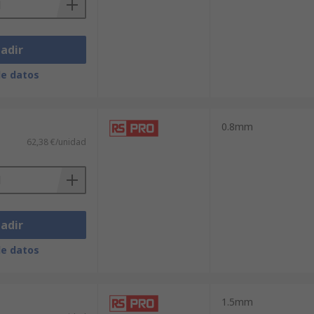
adir
de datos
0.8mm
62,38 €/unidad
adir
de datos
1.5mm