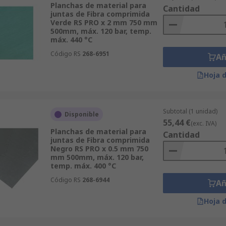
Planchas de material para
Cantidad
juntas de Fibra comprimida
Verde RS PRO x 2 mm 750 mm
500mm, máx. 120 bar, temp.
máx. 440 °C
Código RS
268-6951
Añ
Hoja 
Subtotal (1 unidad)
Disponible
55,44 €
(exc. IVA)
Planchas de material para
Cantidad
juntas de Fibra comprimida
Negro RS PRO x 0.5 mm 750
mm 500mm, máx. 120 bar,
temp. máx. 400 °C
Código RS
268-6944
Añ
Hoja 