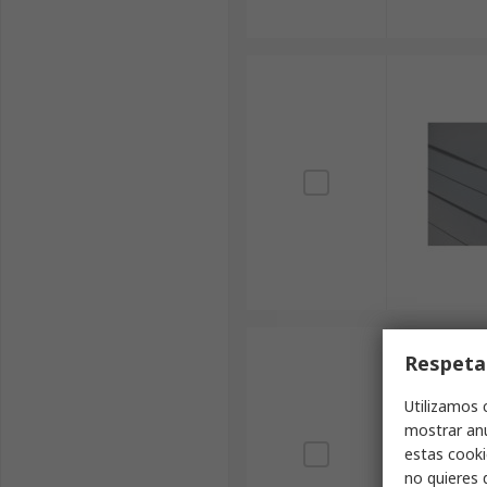
Respeta
Utilizamos 
mostrar anu
estas cooki
no quieres 