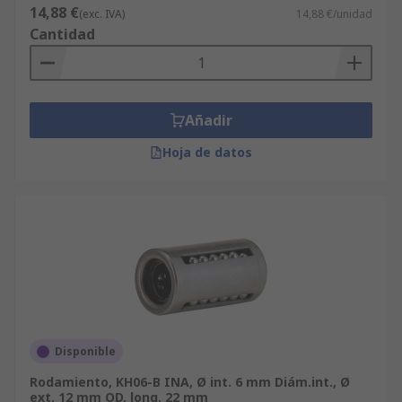
14,88 €
(exc. IVA)
14,88 €/unidad
Cantidad
Añadir
Hoja de datos
Disponible
Rodamiento, KH06-B INA, Ø int. 6 mm Diám.int., Ø
ext. 12 mm OD, long. 22 mm