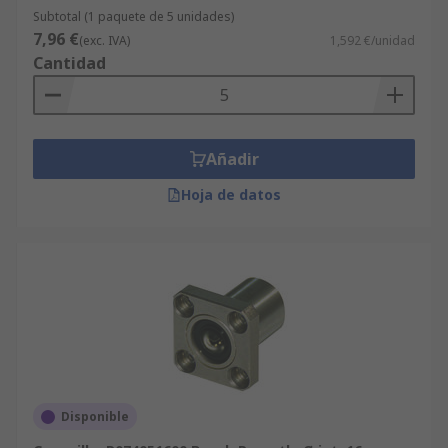
Subtotal (1 paquete de 5 unidades)
7,96 €
(exc. IVA)
1,592 €/unidad
Cantidad
Añadir
Hoja de datos
Disponible