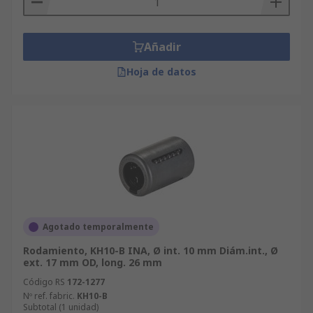
Añadir
Hoja de datos
Agotado temporalmente
Rodamiento, KH10-B INA, Ø int. 10 mm Diám.int., Ø
ext. 17 mm OD, long. 26 mm
Código RS
172-1277
Nº ref. fabric.
KH10-B
Subtotal (1 unidad)