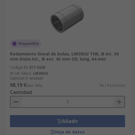
Disponible
Rodamiento lineal de bolas, LM30UU THK, Ø int. 30
mm Diám.int., Ø ext. 45 mm OD, long. 64 mm
Código RS
217-5226
Nº ref. fabric.
LM30UU
Subtotal (1 unidad)
98,19 €
(exc. IVA)
98,19 €/unidad
Cantidad
Añadir
Hoja de datos