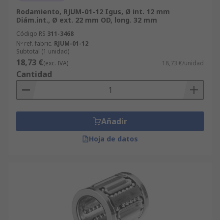
Rodamiento, RJUM-01-12 Igus, Ø int. 12 mm
Diám.int., Ø ext. 22 mm OD, long. 32 mm
Código RS
311-3468
Nº ref. fabric.
RJUM-01-12
Subtotal (1 unidad)
18,73 €
(exc. IVA)
18,73 €/unidad
Cantidad
Añadir
Hoja de datos