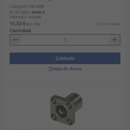
Código RS
172-1273
Nº ref. fabric.
KH06-B
Subtotal (1 unidad)
15,32 €
(exc. IVA)
15,32 €/unidad
Cantidad
Añadir
Hoja de datos