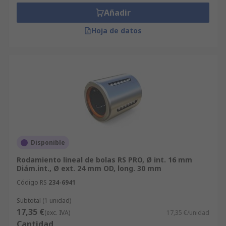
Añadir
Hoja de datos
Disponible
Rodamiento lineal de bolas RS PRO, Ø int. 16 mm
Diám.int., Ø ext. 24 mm OD, long. 30 mm
Código RS
234-6941
Subtotal (1 unidad)
17,35 €
(exc. IVA)
17,35 €/unidad
Cantidad