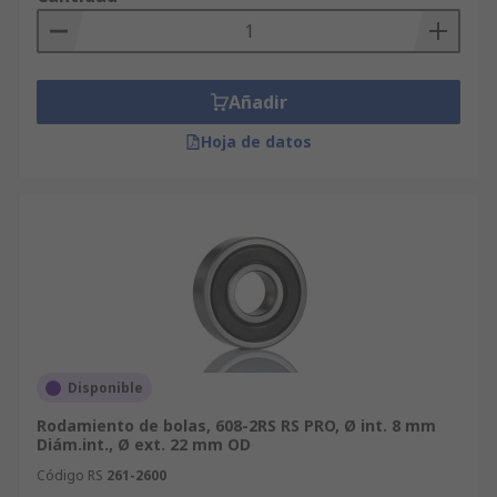
Añadir
Hoja de datos
Disponible
Rodamiento de bolas, 608-2RS RS PRO, Ø int. 8 mm
Diám.int., Ø ext. 22 mm OD
Código RS
261-2600