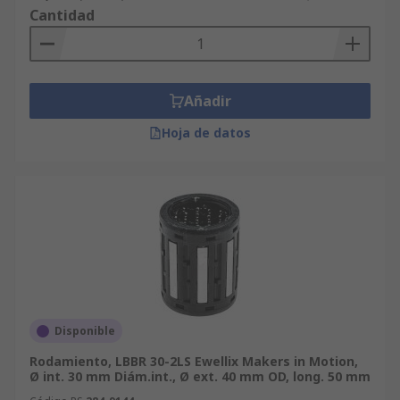
Cantidad
Añadir
Hoja de datos
Disponible
Rodamiento, LBBR 30-2LS Ewellix Makers in Motion,
Ø int. 30 mm Diám.int., Ø ext. 40 mm OD, long. 50 mm