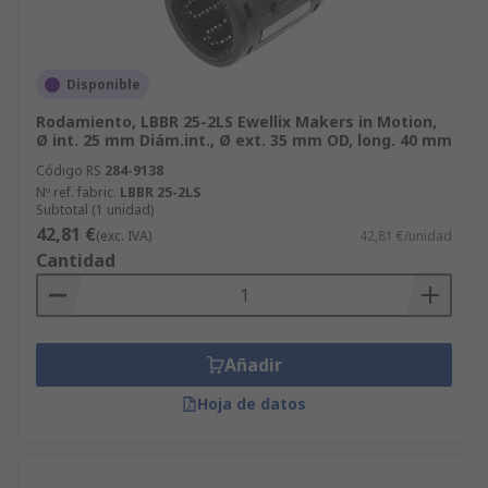
Disponible
Rodamiento, LBBR 25-2LS Ewellix Makers in Motion,
Ø int. 25 mm Diám.int., Ø ext. 35 mm OD, long. 40 mm
Código RS
284-9138
Nº ref. fabric.
LBBR 25-2LS
Subtotal (1 unidad)
42,81 €
(exc. IVA)
42,81 €/unidad
Cantidad
Añadir
Hoja de datos