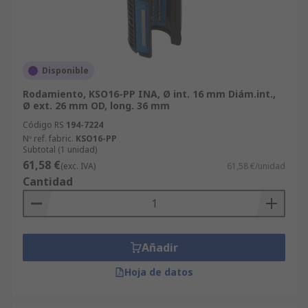
Disponible
Rodamiento, KSO16-PP INA, Ø int. 16 mm Diám.int.,
Ø ext. 26 mm OD, long. 36 mm
Código RS
194-7224
Nº ref. fabric.
KSO16-PP
Subtotal (1 unidad)
61,58 €
(exc. IVA)
61,58 €/unidad
Cantidad
Añadir
Hoja de datos