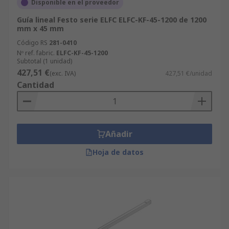
Disponible en el proveedor
Guía lineal Festo serie ELFC ELFC-KF-45-1200 de 1200
mm x 45 mm
Código RS
281-0410
Nº ref. fabric.
ELFC-KF-45-1200
Subtotal (1 unidad)
427,51 €
(exc. IVA)
427,51 €/unidad
Cantidad
Añadir
Hoja de datos