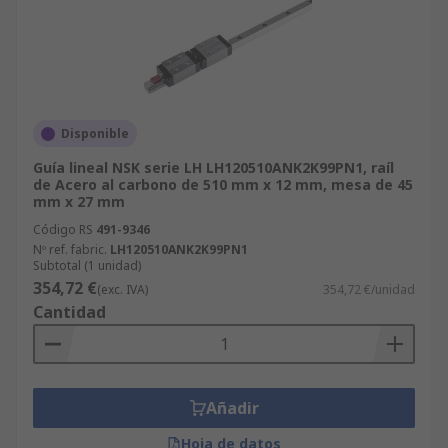
Disponible
Guía lineal NSK serie LH LH120510ANK2K99PN1, raíl
de Acero al carbono de 510 mm x 12 mm, mesa de 45
mm x 27 mm
Código RS
491-9346
Nº ref. fabric.
LH120510ANK2K99PN1
Subtotal (1 unidad)
354,72 €
(exc. IVA)
354,72 €/unidad
Cantidad
Añadir
Hoja de datos