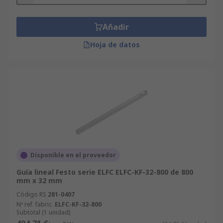
Añadir
Hoja de datos
Disponible en el proveedor
Guía lineal Festo serie ELFC ELFC-KF-32-800 de 800
mm x 32 mm
Código RS
281-0407
Nº ref. fabric.
ELFC-KF-32-800
Subtotal (1 unidad)