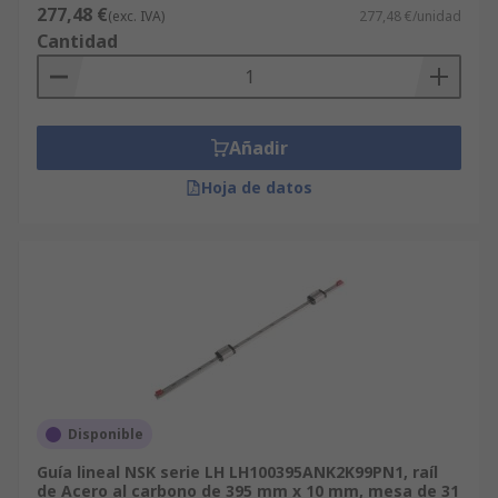
277,48 €
(exc. IVA)
277,48 €/unidad
Cantidad
Añadir
Hoja de datos
Disponible
Guía lineal NSK serie LH LH100395ANK2K99PN1, raíl
de Acero al carbono de 395 mm x 10 mm, mesa de 31