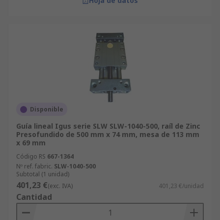
Hoja de datos
Disponible
Guía lineal Igus serie SLW SLW-1040-500, raíl de Zinc
Presofundido de 500 mm x 74 mm, mesa de 113 mm
x 69 mm
Código RS
667-1364
Nº ref. fabric.
SLW-1040-500
Subtotal (1 unidad)
401,23 €
(exc. IVA)
401,23 €/unidad
Cantidad