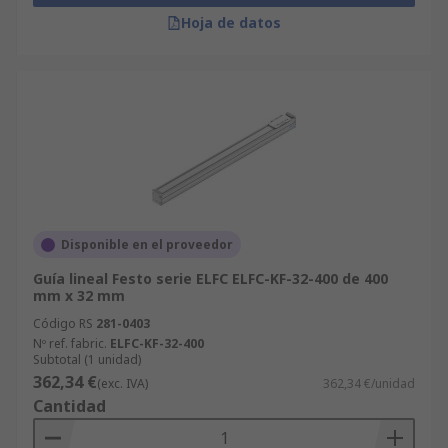
Hoja de datos
Disponible en el proveedor
Guía lineal Festo serie ELFC ELFC-KF-32-400 de 400
mm x 32 mm
Código RS
281-0403
Nº ref. fabric.
ELFC-KF-32-400
Subtotal (1 unidad)
362,34 €
(exc. IVA)
362,34 €/unidad
Cantidad