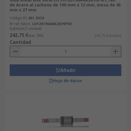
de Acero al carbono de 190 mm x 12 mm, mesa de 45
mm x 27 mm
Código RS
491-9324
Nº ref. fabric.
LH120190ANK2K99PN1
Subtotal (1 unidad)
242,75 €
(exc. IVA)
242,75 €/unidad
Cantidad
Añadir
Hoja de datos