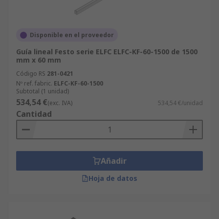
Disponible en el proveedor
Guía lineal Festo serie ELFC ELFC-KF-60-1500 de 1500
mm x 60 mm
Código RS
281-0421
Nº ref. fabric.
ELFC-KF-60-1500
Subtotal (1 unidad)
534,54 €
(exc. IVA)
534,54 €/unidad
Cantidad
Añadir
Hoja de datos