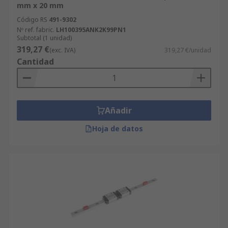
mm x 20 mm
Código RS
491-9302
Nº ref. fabric.
LH100395ANK2K99PN1
Subtotal (1 unidad)
319,27 €
(exc. IVA)
319,27 €/unidad
Cantidad
Añadir
Hoja de datos