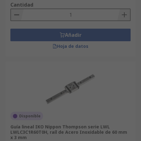
Cantidad
Añadir
Hoja de datos
Disponible
Guía lineal IKO Nippon Thompson serie LWL
LWLC3C1R60T0H, raíl de Acero Inoxidable de 60 mm
x 3 mm