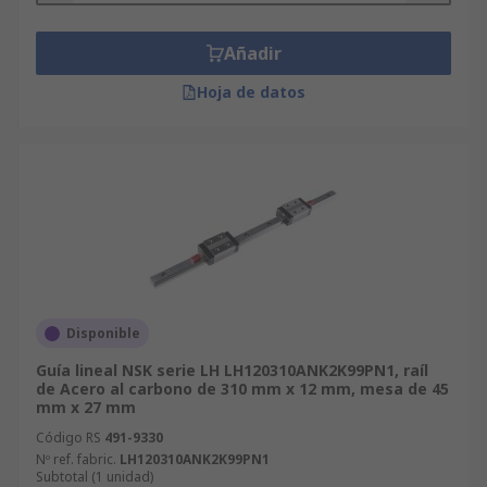
Añadir
Hoja de datos
Disponible
Guía lineal NSK serie LH LH120310ANK2K99PN1, raíl
de Acero al carbono de 310 mm x 12 mm, mesa de 45
mm x 27 mm
Código RS
491-9330
Nº ref. fabric.
LH120310ANK2K99PN1
Subtotal (1 unidad)