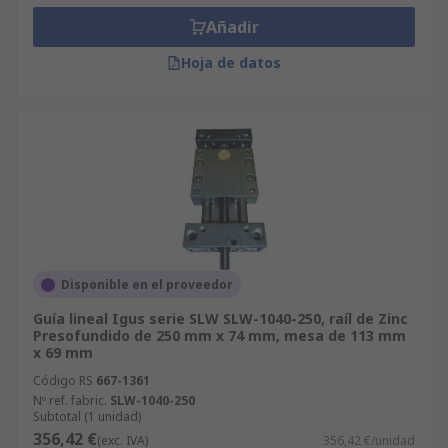
Añadir
Hoja de datos
Disponible en el proveedor
Guía lineal Igus serie SLW SLW-1040-250, raíl de Zinc
Presofundido de 250 mm x 74 mm, mesa de 113 mm
x 69 mm
Código RS
667-1361
Nº ref. fabric.
SLW-1040-250
Subtotal (1 unidad)
356,42 €
(exc. IVA)
356,42 €/unidad