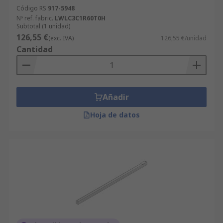
Código RS
917-5948
Nº ref. fabric.
LWLC3C1R60T0H
Subtotal (1 unidad)
126,55 €
(exc. IVA)
126,55 €/unidad
Cantidad
Añadir
Hoja de datos