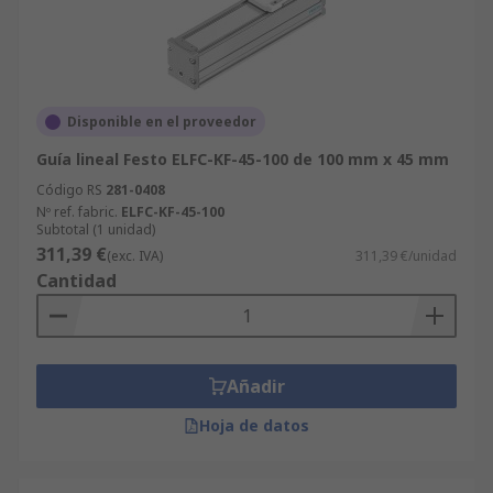
Disponible en el proveedor
Guía lineal Festo ELFC-KF-45-100 de 100 mm x 45 mm
Código RS
281-0408
Nº ref. fabric.
ELFC-KF-45-100
Subtotal (1 unidad)
311,39 €
(exc. IVA)
311,39 €/unidad
Cantidad
Añadir
Hoja de datos