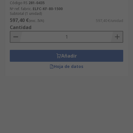
Código RS
281-0435
Nº ref. fabric.
ELFC-KF-80-1500
Subtotal (1 unidad)
597,40 €
(exc. IVA)
597,40 €/unidad
Cantidad
Añadir
Hoja de datos