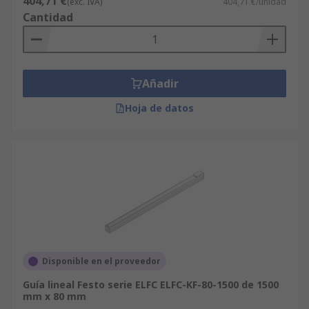
404,71 €
(exc. IVA)
404,71 €/unidad
Cantidad
Añadir
Hoja de datos
Disponible en el proveedor
Guía lineal Festo serie ELFC ELFC-KF-80-1500 de 1500
mm x 80 mm