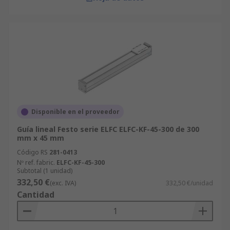
Disponible en el proveedor
Guía lineal Festo serie ELFC ELFC-KF-45-300 de 300
mm x 45 mm
Código RS
281-0413
Nº ref. fabric.
ELFC-KF-45-300
Subtotal (1 unidad)
332,50 €
(exc. IVA)
332,50 €/unidad
Cantidad